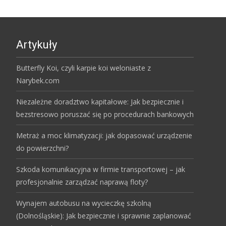
Artykuły
Butterfly Koi, czyli karpie koi weloniaste z
Narybek.com
Niezależne doradztwo kapitałowe: Jak bezpiecznie i
bezstresowo poruszać się po procedurach bankowych
Metraż a moc klimatyzacji: jak dopasować urządzenie
do powierzchni?
Szkoda komunikacyjna w firmie transportowej – jak
profesjonalnie zarządzać naprawą floty?
Wynajem autobusu na wycieczkę szkolną
(Dolnośląskie): Jak bezpiecznie i sprawnie zaplanować