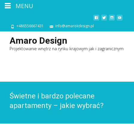
MENU
+486556667431
info@amarokdesign.pl
Amaro Design
Projektowanie wnętrz na rynku krajowym jak i zagranicznym
Świetne i bardzo polecane
apartamenty – jakie wybrać?