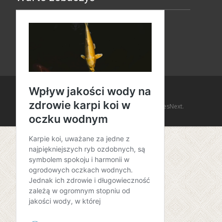
Copyright © Amaro Design
Powered by WordPress
, Theme
i-design
by TemplatesNext.