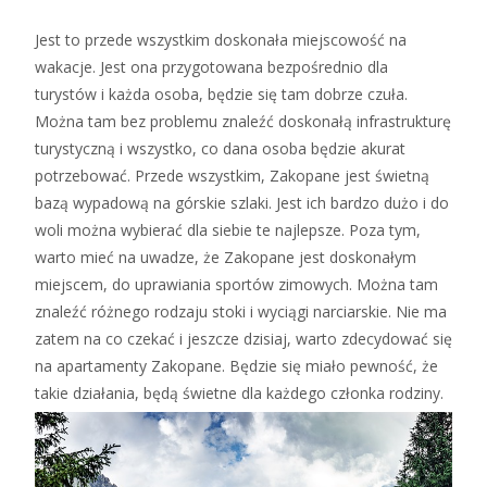
Jest to przede wszystkim doskonała miejscowość na
wakacje. Jest ona przygotowana bezpośrednio dla
turystów i każda osoba, będzie się tam dobrze czuła.
Można tam bez problemu znaleźć doskonałą infrastrukturę
turystyczną i wszystko, co dana osoba będzie akurat
potrzebować. Przede wszystkim, Zakopane jest świetną
bazą wypadową na górskie szlaki. Jest ich bardzo dużo i do
woli można wybierać dla siebie te najlepsze. Poza tym,
warto mieć na uwadze, że Zakopane jest doskonałym
miejscem, do uprawiania sportów zimowych. Można tam
znaleźć różnego rodzaju stoki i wyciągi narciarskie. Nie ma
zatem na co czekać i jeszcze dzisiaj, warto zdecydować się
na apartamenty Zakopane. Będzie się miało pewność, że
takie działania, będą świetne dla każdego członka rodziny.