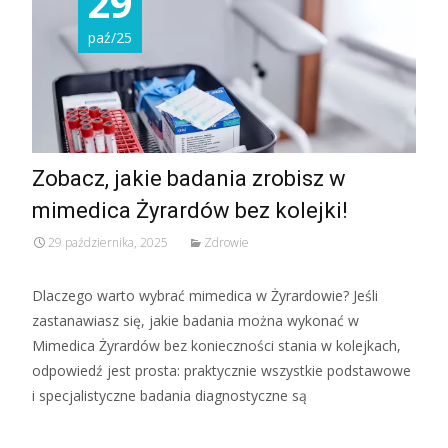
29
paź/25
Zobacz, jakie badania zrobisz w
mimedica Żyrardów bez kolejki!
29 października, 2025
Zdrowie
Dlaczego warto wybrać mimedica w Żyrardowie? Jeśli
zastanawiasz się, jakie badania można wykonać w
Mimedica Żyrardów bez konieczności stania w kolejkach,
odpowiedź jest prosta: praktycznie wszystkie podstawowe
i specjalistyczne badania diagnostyczne są