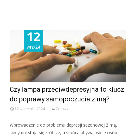
Read More...
12
wrz/24
Czy lampa przeciwdepresyjna to klucz
do poprawy samopoczucia zimą?
12 września, 2024
Zdrowie
Wprowadzenie do problemu depresji sezonowej Zimą,
kiedy dni stają się krótsze, a słońca ubywa, wiele osób