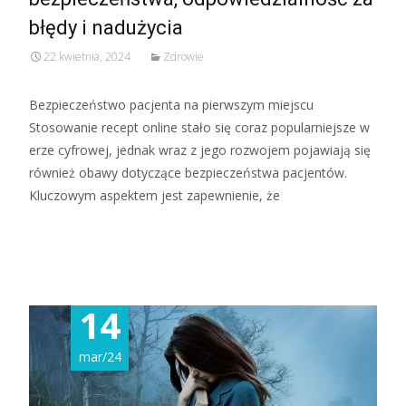
błędy i nadużycia
22 kwietnia, 2024
Zdrowie
Bezpieczeństwo pacjenta na pierwszym miejscu
Stosowanie recept online stało się coraz popularniejsze w
erze cyfrowej, jednak wraz z jego rozwojem pojawiają się
również obawy dotyczące bezpieczeństwa pacjentów.
Kluczowym aspektem jest zapewnienie, że
Read More...
14
mar/24