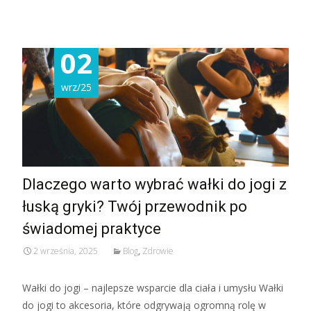
Read More...
02
wrz/25
Dlaczego warto wybrać wałki do jogi z
łuską gryki? Twój przewodnik po
świadomej praktyce
2 września, 2025
Blog
,
Zdrowie
Wałki do jogi – najlepsze wsparcie dla ciała i umysłu Wałki
do jogi to akcesoria, które odgrywają ogromną rolę w