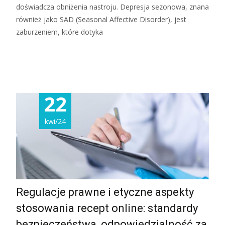
doświadcza obniżenia nastroju. Depresja sezonowa, znana
również jako SAD (Seasonal Affective Disorder), jest
zaburzeniem, które dotyka
Read More...
22
kwi/24
Regulacje prawne i etyczne aspekty
stosowania recept online: standardy
bezpieczeństwa, odpowiedzialność za