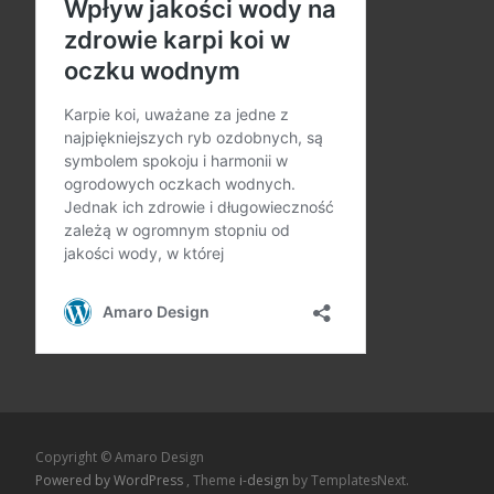
Copyright © Amaro Design
Powered by WordPress
, Theme
i-design
by TemplatesNext.