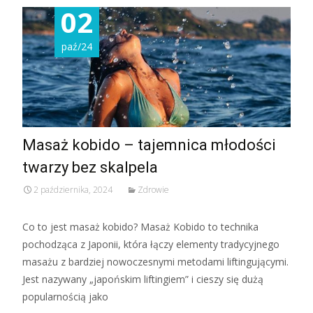
02
paź/24
Masaż kobido – tajemnica młodości
twarzy bez skalpela
2 października, 2024
Zdrowie
Co to jest masaż kobido? Masaż Kobido to technika
pochodząca z Japonii, która łączy elementy tradycyjnego
masażu z bardziej nowoczesnymi metodami liftingującymi.
Jest nazywany „japońskim liftingiem” i cieszy się dużą
popularnością jako