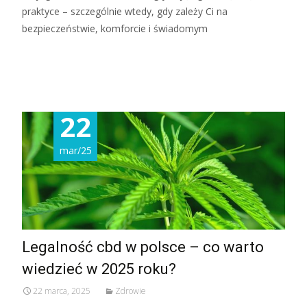
praktyce – szczególnie wtedy, gdy zależy Ci na
bezpieczeństwie, komforcie i świadomym
Read More...
22
mar/25
Legalność cbd w polsce – co warto
wiedzieć w 2025 roku?
22 marca, 2025
Zdrowie