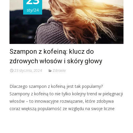
sty/24
Szampon z kofeiną: klucz do
zdrowych włosów i skóry głowy
23 stycznia, 2024
Zdrowie
Dlaczego szampon z kofeiną jest tak popularny?
Szampony z kofeiną to nie tylko kolejny trend w pielęgnacji
włosów – to innowacyjne rozwiązanie, które zdobywa
coraz większą popularność ze względu na swoje liczne
Read More...