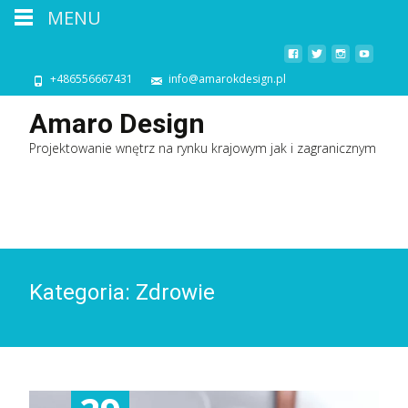
MENU
+486556667431
info@amarokdesign.pl
Amaro Design
Projektowanie wnętrz na rynku krajowym jak i zagranicznym
Kategoria:
Zdrowie