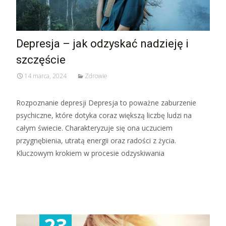
Depresja – jak odzyskać nadzieję i
szczęście
14 marca, 2024
Zdrowie
Rozpoznanie depresji Depresja to poważne zaburzenie
psychiczne, które dotyka coraz większą liczbę ludzi na
całym świecie. Charakteryzuje się ona uczuciem
przygnębienia, utratą energii oraz radości z życia.
Kluczowym krokiem w procesie odzyskiwania
Read More...
23