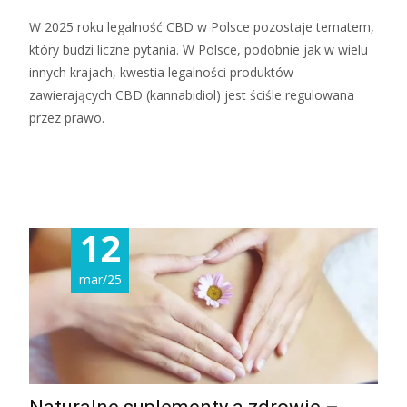
W 2025 roku legalność CBD w Polsce pozostaje tematem,
który budzi liczne pytania. W Polsce, podobnie jak w wielu
innych krajach, kwestia legalności produktów
zawierających CBD (kannabidiol) jest ściśle regulowana
przez prawo.
Read More...
12
mar/25