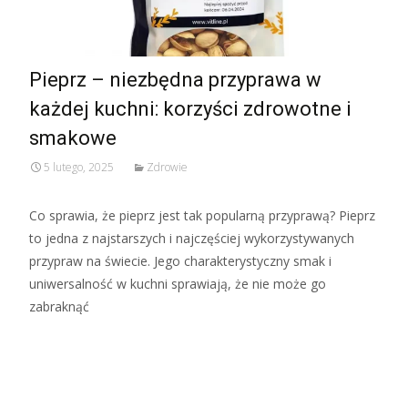
Pieprz – niezbędna przyprawa w
każdej kuchni: korzyści zdrowotne i
smakowe
5 lutego, 2025
Zdrowie
Co sprawia, że pieprz jest tak popularną przyprawą? Pieprz
to jedna z najstarszych i najczęściej wykorzystywanych
przypraw na świecie. Jego charakterystyczny smak i
uniwersalność w kuchni sprawiają, że nie może go
zabraknąć
Read More...