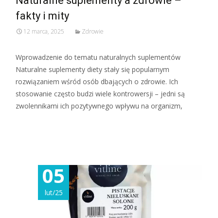
Naturalne suplementy a zdrowie –
fakty i mity
12 marca, 2025
Zdrowie
Wprowadzenie do tematu naturalnych suplementów
Naturalne suplementy diety stały się popularnym
rozwiązaniem wśród osób dbających o zdrowie. Ich
stosowanie często budzi wiele kontrowersji – jedni są
zwolennikami ich pozytywnego wpływu na organizm,
Read More...
05
lut/25