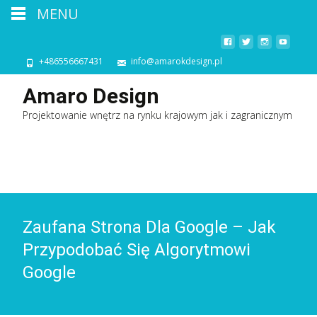
MENU
+486556667431
info@amarokdesign.pl
Amaro Design
Projektowanie wnętrz na rynku krajowym jak i zagranicznym
Zaufana Strona Dla Google – Jak
Przypodobać Się Algorytmowi
Google