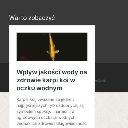
Warto zobaczyć
Copyright © Amaro Design
Powered by WordPress
, Theme
i-design
by TemplatesNext.