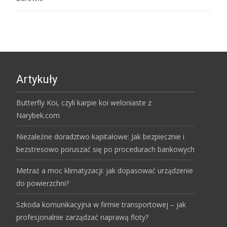
Artykuły
Butterfly Koi, czyli karpie koi weloniaste z
Narybek.com
Niezależne doradztwo kapitałowe: Jak bezpiecznie i
bezstresowo poruszać się po procedurach bankowych
Metraż a moc klimatyzacji: jak dopasować urządzenie
do powierzchni?
Szkoda komunikacyjna w firmie transportowej – jak
profesjonalnie zarządzać naprawą floty?