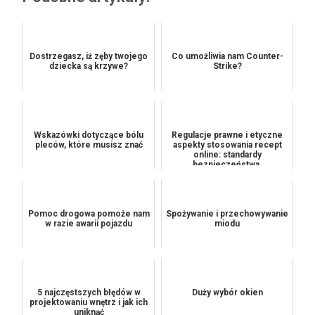
Dostrzegasz, iż zęby twojego
Co umożliwia nam Counter-
dziecka są krzywe?
Strike?
Wskazówki dotyczące bólu
Regulacje prawne i etyczne
pleców, które musisz znać
aspekty stosowania recept
online: standardy
bezpieczeństwa,
odpowiedzialn...
Pomoc drogowa pomoże nam
Spożywanie i przechowywanie
w razie awarii pojazdu
miodu
5 najczęstszych błędów w
Duży wybór okien
projektowaniu wnętrz i jak ich
uniknąć