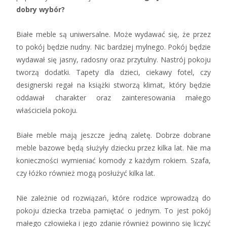
dobry wybór?
Białe meble są uniwersalne. Może wydawać się, że przez
to pokój będzie nudny. Nic bardziej mylnego. Pokój będzie
wydawał się jasny, radosny oraz przytulny. Nastrój pokoju
tworzą dodatki. Tapety dla dzieci, ciekawy fotel, czy
designerski regał na książki stworzą klimat, który będzie
oddawał charakter oraz zainteresowania małego
właściciela pokoju.
Białe meble mają jeszcze jedną zaletę. Dobrze dobrane
meble bazowe będą służyły dziecku przez kilka lat. Nie ma
konieczności wymieniać komody z każdym rokiem. Szafa,
czy łóżko również mogą posłużyć kilka lat.
Nie zależnie od rozwiązań, które rodzice wprowadzą do
pokoju dziecka trzeba pamiętać o jednym. To jest pokój
małego człowieka i jego zdanie również powinno się liczyć