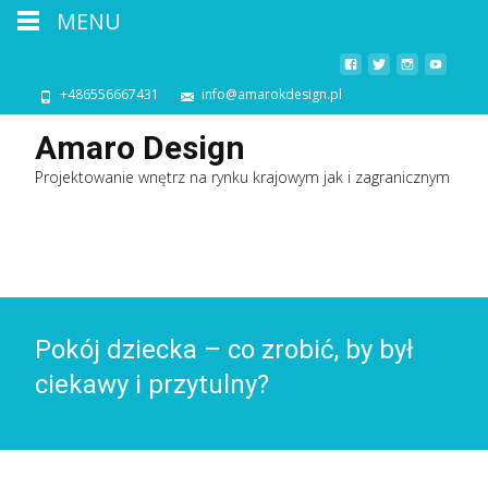
MENU
+486556667431
info@amarokdesign.pl
Amaro Design
Projektowanie wnętrz na rynku krajowym jak i zagranicznym
Pokój dziecka – co zrobić, by był
ciekawy i przytulny?