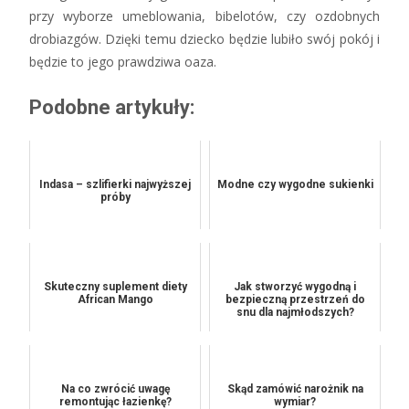
przy wyborze umeblowania, bibelotów, czy ozdobnych
drobiazgów. Dzięki temu dziecko będzie lubiło swój pokój i
będzie to jego prawdziwa oaza.
Podobne artykuły:
Indasa – szlifierki najwyższej
Modne czy wygodne sukienki
próby
Skuteczny suplement diety
Jak stworzyć wygodną i
African Mango
bezpieczną przestrzeń do
snu dla najmłodszych?
Na co zwrócić uwagę
Skąd zamówić narożnik na
remontując łazienkę?
wymiar?