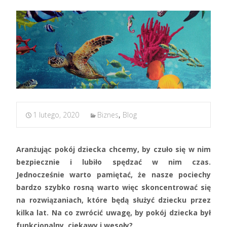
1 lutego, 2020
Biznes
,
Blog
Aranżując pokój dziecka chcemy, by czuło się w nim
bezpiecznie i lubiło spędzać w nim czas.
Jednocześnie warto pamiętać, że nasze pociechy
bardzo szybko rosną warto więc skoncentrować się
na rozwiązaniach, które będą służyć dziecku przez
kilka lat. Na co zwrócić uwagę, by pokój dziecka był
funkcjonalny, ciekawy i wesoły?