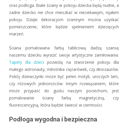
oraz podłoga. Białe ściany w pokoju dziecka będą nudne, a
żadne dziecko nie chce mieszkać w nieciekawym, nijakim
pokoju. Dzięki dekoracjom ściennym można uzyskać
pomieszczenie, które będzie spełnieniem dziecięcych
marzeń.
Ściana pomalowana farbą tablicową dadzą szansę
naszemu dziecku wyrazić swoje artystyczne zamiłowania.
Tapety dla dzieci
pozwolą na stworzenie pokoju dla
małego astronauty, miłośnika ciężarówek, czy dinozaurów.
Pokój dziewczynki może być pełen motyli, uroczych lam,
czy różowych jednorożców. Innym rozwiązaniem, które
może przypaść do gustu naszym pociechom, jest
pomalowanie ściany farbą magnetyczną, czy
fluorescencyjną, która będzie świecić w ciemności.
Podłoga wygodna i bezpieczna