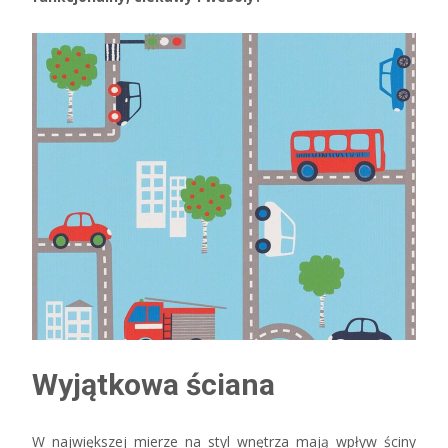
Wyjątkowa ściana
W największej mierze na styl wnętrza mają wpływ ściny