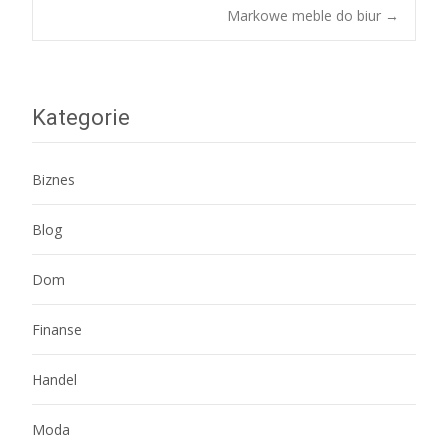
Post
Markowe meble do biur
→
navigation
Kategorie
Biznes
Blog
Dom
Finanse
Handel
Moda