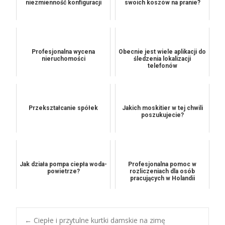
niezmienność konfiguracji
swoich koszów na pranie?
Profesjonalna wycena
Obecnie jest wiele aplikacji do
nieruchomości
śledzenia lokalizacji
telefonów
Przekształcanie spółek
Jakich moskitier w tej chwili
poszukujecie?
Jak działa pompa ciepła woda-
Profesjonalna pomoc w
powietrze?
rozliczeniach dla osób
pracujących w Holandii
←
Ciepłe i przytulne kurtki damskie na zimę