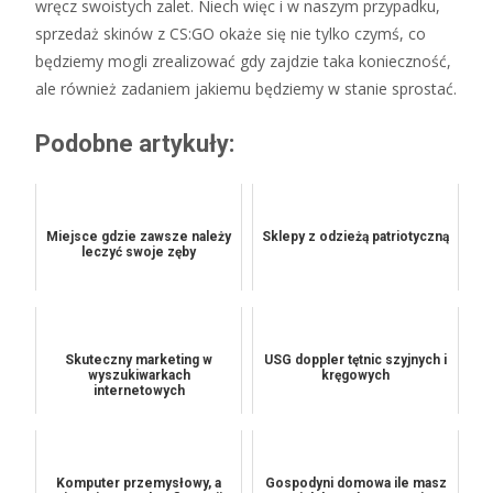
wręcz swoistych zalet. Niech więc i w naszym przypadku,
sprzedaż skinów z CS:GO okaże się nie tylko czymś, co
będziemy mogli zrealizować gdy zajdzie taka konieczność,
ale również zadaniem jakiemu będziemy w stanie sprostać.
Podobne artykuły:
Miejsce gdzie zawsze należy
Sklepy z odzieżą patriotyczną
leczyć swoje zęby
Skuteczny marketing w
USG doppler tętnic szyjnych i
wyszukiwarkach
kręgowych
internetowych
Komputer przemysłowy, a
Gospodyni domowa ile masz