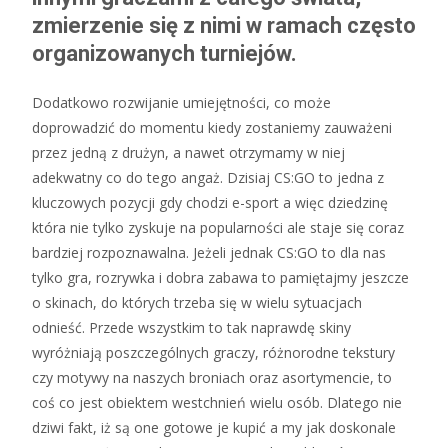
zmierzenie się z nimi w ramach często
organizowanych turniejów.
Dodatkowo rozwijanie umiejętności, co może
doprowadzić do momentu kiedy zostaniemy zauważeni
przez jedną z drużyn, a nawet otrzymamy w niej
adekwatny co do tego angaż. Dzisiaj CS:GO to jedna z
kluczowych pozycji gdy chodzi e-sport a więc dziedzinę
która nie tylko zyskuje na popularności ale staje się coraz
bardziej rozpoznawalna. Jeżeli jednak CS:GO to dla nas
tylko gra, rozrywka i dobra zabawa to pamiętajmy jeszcze
o skinach, do których trzeba się w wielu sytuacjach
odnieść. Przede wszystkim to tak naprawdę skiny
wyróżniają poszczególnych graczy, różnorodne tekstury
czy motywy na naszych broniach oraz asortymencie, to
coś co jest obiektem westchnień wielu osób. Dlatego nie
dziwi fakt, iż są one gotowe je kupić a my jak doskonale