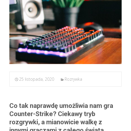
25 listopada, 2020
Rozrywka
Co tak naprawdę umożliwia nam gra
Counter-Strike? Ciekawy tryb
rozgrywki, a mianowicie walkę z
innymi graczami z całego świata,