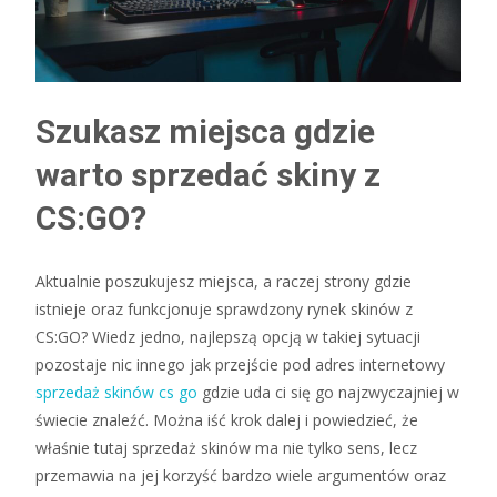
Szukasz miejsca gdzie
warto sprzedać skiny z
CS:GO?
Aktualnie poszukujesz miejsca, a raczej strony gdzie
istnieje oraz funkcjonuje sprawdzony rynek skinów z
CS:GO? Wiedz jedno, najlepszą opcją w takiej sytuacji
pozostaje nic innego jak przejście pod adres internetowy
sprzedaż skinów cs go
gdzie uda ci się go najzwyczajniej w
świecie znaleźć. Można iść krok dalej i powiedzieć, że
właśnie tutaj sprzedaż skinów ma nie tylko sens, lecz
przemawia na jej korzyść bardzo wiele argumentów oraz