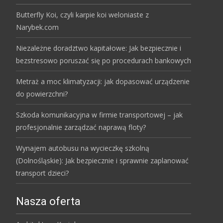
Butterfly Koi, czyli karpie koi weloniaste z
Narybek.com
Niezależne doradztwo kapitałowe: Jak bezpiecznie i
bezstresowo poruszać się po procedurach bankowych
Metraż a moc klimatyzacji: jak dopasować urządzenie
do powierzchni?
Szkoda komunikacyjna w firmie transportowej – jak
profesjonalnie zarządzać naprawą floty?
Wynajem autobusu na wycieczkę szkolną
(Dolnośląskie): Jak bezpiecznie i sprawnie zaplanować
transport dzieci?
Nasza oferta