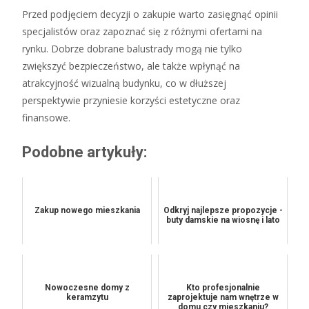
Przed podjęciem decyzji o zakupie warto zasięgnąć opinii
specjalistów oraz zapoznać się z różnymi ofertami na
rynku. Dobrze dobrane balustrady mogą nie tylko
zwiększyć bezpieczeństwo, ale także wpłynąć na
atrakcyjność wizualną budynku, co w dłuższej
perspektywie przyniesie korzyści estetyczne oraz
finansowe.
Podobne artykuły:
Zakup nowego mieszkania
Odkryj najlepsze propozycje -
buty damskie na wiosnę i lato
Nowoczesne domy z
Kto profesjonalnie
keramzytu
zaprojektuje nam wnętrze w
domu czy mieszkaniu?