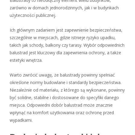
Balustrady to nieodłączny element wielu budynków,
zarówno w domach jednorodzinnych, jak i w budynkach
użyteczności publicznej.
Ich głównym zadaniem jest zapewnienie bezpieczeństwa,
szczególnie w miejscach, gdzie istnieje ryzyko upadku,
takich jak schody, balkony czy tarasy. Wybór odpowiednich
balustrad jest kluczowy dla zapewnienia ochrony, a także
estetyki wnętrza.
Warto zwrócić uwagę, że balustrady powinny spełniać
określone normy budowlane i standardy bezpieczeństwa.
Niezależnie od materiału, z którego są wykonane, powinny
być solidne, stabilne i dostosowane do specyfiki danego
miejsca. Odpowiedni dobór balustrad może znacznie
wpłynąć na komfort użytkowania oraz ochronę przed
wypadkami.