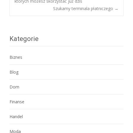
których możesz skorzystać już dziś
Szukamy terminala płatniczego
→
navigation
Kategorie
Biznes
Blog
Dom
Finanse
Handel
Moda