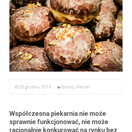
28 grudnia, 2019
Biznes
,
Handel
Współczesna piekarnia nie może
sprawnie funkcjonować, nie może
racjonalnie konkurować na rynku bez