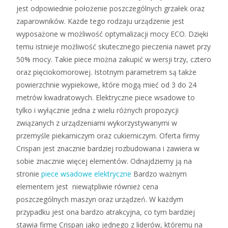
jest odpowiednie położenie poszczególnych grzałek oraz
zaparowników. Każde tego rodzaju urządzenie jest
wyposażone w możliwość optymalizacji mocy ECO. Dzięki
temu istnieje możliwość skutecznego pieczenia nawet przy
50% mocy. Takie piece można zakupić w wersji trzy, cztero
oraz pięciokomorowej. Istotnym parametrem są także
powierzchnie wypiekowe, które mogą mieć od 3 do 24
metrów kwadratowych. Elektryczne piece wsadowe to
tylko i wyłącznie jedna z wielu różnych propozycji
związanych z urządzeniami wykorzystywanymi w
przemyśle piekarniczym oraz cukierniczym. Oferta firmy
Crispan jest znacznie bardziej rozbudowana i zawiera w
sobie znacznie więcej elementów. Odnajdziemy ją na
stronie
piece wsadowe elektryczne
Bardzo ważnym
elementem jest niewątpliwie również cena
poszczególnych maszyn oraz urządzeń. W każdym
przypadku jest ona bardzo atrakcyjna, co tym bardziej
stawia firmę Crispan jako jednego z liderów, któremu na