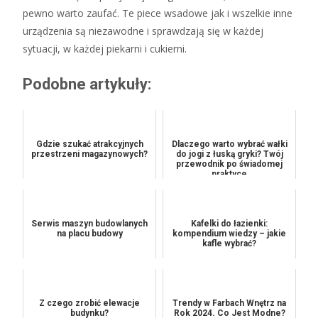
pewno warto zaufać. Te piece wsadowe jak i wszelkie inne
urządzenia są niezawodne i sprawdzają się w każdej
sytuacji, w każdej piekarni i cukierni.
Podobne artykuły:
Gdzie szukać atrakcyjnych
Dlaczego warto wybrać wałki
przestrzeni magazynowych?
do jogi z łuską gryki? Twój
przewodnik po świadomej
praktyce
Serwis maszyn budowlanych
Kafelki do łazienki:
na placu budowy
kompendium wiedzy – jakie
kafle wybrać?
Z czego zrobić elewacje
Trendy w Farbach Wnętrz na
budynku?
Rok 2024. Co Jest Modne?