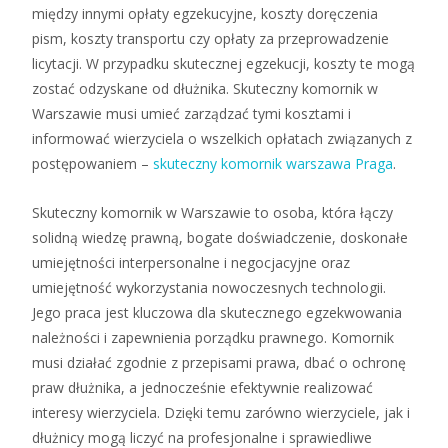
między innymi opłaty egzekucyjne, koszty doręczenia
pism, koszty transportu czy opłaty za przeprowadzenie
licytacji. W przypadku skutecznej egzekucji, koszty te mogą
zostać odzyskane od dłużnika. Skuteczny komornik w
Warszawie musi umieć zarządzać tymi kosztami i
informować wierzyciela o wszelkich opłatach związanych z
postępowaniem –
skuteczny komornik warszawa Praga
.
Skuteczny komornik w Warszawie to osoba, która łączy
solidną wiedzę prawną, bogate doświadczenie, doskonałe
umiejętności interpersonalne i negocjacyjne oraz
umiejętność wykorzystania nowoczesnych technologii.
Jego praca jest kluczowa dla skutecznego egzekwowania
należności i zapewnienia porządku prawnego. Komornik
musi działać zgodnie z przepisami prawa, dbać o ochronę
praw dłużnika, a jednocześnie efektywnie realizować
interesy wierzyciela. Dzięki temu zarówno wierzyciele, jak i
dłużnicy mogą liczyć na profesjonalne i sprawiedliwe