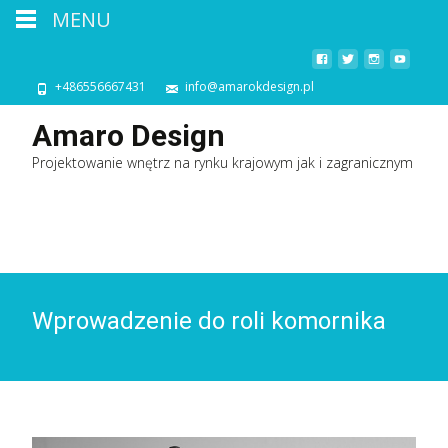
MENU
+486556667431
info@amarokdesign.pl
Amaro Design
Projektowanie wnętrz na rynku krajowym jak i zagranicznym
Wprowadzenie do roli komornika