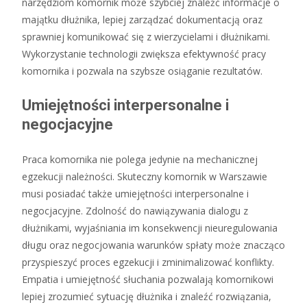
narzędziom komornik może szybciej znaleźć informacje o
majątku dłużnika, lepiej zarządzać dokumentacją oraz
sprawniej komunikować się z wierzycielami i dłużnikami.
Wykorzystanie technologii zwiększa efektywność pracy
komornika i pozwala na szybsze osiąganie rezultatów.
Umiejętności interpersonalne i
negocjacyjne
Praca komornika nie polega jedynie na mechanicznej
egzekucji należności. Skuteczny komornik w Warszawie
musi posiadać także umiejętności interpersonalne i
negocjacyjne. Zdolność do nawiązywania dialogu z
dłużnikami, wyjaśniania im konsekwencji nieuregulowania
długu oraz negocjowania warunków spłaty może znacząco
przyspieszyć proces egzekucji i zminimalizować konflikty.
Empatia i umiejętność słuchania pozwalają komornikowi
lepiej zrozumieć sytuację dłużnika i znaleźć rozwiązania,