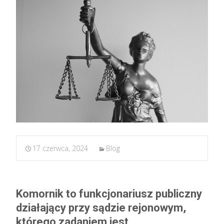
17 czerwca, 2024
Blog
Komornik to funkcjonariusz publiczny
działający przy sądzie rejonowym,
którego zadaniem jest