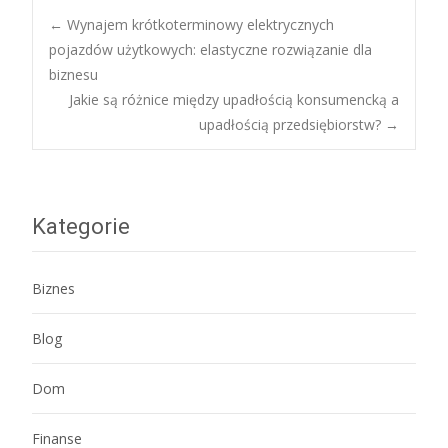
Post
←
Wynajem krótkoterminowy elektrycznych
pojazdów użytkowych: elastyczne rozwiązanie dla
biznesu
navigation
Jakie są różnice między upadłością konsumencką a
upadłością przedsiębiorstw?
→
Kategorie
Biznes
Blog
Dom
Finanse