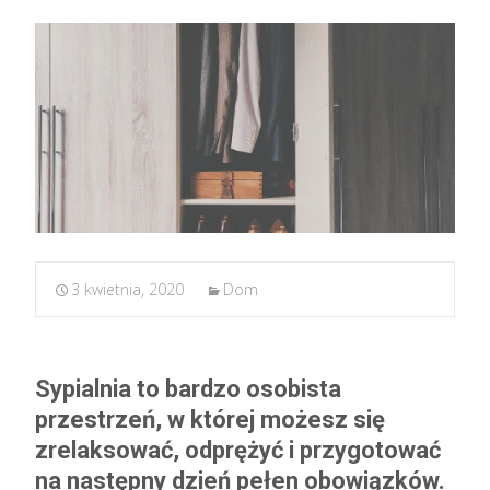
3 kwietnia, 2020
Dom
Sypialnia to bardzo osobista
przestrzeń, w której możesz się
zrelaksować, odprężyć i przygotować
na następny dzień pełen obowiązków.