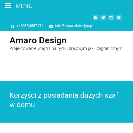
MENU
+486556667431
info@amarokdesign.pl
Amaro Design
Projektowanie wnętrz na rynku krajowym jak i zagranicznym
Korzyści z posiadania dużych szaf
w domu