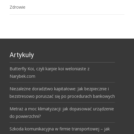
Zdrowie
Artykuły
Butterfly Koi, czyli karpie koi weloniaste z
Narybek.com
Niezależne doradztwo kapitałowe: Jak bezpiecznie i
bezstresowo poruszać się po procedurach bankowych
Metraż a moc klimatyzacji: jak dopasować urządzenie
do powierzchni?
Szkoda komunikacyjna w firmie transportowej – jak