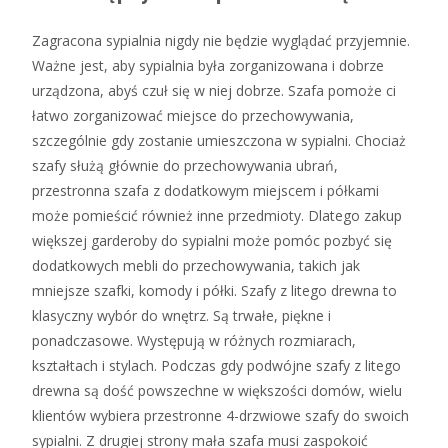
Zagracona sypialnia nigdy nie będzie wyglądać przyjemnie.
Ważne jest, aby sypialnia była zorganizowana i dobrze
urządzona, abyś czuł się w niej dobrze. Szafa pomoże ci
łatwo zorganizować miejsce do przechowywania,
szczególnie gdy zostanie umieszczona w sypialni. Chociaż
szafy służą głównie do przechowywania ubrań,
przestronna szafa z dodatkowym miejscem i półkami
może pomieścić również inne przedmioty. Dlatego zakup
większej garderoby do sypialni może pomóc pozbyć się
dodatkowych mebli do przechowywania, takich jak
mniejsze szafki, komody i półki. Szafy z litego drewna to
klasyczny wybór do wnętrz. Są trwałe, piękne i
ponadczasowe. Występują w różnych rozmiarach,
kształtach i stylach. Podczas gdy podwójne szafy z litego
drewna są dość powszechne w większości domów, wielu
klientów wybiera przestronne 4-drzwiowe szafy do swoich
sypialni. Z drugiej strony mała szafa musi zaspokoić