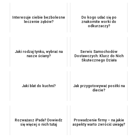
Interesuje ciebie bezbolesne
Do kogo udać się po
leczenie zębów?
znakomite worki do
odkurzaczy?
Jaki rodzaj tynku, wybrać na
Serwis Samochodów
nasze ściany?
Dostawczych: Klucz do Nich
Skutecznego Działa
Jaki blat do kuchni?
Jak przygotowywać posiłki na
diecie?
Rozważasz iPada? Dowiedz
Prowadzenie firmy – na jakie
się więcej o nich tutaj
aspekty warto zwrócić uwagę?