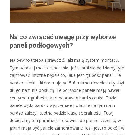
Na co zwracać uwagę przy wyborze
paneli podłogowych?
Na pewno trzeba sprawdzić, jaki mają system montażu.
Tym bardziej ma to znaczenie, jeśli sami się będziemy tym
zajmować. Istotne będzie to, jaka jest grubość paneli. Te
bardzo cienkie, które mają po 5-6 milimetrów niestety zbyt
długo nam nie posłużą. Te porządne panele mają nawet
centymetr grubości, a to naprawdę bardzo dużo. Takie
panele będą bardzo wytrzymałe i właśnie na tym nam
bardzo zależy. Istotna będzie klasa ścieralności. Tutaj
dobieramy ten parametr stosownie do pomieszczenia, w
jakim mają być panele zamontowane. Jeśli jest to pokój, w