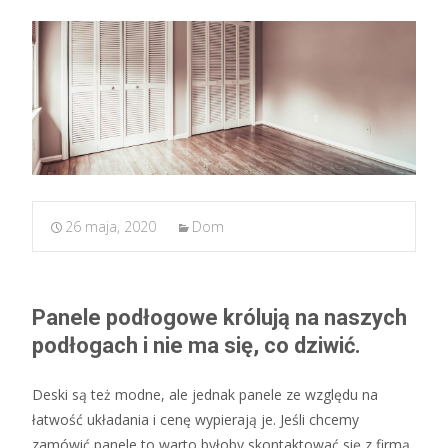
26 maja, 2020
Dom
Panele podłogowe królują na naszych
podłogach i nie ma się, co dziwić.
Deski są też modne, ale jednak panele ze względu na
łatwość układania i cenę wypierają je. Jeśli chcemy
zamówić panele to warto byłoby skontaktować się z firmą,