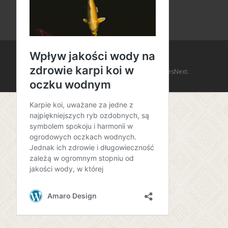
Copyright © Amaro Design
Powered by WordPress
, Theme
i-design
by TemplatesNext.