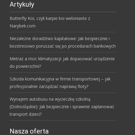
Artykuły
Butterfly Koi, czyli karpie koi weloniaste z
Narybek.com
Niezależne doradztwo kapitałowe: Jak bezpiecznie i
bezstresowo poruszać się po procedurach bankowych
Metraż a moc klimatyzacji: jak dopasować urządzenie
do powierzchni?
Szkoda komunikacyjna w firmie transportowej – jak
profesjonalnie zarządzać naprawą floty?
Wynajem autobusu na wycieczkę szkolną
(Dolnośląskie): Jak bezpiecznie i sprawnie zaplanować
transport dzieci?
Nasza oferta