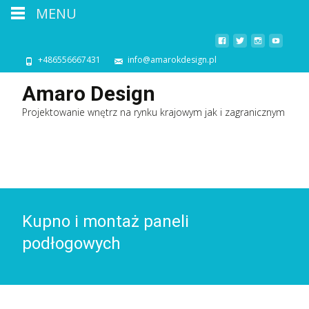
MENU
+486556667431
info@amarokdesign.pl
Amaro Design
Projektowanie wnętrz na rynku krajowym jak i zagranicznym
Kupno i montaż paneli
podłogowych