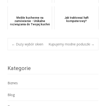
Meble kuchenne na
Jak traktować haft
zamówienie - Unikalne
komputerowy?
rozwiązania do Twojej kuchni
Post
←
Duży wybór okien
Kupujemy modne poduszki
→
navigation
Kategorie
Biznes
Blog