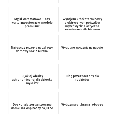
Myjki warsztatowe – czy
Wynajem krótkoterminowy
warto inwestować w modele
elektrycznych pojazdów
premium?
użytkowych: elastyczne
rozwiązanie dla biznesu
Najlepszy przepis na zdrowy,
Wygodne naczynia na napoje
domowy sok z buraka.
O jakiej wiedzy
Blog przeznaczony dla
astronomicznej dla dziecka
rodziców
myślisz?
Doskonale zorganizowane
Wytrzymałe ubrania robocze
domki dla wspinaczy na jurze