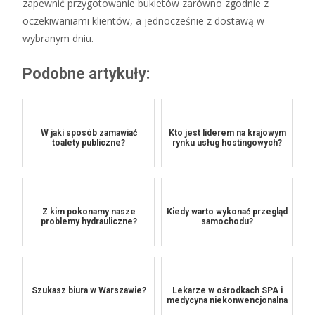
zapewnić przygotowanie bukietów zarówno zgodnie z
oczekiwaniami klientów, a jednocześnie z dostawą w
wybranym dniu.
Podobne artykuły:
W jaki sposób zamawiać
Kto jest liderem na krajowym
toalety publiczne?
rynku usług hostingowych?
Z kim pokonamy nasze
Kiedy warto wykonać przegląd
problemy hydrauliczne?
samochodu?
Szukasz biura w Warszawie?
Lekarze w ośrodkach SPA i
medycyna niekonwencjonalna