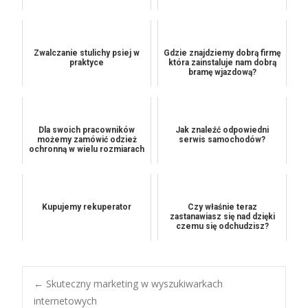
Zwalczanie stulichy psiej w
Gdzie znajdziemy dobrą firmę
praktyce
która zainstaluje nam dobrą
bramę wjazdową?
Dla swoich pracowników
Jak znaleźć odpowiedni
możemy zamówić odzież
serwis samochodów?
ochronną w wielu rozmiarach
Kupujemy rekuperator
Czy właśnie teraz
zastanawiasz się nad dzięki
czemu się odchudzisz?
Post
←
Skuteczny marketing w wyszukiwarkach
internetowych