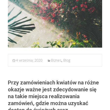
4 września, 2020
Biznes
,
Blog
Przy zamówieniach kwiatów na różne
okazje ważne jest zdecydowanie się
na takie miejsca realizowania
zamówień, gdzie można uzyskać