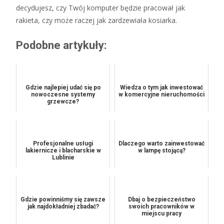
decydujesz, czy Twój komputer będzie pracował jak
rakieta, czy może raczej jak zardzewiała kosiarka.
Podobne artykuły:
Gdzie najlepiej udać się po
Wiedza o tym jak inwestować
nowoczesne systemy
w komercyjne nieruchomości
grzewcze?
Profesjonalne usługi
Dlaczego warto zainwestować
lakiernicze i blacharskie w
w lampę stojącą?
Lublinie
Gdzie powinniśmy się zawsze
Dbaj o bezpieczeństwo
jak najdokładniej zbadać?
swoich pracowników w
miejscu pracy