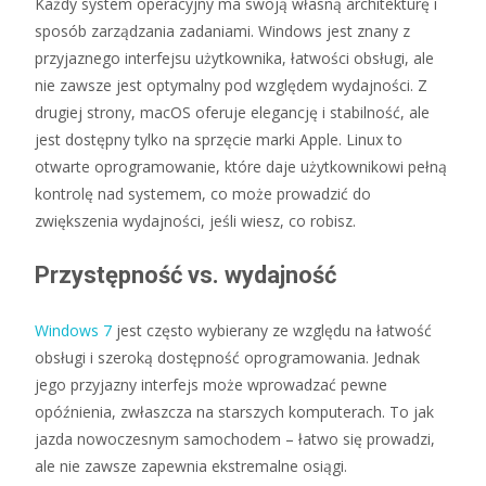
Każdy system operacyjny ma swoją własną architekturę i
sposób zarządzania zadaniami. Windows jest znany z
przyjaznego interfejsu użytkownika, łatwości obsługi, ale
nie zawsze jest optymalny pod względem wydajności. Z
drugiej strony, macOS oferuje elegancję i stabilność, ale
jest dostępny tylko na sprzęcie marki Apple. Linux to
otwarte oprogramowanie, które daje użytkownikowi pełną
kontrolę nad systemem, co może prowadzić do
zwiększenia wydajności, jeśli wiesz, co robisz.
Przystępność vs. wydajność
Windows 7
jest często wybierany ze względu na łatwość
obsługi i szeroką dostępność oprogramowania. Jednak
jego przyjazny interfejs może wprowadzać pewne
opóźnienia, zwłaszcza na starszych komputerach. To jak
jazda nowoczesnym samochodem – łatwo się prowadzi,
ale nie zawsze zapewnia ekstremalne osiągi.