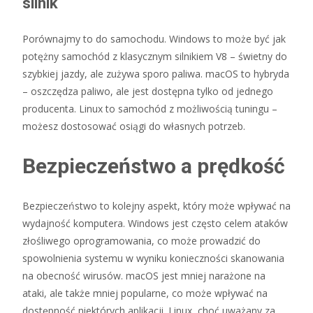
silnik
Porównajmy to do samochodu. Windows to może być jak
potężny samochód z klasycznym silnikiem V8 – świetny do
szybkiej jazdy, ale zużywa sporo paliwa. macOS to hybryda
– oszczędza paliwo, ale jest dostępna tylko od jednego
producenta. Linux to samochód z możliwością tuningu –
możesz dostosować osiągi do własnych potrzeb.
Bezpieczeństwo a prędkość
Bezpieczeństwo to kolejny aspekt, który może wpływać na
wydajność komputera. Windows jest często celem ataków
złośliwego oprogramowania, co może prowadzić do
spowolnienia systemu w wyniku konieczności skanowania
na obecność wirusów. macOS jest mniej narażone na
ataki, ale także mniej popularne, co może wpływać na
dostępność niektórych aplikacji. Linux, choć uważany za