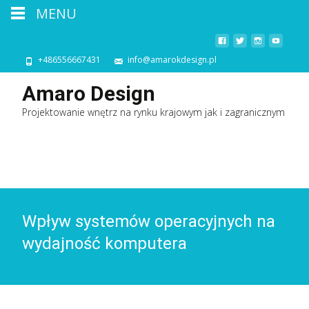
MENU
+486556667431
info@amarokdesign.pl
Amaro Design
Projektowanie wnętrz na rynku krajowym jak i zagranicznym
Wpływ systemów operacyjnych na
wydajność komputera