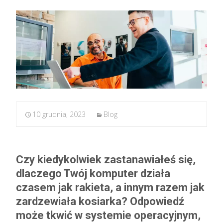
10 grudnia, 2023
Blog
Czy kiedykolwiek zastanawiałeś się,
dlaczego Twój komputer działa
czasem jak rakieta, a innym razem jak
zardzewiała kosiarka? Odpowiedź
może tkwić w systemie operacyjnym,