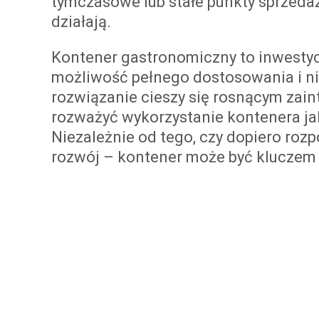
tymczasowe lub stałe punkty sprzedaż
działają.
Kontener gastronomiczny to inwestyc
możliwość pełnego dostosowania i niżs
rozwiązanie cieszy się rosnącym zai
rozważyć wykorzystanie kontenera ja
Niezależnie od tego, czy dopiero roz
rozwój – kontener może być kluczem