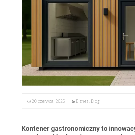
20 czerwca, 2025
Biznes
,
Blog
Kontener gastronomiczny to innowacy