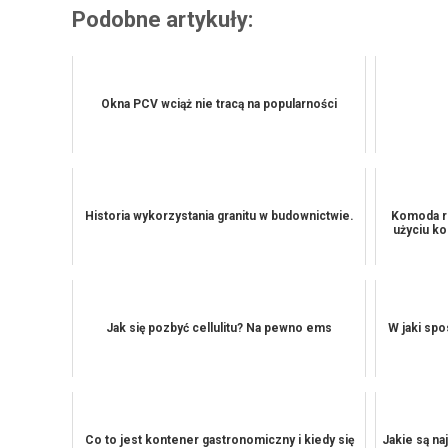
Podobne artykuły:
Okna PCV wciąż nie tracą na popularności
Historia wykorzystania granitu w budownictwie.
Komoda re
użyciu k
Jak się pozbyć cellulitu? Na pewno ems
W jaki sp
Co to jest kontener gastronomiczny i kiedy się
Jakie są na