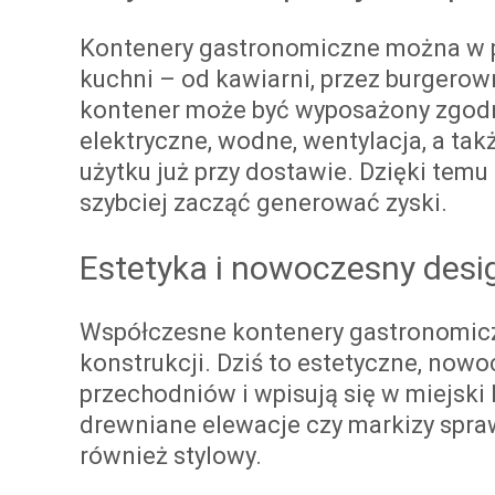
Kontenery gastronomiczne można w p
kuchni – od kawiarni, przez burgerown
kontener może być wyposażony zgodni
elektryczne, wodne, wentylacja, a t
użytku już przy dostawie. Dzięki tem
szybciej zacząć generować zyski.
Estetyka i nowoczesny desi
Współczesne kontenery gastronomicz
konstrukcji. Dziś to estetyczne, now
przechodniów i wpisują się w miejski
drewniane elewacje czy markizy sprawi
również stylowy.