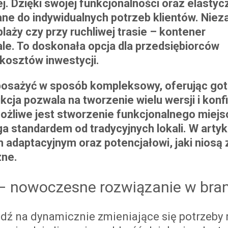
. Dzięki swojej funkcjonalności oraz elastyc
e do indywidualnych potrzeb klientów. Nieza
plaży czy przy ruchliwej trasie – kontener
le. To doskonała opcja dla przedsiębiorców
 kosztów inwestycji.
posażyć w sposób kompleksowy, oferując go
cja pozwala na tworzenie wielu wersji i konfi
ożliwe jest stworzenie funkcjonalnego miejs
a standardem od tradycyjnych lokali. W artyk
 adaptacyjnym oraz potencjałowi, jaki niosą
ne.
– nowoczesne rozwiązanie w bra
dź na dynamicznie zmieniające się potrzeby 