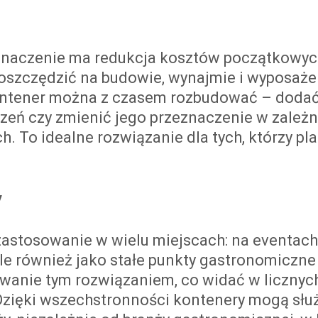
 znaczenie ma redukcja kosztów początkowyc
oszczędzić na budowie, wynajmie i wyposaże
kontener można z czasem rozbudować – doda
zeń czy zmienić jego przeznaczenie w zależn
. To idealne rozwiązanie dla tych, którzy pl
y
astosowanie w wielu miejscach: na eventach
 ale również jako stałe punkty gastronomiczne
owanie tym rozwiązaniem, co widać w licznyc
. Dzięki wszechstronności kontenery mogą słu