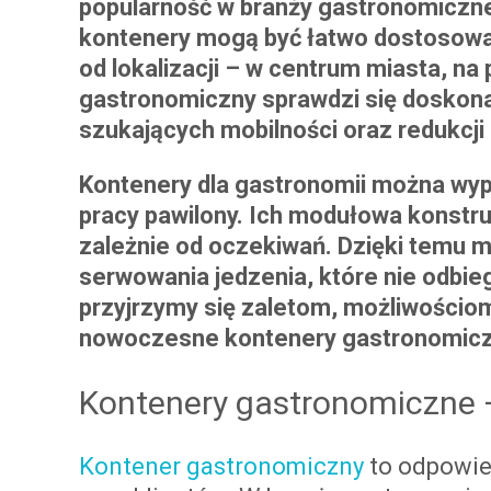
popularność w branży gastronomicznej
kontenery mogą być łatwo dostosowan
od lokalizacji – w centrum miasta, na 
gastronomiczny sprawdzi się doskona
szukających mobilności oraz redukcji
Kontenery dla gastronomii można wy
pracy pawilony. Ich modułowa konstruk
zależnie od oczekiwań. Dzięki temu m
serwowania jedzenia, które nie odbieg
przyjrzymy się zaletom, możliwościom
nowoczesne kontenery gastronomicz
Kontenery gastronomiczne 
Kontener gastronomiczny
to odpowie