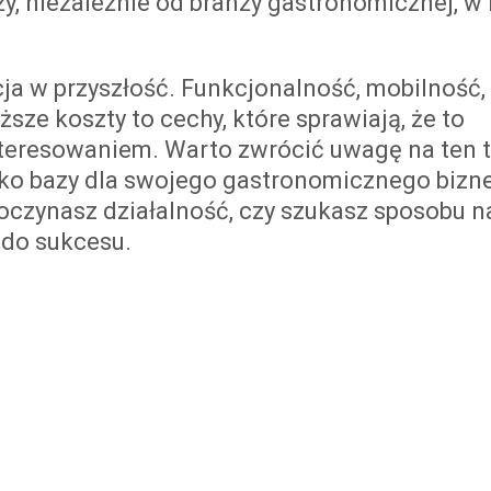
y, niezależnie od branży gastronomicznej, w 
ja w przyszłość. Funkcjonalność, mobilność,
ze koszty to cechy, które sprawiają, że to
nteresowaniem. Warto zwrócić uwagę na ten t
ko bazy dla swojego gastronomicznego bizn
poczynasz działalność, czy szukasz sposobu n
 do sukcesu.