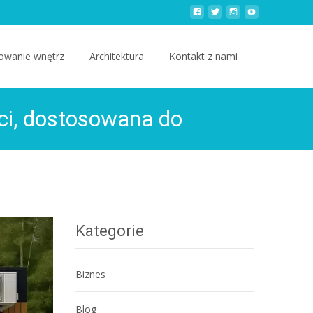
owanie wnętrz
Architektura
Kontakt z nami
ci, dostosowana do
Kategorie
Biznes
Blog