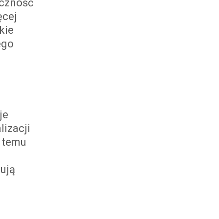
yczność
ęcej
kie
ego
je
izacji
i temu
nują