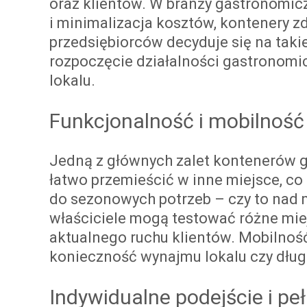
oraz klientów. W branży gastronomiczn
i minimalizacja kosztów, kontenery z
przedsiębiorców decyduje się na taki
rozpoczęcie działalności gastronomi
lokalu.
Funkcjonalność i mobilność
Jedną z głównych zalet kontenerów g
łatwo przemieścić w inne miejsce, c
do sezonowych potrzeb – czy to nad m
właściciele mogą testować różne mie
aktualnego ruchu klientów. Mobilność
konieczność wynajmu lokalu czy dł
Indywidualne podejście i p