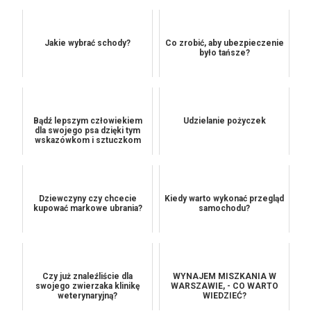
Jakie wybrać schody?
Co zrobić, aby ubezpieczenie
było tańsze?
Bądź lepszym człowiekiem
Udzielanie pożyczek
dla swojego psa dzięki tym
wskazówkom i sztuczkom
Dziewczyny czy chcecie
Kiedy warto wykonać przegląd
kupować markowe ubrania?
samochodu?
Czy już znaleźliście dla
WYNAJEM MISZKANIA W
swojego zwierzaka klinikę
WARSZAWIE, - CO WARTO
weterynaryjną?
WIEDZIEĆ?