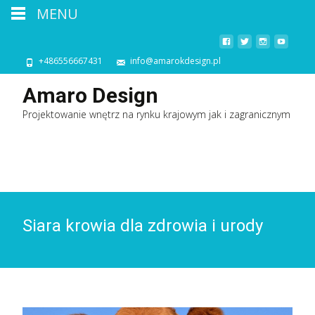
MENU
+486556667431
info@amarokdesign.pl
Amaro Design
Projektowanie wnętrz na rynku krajowym jak i zagranicznym
Siara krowia dla zdrowia i urody