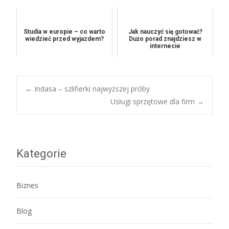
Studia w europie – co warto
Jak nauczyć się gotować?
wiedzieć przed wyjazdem?
Dużo porad znajdziesz w
internecie
Post
←
Indasa – szlifierki najwyższej próby
Usługi sprzętowe dla firm
→
navigation
Kategorie
Biznes
Blog