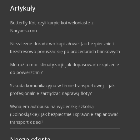
Artykuły
Butterfly Koi, czyli karpie koi weloniaste z
Narybek.com
Niezależne doradztwo kapitałowe: Jak bezpiecznie i
bezstresowo poruszać się po procedurach bankowych
Metraż a moc klimatyzacji: jak dopasować urządzenie
do powierzchni?
Szkoda komunikacyjna w firmie transportowej – jak
profesjonalnie zarządzać naprawą floty?
Wynajem autobusu na wycieczkę szkolną
(Dolnośląskie): Jak bezpiecznie i sprawnie zaplanować
transport dzieci?
Nasza oferta