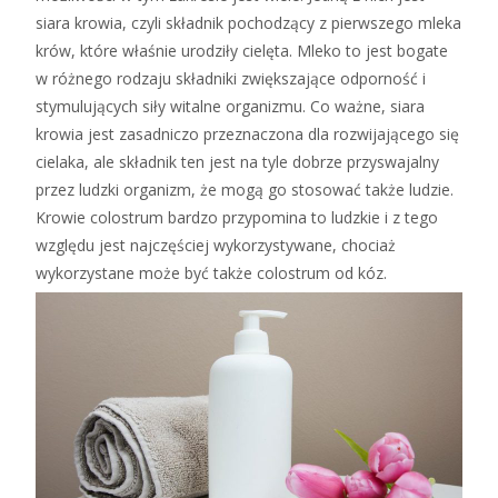
siara krowia, czyli składnik pochodzący z pierwszego mleka
krów, które właśnie urodziły cielęta. Mleko to jest bogate
w różnego rodzaju składniki zwiększające odporność i
stymulujących siły witalne organizmu. Co ważne, siara
krowia jest zasadniczo przeznaczona dla rozwijającego się
cielaka, ale składnik ten jest na tyle dobrze przyswajalny
przez ludzki organizm, że mogą go stosować także ludzie.
Krowie colostrum bardzo przypomina to ludzkie i z tego
względu jest najczęściej wykorzystywane, chociaż
wykorzystane może być także colostrum od kóz.