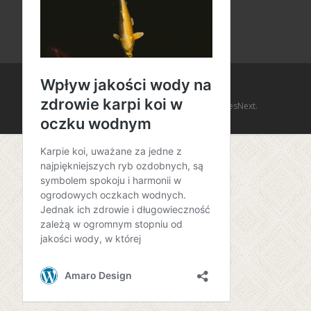
Copyright © Amaro Design
Powered by WordPress
, Theme
i-design
by TemplatesNext.