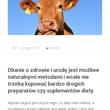
11 lutego, 2021
Handel
Dbanie o zdrowie i urodę jest możliwe
naturalnymi metodami i wcale nie
trzeba kupować bardzo drogich
preparatów czy suplementów diety.
Wystarczające jest użycie tego, co daje nam natura, a
możliwości w tym zakresie jest wiele. Jedną z nich jest