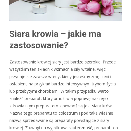
Siara krowia – jakie ma
zastosowanie?
Zastosowanie krowiej siary jest bardzo szerokie. Przede
wszystkim ten składnik wzmacnia siły witalne, więc
przydaje się zawsze wtedy, kiedy jesteśmy zmęczeni i
osłabieni, na przykład bardzo intensywnym trybem życia
lub przebytymi chorobami. W takim przypadku warto
znaleźć preparat, który umożliwia poprawę naszego
zdrowia i tym preparatem z pewnością jest siara krów.
Nazwa tego preparatu to colostrum i pod taką właśnie
nazwą sprzedawane są preparaty powstające z siary
krowiej. Z uwagi na wyjątkową skuteczność, preparat ten