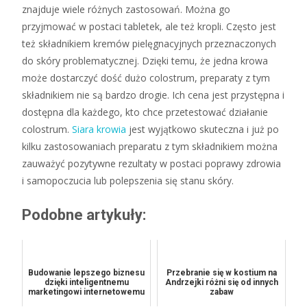
znajduje wiele różnych zastosowań. Można go
przyjmować w postaci tabletek, ale też kropli. Często jest
też składnikiem kremów pielęgnacyjnych przeznaczonych
do skóry problematycznej. Dzięki temu, że jedna krowa
może dostarczyć dość dużo colostrum, preparaty z tym
składnikiem nie są bardzo drogie. Ich cena jest przystępna i
dostępna dla każdego, kto chce przetestować działanie
colostrum.
Siara krowia
jest wyjątkowo skuteczna i już po
kilku zastosowaniach preparatu z tym składnikiem można
zauważyć pozytywne rezultaty w postaci poprawy zdrowia
i samopoczucia lub polepszenia się stanu skóry.
Podobne artykuły:
Budowanie lepszego biznesu
Przebranie się w kostium na
dzięki inteligentnemu
Andrzejki różni się od innych
marketingowi internetowemu
zabaw