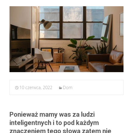
10 czerwca, 2022
Dom
Ponieważ mamy was za ludzi
inteligentnych i to pod każdym
znaczeniem tego słowa zatem nie