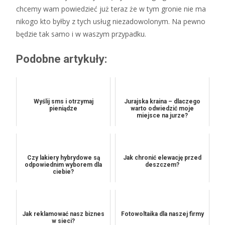
chcemy wam powiedzieć już teraz że w tym gronie nie ma
nikogo kto byłby z tych usług niezadowolonym. Na pewno
będzie tak samo i w waszym przypadku.
Podobne artykuły:
Wyślij sms i otrzymaj
Jurajska kraina – dlaczego
pieniądze
warto odwiedzić moje
miejsce na jurze?
Czy lakiery hybrydowe są
Jak chronić elewację przed
odpowiednim wyborem dla
deszczem?
ciebie?
Jak reklamować nasz biznes
Fotowoltaika dla naszej firmy
w sieci?