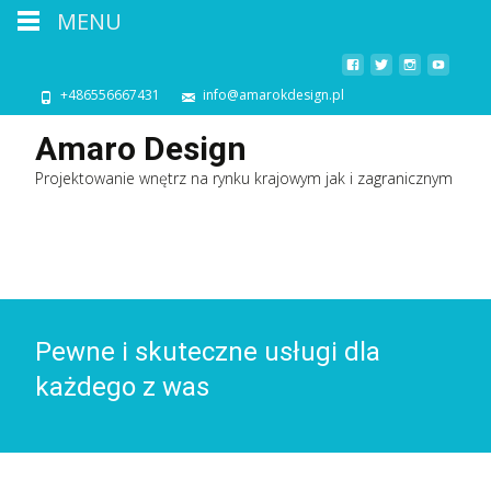
MENU
+486556667431
info@amarokdesign.pl
Amaro Design
Projektowanie wnętrz na rynku krajowym jak i zagranicznym
Pewne i skuteczne usługi dla
każdego z was