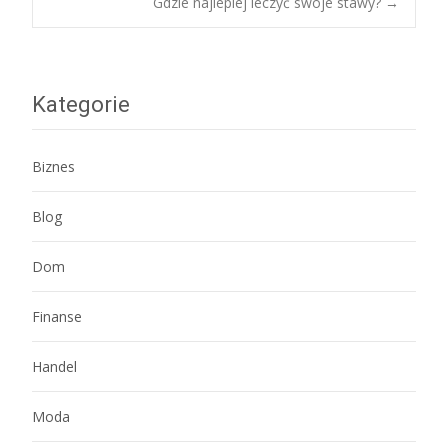
Gdzie najlepiej leczyć swoje stawy?
→
navigation
Kategorie
Biznes
Blog
Dom
Finanse
Handel
Moda