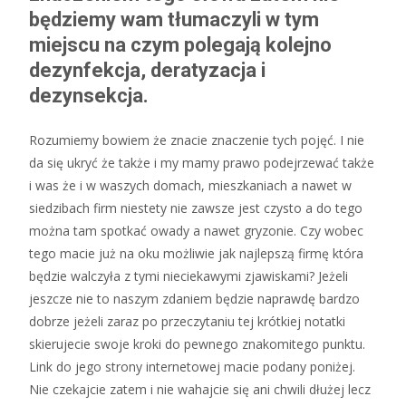
będziemy wam tłumaczyli w tym
miejscu na czym polegają kolejno
dezynfekcja, deratyzacja i
dezynsekcja.
Rozumiemy bowiem że znacie znaczenie tych pojęć. I nie
da się ukryć że także i my mamy prawo podejrzewać także
i was że i w waszych domach, mieszkaniach a nawet w
siedzibach firm niestety nie zawsze jest czysto a do tego
można tam spotkać owady a nawet gryzonie. Czy wobec
tego macie już na oku możliwie jak najlepszą firmę która
będzie walczyła z tymi nieciekawymi zjawiskami? Jeżeli
jeszcze nie to naszym zdaniem będzie naprawdę bardzo
dobrze jeżeli zaraz po przeczytaniu tej krótkiej notatki
skierujecie swoje kroki do pewnego znakomitego punktu.
Link do jego strony internetowej macie podany poniżej.
Nie czekajcie zatem i nie wahajcie się ani chwili dłużej lecz