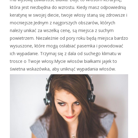
która jest niezbędna do wzrostu. Kiedy masz odpowiednią
keratynę w swojej diecie, twoje włosy staną się zdrowsze i
mocniejsze.Jednym z najgorszych obszarów, których
należy unikać za wszelką cenę, są miejsca z suchym
powietrzem. Niezależnie od pory roku będą miejsca bardzo
wysuszone, które mogą osłabiać pasemka i powodować
ich wypadanie. Trzymaj się z dala od suchego klimatu w
trosce o Twoje włosy.Mycie włosów białkami jajek to
świetna wskazówka, aby uniknąć wypadania włosów.