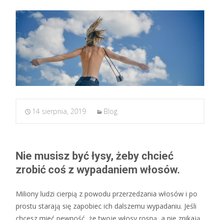
14 sierpnia, 2019
Blog
Nie musisz być łysy, żeby chcieć
zrobić coś z wypadaniem włosów.
Miliony ludzi cierpią z powodu przerzedzania włosów i po
prostu starają się zapobiec ich dalszemu wypadaniu. Jeśli
chcesz mieć pewność, że twoje włosy rosną, a nie znikają,