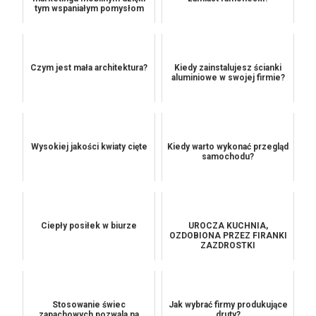
tym wspaniałym pomysłom
Czym jest mała architektura?
Kiedy zainstalujesz ścianki
aluminiowe w swojej firmie?
Wysokiej jakości kwiaty cięte
Kiedy warto wykonać przegląd
samochodu?
Ciepły posiłek w biurze
UROCZA KUCHNIA,
OZDOBIONA PRZEZ FIRANKI
ZAZDROSTKI
Stosowanie świec
Jak wybrać firmy produkujące
zapachowych pozwala na
druty?