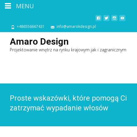
MENU
+486556667431
info@amarokdesign.pl
Amaro Design
Projektowanie wnętrz na rynku krajowym jak i zagranicznym
Proste wskazówki, które pomogą Ci
zatrzymać wypadanie włosów