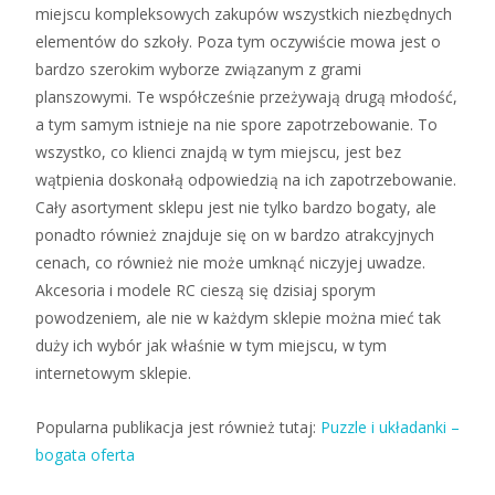
miejscu kompleksowych zakupów wszystkich niezbędnych
elementów do szkoły. Poza tym oczywiście mowa jest o
bardzo szerokim wyborze związanym z grami
planszowymi. Te współcześnie przeżywają drugą młodość,
a tym samym istnieje na nie spore zapotrzebowanie. To
wszystko, co klienci znajdą w tym miejscu, jest bez
wątpienia doskonałą odpowiedzią na ich zapotrzebowanie.
Cały asortyment sklepu jest nie tylko bardzo bogaty, ale
ponadto również znajduje się on w bardzo atrakcyjnych
cenach, co również nie może umknąć niczyjej uwadze.
Akcesoria i modele RC cieszą się dzisiaj sporym
powodzeniem, ale nie w każdym sklepie można mieć tak
duży ich wybór jak właśnie w tym miejscu, w tym
internetowym sklepie.
Popularna publikacja jest również tutaj:
Puzzle i układanki –
bogata oferta