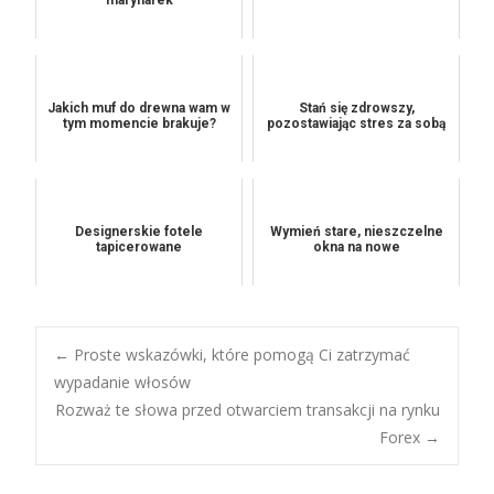
Jakich muf do drewna wam w
Stań się zdrowszy,
tym momencie brakuje?
pozostawiając stres za sobą
Designerskie fotele
Wymień stare, nieszczelne
tapicerowane
okna na nowe
Post
←
Proste wskazówki, które pomogą Ci zatrzymać
wypadanie włosów
Rozważ te słowa przed otwarciem transakcji na rynku
navigation
Forex
→