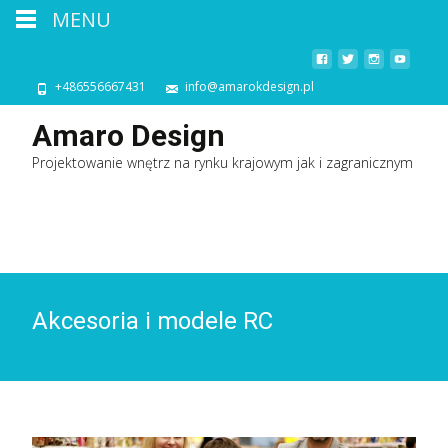
MENU
+486556667431
info@amarokdesign.pl
Amaro Design
Projektowanie wnętrz na rynku krajowym jak i zagranicznym
Akcesoria i modele RC