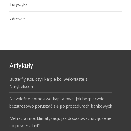
Turystyka
Zdrowie
Artykuły
Butterfly Koi, czyli karpie koi weloniaste z
Narybek.com
Niezależne doradztwo kapitałowe: Jak bezpiecznie i
bezstresowo poruszać się po procedurach bankowych
Metraż a moc klimatyzacji: jak dopasować urządzenie
do powierzchni?