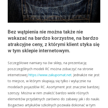
Bez wątpienia nie można także nie
wskazać na bardzo korzystne, na bardzo
atrakcyjne ceny, z którymi klient styka się
w tym sklepie internetowym.
Szczegółowe namiary na ów sklep, na prezentację
poszczególnych modeli RC można zobaczyć na stronie
internetowej
https://www.zakupomat.net
. Jednakże nie jest
to miejsce, w którym skupiają się tylko i wyłącznie na
modelach pojazdów RC. Asortyment jest znacznie bardziej
szerszy. Można w nim znaleźć bardzo wiele różnych
elementów przydatnych zarówno do zabawy jak i do nauki.
Bogactwo artykułów szkolnych pozwala dokonać w tym