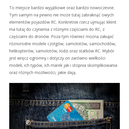
To miejsce bardzo wyjątkowe oraz bardzo nowoczesne.
Tym samym na pewno nie może tutaj zabraknąć owych
elementów pojazdów RC. Konkretnie rzecz ujmując klient
ma tutaj do czynienia z różnymi częściami do RC, z
częściami do dronów. Poza tym również można zakupić
różnorodne modele czołgów, samolotów, samochodów,
helikopterów, samolotów, łodzi oraz statków RC. Wybór
jest wręcz ogromny i dotyczy on zarówno wielkości
modeli, ich typów, ich marek jak i stopnia skomplikowania
oraz różnych możliwości, jakie dają.