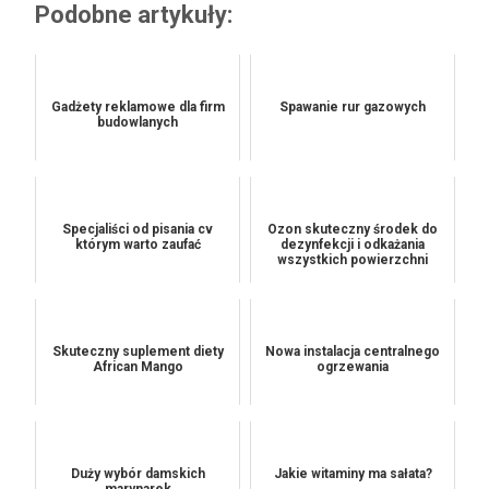
Podobne artykuły:
Gadżety reklamowe dla firm
Spawanie rur gazowych
budowlanych
Specjaliści od pisania cv
Ozon skuteczny środek do
którym warto zaufać
dezynfekcji i odkażania
wszystkich powierzchni
Skuteczny suplement diety
Nowa instalacja centralnego
African Mango
ogrzewania
Duży wybór damskich
Jakie witaminy ma sałata?
marynarek