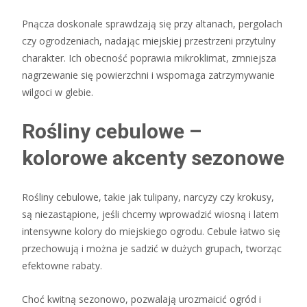
Pnącza doskonale sprawdzają się przy altanach, pergolach
czy ogrodzeniach, nadając miejskiej przestrzeni przytulny
charakter. Ich obecność poprawia mikroklimat, zmniejsza
nagrzewanie się powierzchni i wspomaga zatrzymywanie
wilgoci w glebie.
Rośliny cebulowe –
kolorowe akcenty sezonowe
Rośliny cebulowe, takie jak tulipany, narcyzy czy krokusy,
są niezastąpione, jeśli chcemy wprowadzić wiosną i latem
intensywne kolory do miejskiego ogrodu. Cebule łatwo się
przechowują i można je sadzić w dużych grupach, tworząc
efektowne rabaty.
Choć kwitną sezonowo, pozwalają urozmaicić ogród i