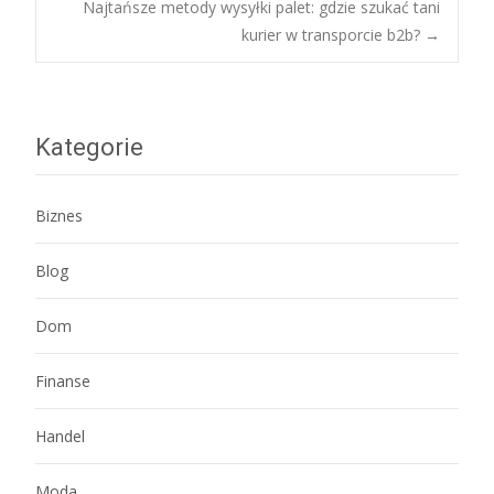
Najtańsze metody wysyłki palet: gdzie szukać tani
navigation
kurier w transporcie b2b?
→
Kategorie
Biznes
Blog
Dom
Finanse
Handel
Moda