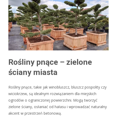
Rośliny pnące – zielone
ściany miasta
Rośliny pnące, takie jak winobluszcz, bluszcz pospolity czy
wiciokrzew, są idealnym rozwiązaniem dla miejskich
ogrodów o ograniczonej powierzchni. Mogą tworzyć
zielone ściany, osłaniać od hałasu i wprowadzać naturalny
akcent w przestrzeń betonową.