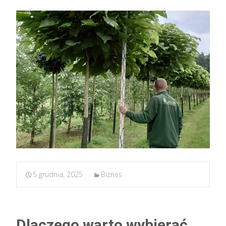
5 grudnia, 2025
Biznes
Dlaczego warto wybierać