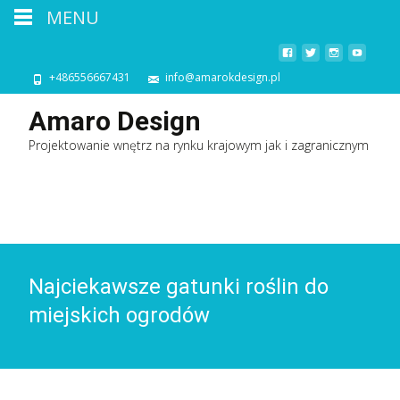
MENU
+486556667431
info@amarokdesign.pl
Amaro Design
Projektowanie wnętrz na rynku krajowym jak i zagranicznym
Najciekawsze gatunki roślin do
miejskich ogrodów