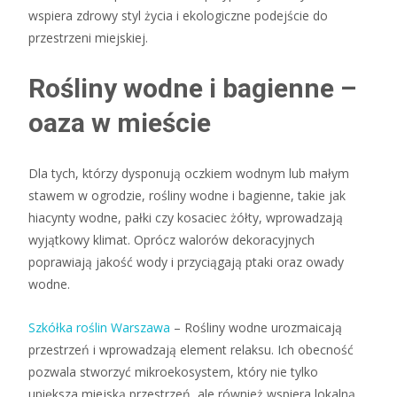
wspiera zdrowy styl życia i ekologiczne podejście do
przestrzeni miejskiej.
Rośliny wodne i bagienne –
oaza w mieście
Dla tych, którzy dysponują oczkiem wodnym lub małym
stawem w ogrodzie, rośliny wodne i bagienne, takie jak
hiacynty wodne, pałki czy kosaciec żółty, wprowadzają
wyjątkowy klimat. Oprócz walorów dekoracyjnych
poprawiają jakość wody i przyciągają ptaki oraz owady
wodne.
Szkółka roślin Warszawa
– Rośliny wodne urozmaicają
przestrzeń i wprowadzają element relaksu. Ich obecność
pozwala stworzyć mikroekosystem, który nie tylko
upiększa miejską przestrzeń, ale również wspiera lokalną