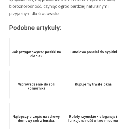
bioróżnorodność, czyniąc ogród bardziej naturalnym i
przyjaznym dla środowiska.
Podobne artykuły:
Jak przygotowywać posiłki na
Flanelowa pościel do sypialni
diecie?
Wprowadzenie do roli
Kupujemy trwałe okna
komornika
Najlepszy przepis na zdrowy,
Rolety rzymskie - elegancja i
domowy sok z buraka.
funkcjonalność w twoim domu