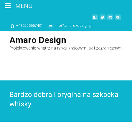
MENU
+486556667431
info@amarokdesign.pl
Amaro Design
Projektowanie wnętrz na rynku krajowym jak i zagranicznym
Bardzo dobra i oryginalna szkocka
whisky