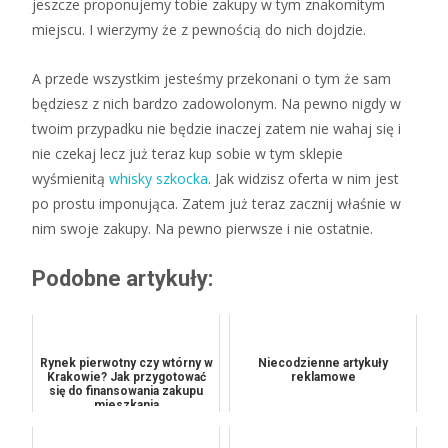
jeszcze proponujemy tobie zakupy w tym znakomitym
miejscu. I wierzymy że z pewnością do nich dojdzie.
A przede wszystkim jesteśmy przekonani o tym że sam
będziesz z nich bardzo zadowolonym. Na pewno nigdy w
twoim przypadku nie będzie inaczej zatem nie wahaj się i
nie czekaj lecz już teraz kup sobie w tym sklepie
wyśmienitą
whisky szkocka
. Jak widzisz oferta w nim jest
po prostu imponująca. Zatem już teraz zacznij właśnie w
nim swoje zakupy. Na pewno pierwsze i nie ostatnie.
Podobne artykuły:
Rynek pierwotny czy wtórny w
Niecodzienne artykuły
Krakowie? Jak przygotować
reklamowe
się do finansowania zakupu
mieszkania