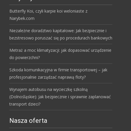
Butterfly Koi, czyli karpie koi weloniaste z
Narybek.com
Niezależne doradztwo kapitałowe: Jak bezpiecznie i
bezstresowo poruszać się po procedurach bankowych
Metraż a moc klimatyzacji: jak dopasować urządzenie
do powierzchni?
Szkoda komunikacyjna w firmie transportowej – jak
profesjonalnie zarządzać naprawą floty?
Wynajem autobusu na wycieczkę szkolną
(Dolnośląskie): Jak bezpiecznie i sprawnie zaplanować
transport dzieci?
Nasza oferta