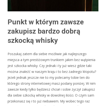
Punkt w którym zawsze
zakupisz bardzo dobrą
szkocką whisky
Poszukaj zatem dla siebie możliwie jak najlepszego
miejsca a tym prestiżowym trunkiem jakim bez wątpienia
jest szkocka whisky. Czy jednak i ty już wiesz gdzie taki
można znaleźć w naszym kraju i to bez żadnego kłopotu?
Jeżeli jednak jeszcze nie to my polecamy tobie ten do
którego strony internetowej masz podany poniżej. W nim
zawsze kiedy tylko będziesz chciał i sobie życzył zakupisz
dla siebie szkocką whisky w dowolnej ilości. O czym sam
przekonasz się i to już niebawem. My wobec tego raz