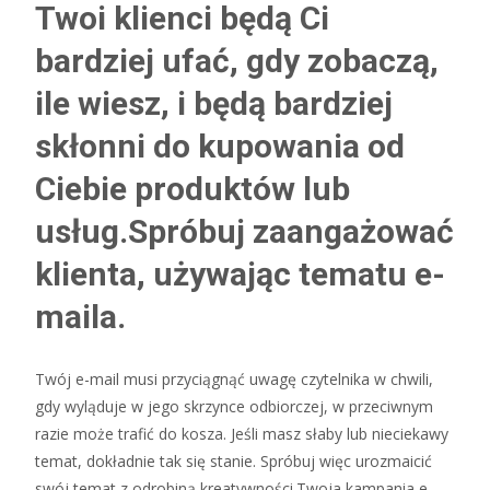
Twoi klienci będą Ci
bardziej ufać, gdy zobaczą,
ile wiesz, i będą bardziej
skłonni do kupowania od
Ciebie produktów lub
usług.Spróbuj zaangażować
klienta, używając tematu e-
maila.
Twój e-mail musi przyciągnąć uwagę czytelnika w chwili,
gdy wyląduje w jego skrzynce odbiorczej, w przeciwnym
razie może trafić do kosza. Jeśli masz słaby lub nieciekawy
temat, dokładnie tak się stanie. Spróbuj więc urozmaicić
swój temat z odrobiną kreatywności.Twoja kampania e-