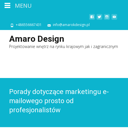
MENU
+486556667431
info@amarokdesign.pl
Amaro Design
Projektowanie wnętrz na rynku krajowym jak i zagranicznym
Porady dotyczące marketingu e-
mailowego prosto od
profesjonalistów