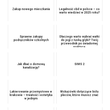
Zakup nowego mieszkania
Legalność cbd w polsce – co
warto wiedzieć w 2025 roku?
Sprawne zakupy
Dlaczego warto wybrać wałki
podręczników szkolnych
do jogi z łuską gryki? Twój
przewodnik po świadomej
praktyce
Jak dbać o domową
SIMS 2
kanalizację?
Lakierowanie przemysłowe w
Wskazówki dotyczące bólu
krakowie – trwałość i estetyka
pleców, które musisz znać
w jednym