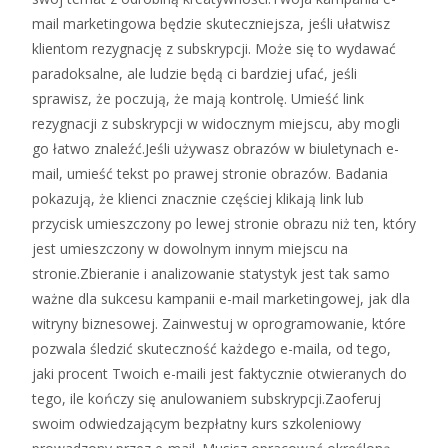
mail marketingowa będzie skuteczniejsza, jeśli ułatwisz
klientom rezygnację z subskrypcji. Może się to wydawać
paradoksalne, ale ludzie będą ci bardziej ufać, jeśli
sprawisz, że poczują, że mają kontrolę. Umieść link
rezygnacji z subskrypcji w widocznym miejscu, aby mogli
go łatwo znaleźć.Jeśli używasz obrazów w biuletynach e-
mail, umieść tekst po prawej stronie obrazów. Badania
pokazują, że klienci znacznie częściej klikają link lub
przycisk umieszczony po lewej stronie obrazu niż ten, który
jest umieszczony w dowolnym innym miejscu na
stronie.Zbieranie i analizowanie statystyk jest tak samo
ważne dla sukcesu kampanii e-mail marketingowej, jak dla
witryny biznesowej. Zainwestuj w oprogramowanie, które
pozwala śledzić skuteczność każdego e-maila, od tego,
jaki procent Twoich e-maili jest faktycznie otwieranych do
tego, ile kończy się anulowaniem subskrypcji.Zaoferuj
swoim odwiedzającym bezpłatny kurs szkoleniowy