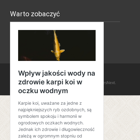
Warto zobaczyć
Copyright © Amaro Design
Powered by WordPress
, Theme
i-design
by TemplatesNext.