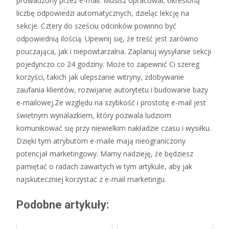
prowadzony przez e-mail. Musisz opracować określoną
liczbę odpowiedzi automatycznych, dzieląc lekcję na
sekcje. Cztery do sześciu odcinków powinno być
odpowiednią ilością. Upewnij się, że treść jest zarówno
pouczająca, jak i niepowtarzalna. Zaplanuj wysyłanie sekcji
pojedynczo co 24 godziny. Może to zapewnić Ci szereg
korzyści, takich jak ulepszanie witryny, zdobywanie
zaufania klientów, rozwijanie autorytetu i budowanie bazy
e-mailowej.Ze względu na szybkość i prostotę e-mail jest
świetnym wynalazkiem, który pozwala ludziom
komunikować się przy niewielkim nakładzie czasu i wysiłku.
Dzięki tym atrybutom e-maile mają nieograniczony
potencjał marketingowy. Mamy nadzieję, że będziesz
pamiętać o radach zawartych w tym artykule, aby jak
najskuteczniej korzystać z e-mail marketingu.
Podobne artykuły: