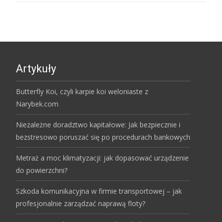
Artykuły
Butterfly Koi, czyli karpie koi weloniaste z
Narybek.com
Niezależne doradztwo kapitałowe: Jak bezpiecznie i
bezstresowo poruszać się po procedurach bankowych
Metraż a moc klimatyzacji: jak dopasować urządzenie
do powierzchni?
Szkoda komunikacyjna w firmie transportowej – jak
profesjonalnie zarządzać naprawą floty?