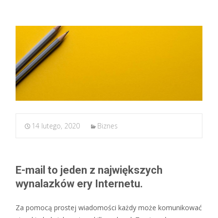
14 lutego, 2020
Biznes
E-mail to jeden z największych
wynalazków ery Internetu.
Za pomocą prostej wiadomości każdy może komunikować