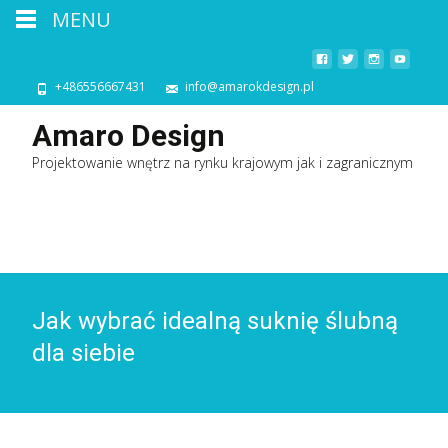
MENU
+486556667431
info@amarokdesign.pl
Amaro Design
Projektowanie wnętrz na rynku krajowym jak i zagranicznym
Jak wybrać idealną suknię ślubną
dla siebie