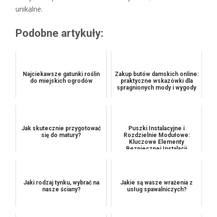
unikalne.
Podobne artykuły:
Najciekawsze gatunki roślin
Zakup butów damskich online:
do miejskich ogrodów
praktyczne wskazówki dla
spragnionych mody i wygody
Jak skutecznie przygotować
Puszki Instalacyjne i
się do matury?
Rozdzielnie Modułowe:
Kluczowe Elementy
Bezpiecznej Instalacji
Jaki rodzaj tynku, wybrać na
Jakie są wasze wrażenia z
nasze ściany?
usług spawalniczych?