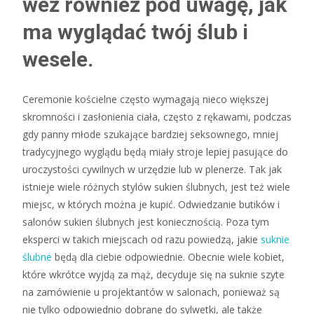
weź również pod uwagę, jak
ma wyglądać twój ślub i
wesele.
Ceremonie kościelne często wymagają nieco większej
skromności i zasłonienia ciała, często z rękawami, podczas
gdy panny młode szukające bardziej seksownego, mniej
tradycyjnego wyglądu będą miały stroje lepiej pasujące do
uroczystości cywilnych w urzędzie lub w plenerze. Tak jak
istnieje wiele różnych stylów sukien ślubnych, jest też wiele
miejsc, w których można je kupić. Odwiedzanie butików i
salonów sukien ślubnych jest koniecznością. Poza tym
eksperci w takich miejscach od razu powiedzą, jakie
suknie
ślubne
będą dla ciebie odpowiednie. Obecnie wiele kobiet,
które wkrótce wyjdą za mąż, decyduje się na suknie szyte
na zamówienie u projektantów w salonach, ponieważ są
nie tylko odpowiednio dobrane do sylwetki, ale także