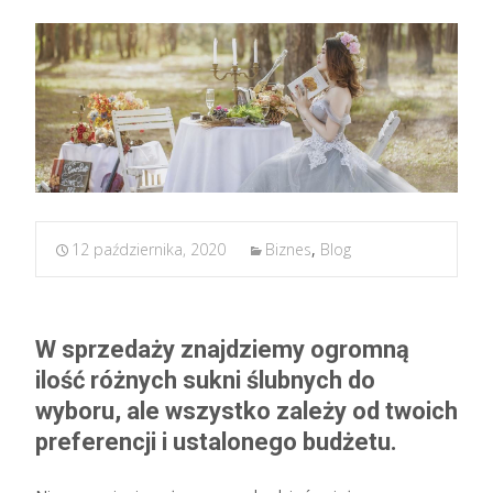
12 października, 2020
Biznes
,
Blog
W sprzedaży znajdziemy ogromną
ilość różnych sukni ślubnych do
wyboru, ale wszystko zależy od twoich
preferencji i ustalonego budżetu.