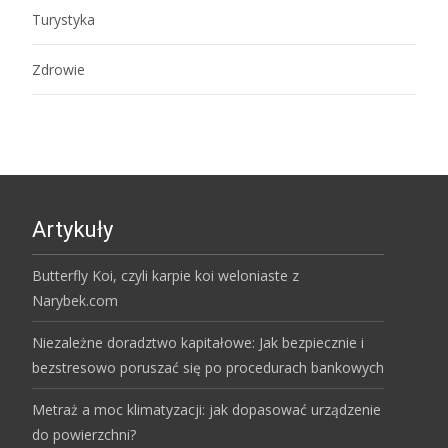
Turystyka
Zdrowie
Artykuły
Butterfly Koi, czyli karpie koi weloniaste z
Narybek.com
Niezależne doradztwo kapitałowe: Jak bezpiecznie i
bezstresowo poruszać się po procedurach bankowych
Metraż a moc klimatyzacji: jak dopasować urządzenie
do powierzchni?