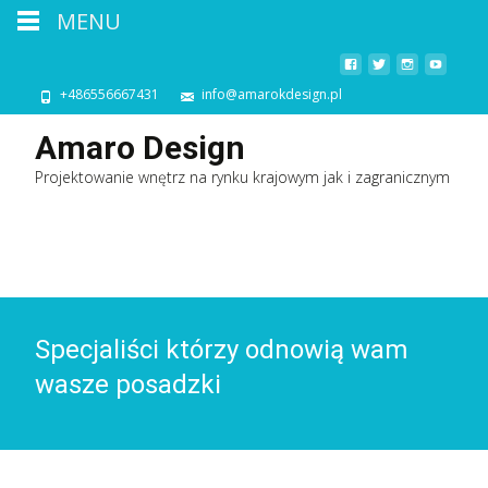
MENU
+486556667431
info@amarokdesign.pl
Amaro Design
Projektowanie wnętrz na rynku krajowym jak i zagranicznym
Specjaliści którzy odnowią wam
wasze posadzki