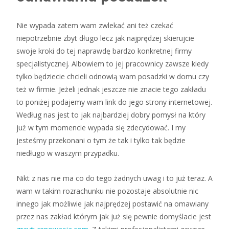
Nie wypada zatem wam zwlekać ani też czekać
niepotrzebnie zbyt długo lecz jak najprędzej skierujcie
swoje kroki do tej naprawdę bardzo konkretnej firmy
specjalistycznej. Albowiem to jej pracownicy zawsze kiedy
tylko będziecie chcieli odnowią wam posadzki w domu czy
też w firmie. Jeżeli jednak jeszcze nie znacie tego zakładu
to poniżej podajemy wam link do jego strony internetowej.
Według nas jest to jak najbardziej dobry pomysł na który
już w tym momencie wypada się zdecydować. I my
jesteśmy przekonani o tym że tak i tylko tak będzie
niedługo w waszym przypadku.
Nikt z nas nie ma co do tego żadnych uwag i to już teraz. A
wam w takim rozrachunku nie pozostaje absolutnie nic
innego jak możliwie jak najprędzej postawić na omawiany
przez nas zakład którym jak już się pewnie domyślacie jest