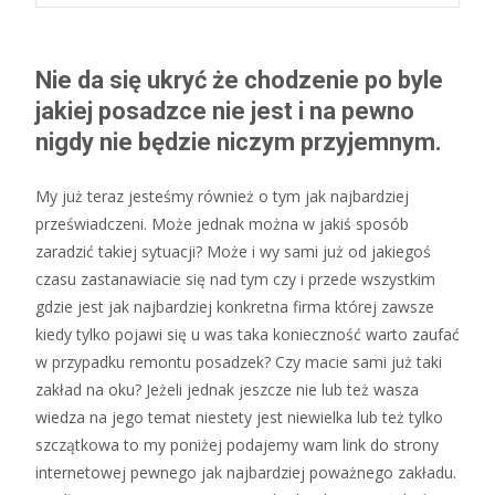
Nie da się ukryć że chodzenie po byle
jakiej posadzce nie jest i na pewno
nigdy nie będzie niczym przyjemnym.
My już teraz jesteśmy również o tym jak najbardziej
przeświadczeni. Może jednak można w jakiś sposób
zaradzić takiej sytuacji? Może i wy sami już od jakiegoś
czasu zastanawiacie się nad tym czy i przede wszystkim
gdzie jest jak najbardziej konkretna firma której zawsze
kiedy tylko pojawi się u was taka konieczność warto zaufać
w przypadku remontu posadzek? Czy macie sami już taki
zakład na oku? Jeżeli jednak jeszcze nie lub też wasza
wiedza na jego temat niestety jest niewielka lub też tylko
szczątkowa to my poniżej podajemy wam link do strony
internetowej pewnego jak najbardziej poważnego zakładu.