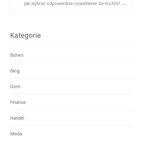
Post
Jak wybrać odpowiednie oświetlenie do kuchni?
→
navigation
Kategorie
Biznes
Blog
Dom
Finanse
Handel
Moda