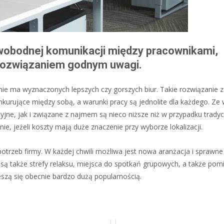
 swobodnej komunikacji między pracownikami,
 rozwiązaniem godnym uwagi.
 nie ma wyznaczonych lepszych czy gorszych biur. Takie rozwiązanie 
nkurujące między sobą, a warunki pracy są jednolite dla każdego. Ze
jne, jak i związane z najmem są nieco niższe niż w przypadku tradycy
e, jeżeli koszty mają duże znaczenie przy wyborze lokalizacji.
rzeb firmy. W każdej chwili możliwa jest nowa aranżacja i sprawne
 także strefy relaksu, miejsca do spotkań grupowych, a także pom
eszą się obecnie bardzo dużą popularnością.