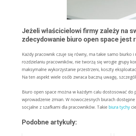
Jeżeli właścicielowi firmy zależy na
zdecydowanie biuro open space jest
Każdy pracownik czuje się równy, ma takie samo biurko i
rozdzielaniu pracowników, nie tworzą się wrogie grupy ko
maksymalne wykorzystanie przestrzeni, koszty eksploatacy
Na ten aspekt wiele osób zwraca baczną uwagę, szczególni
Biuro open space można w każdym calu dostosować do pot
wprowadzenie zmian. W nowoczesnych biurach dostępne są
socjalne z szafkami dla pracowników. Takie
biura tychy
ci
Podobne artykuły: