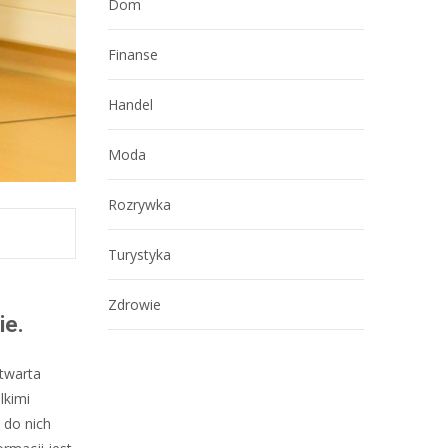
Dom
Finanse
Handel
Moda
Rozrywka
Turystyka
Zdrowie
ie.
otwarta
lkimi
 do nich