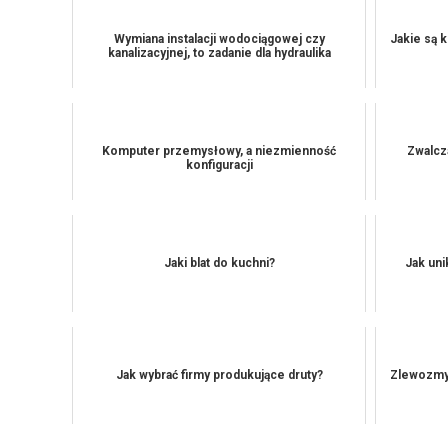
Wymiana instalacji wodociągowej czy
Jakie są k
kanalizacyjnej, to zadanie dla hydraulika
Komputer przemysłowy, a niezmienność
Zwalcz
konfiguracji
Jaki blat do kuchni?
Jak uni
Jak wybrać firmy produkujące druty?
Zlewozmy