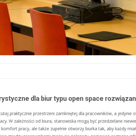
rystyczne dla biur typu open space rozwiązan
tutaj praktycznie przestrzeni zamkniętej dla pracowników, a jedynie 
cy. W zależności od biura, stanowiska mogą być przedzielane niewie
omfort pracy, ale także zupełnie otworzy biurka tak, aby każdy miał