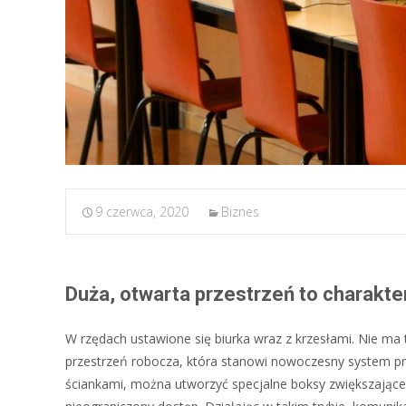
9 czerwca, 2020
Biznes
Duża, otwarta przestrzeń to charakte
W rzędach ustawione się biurka wraz z krzesłami. Nie ma 
przestrzeń robocza, która stanowi nowoczesny system pra
ściankami, można utworzyć specjalne boksy zwiększające k