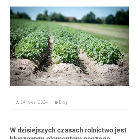
24 lipca, 2024
Blog
W dzisiejszych czasach rolnictwo jest
kluczowym elementem naszego