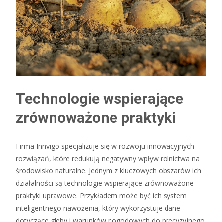
Technologie wspierające
zrównoważone praktyki
Firma Innvigo specjalizuje się w rozwoju innowacyjnych
rozwiązań, które redukują negatywny wpływ rolnictwa na
środowisko naturalne. Jednym z kluczowych obszarów ich
działalności są technologie wspierające zrównoważone
praktyki uprawowe. Przykładem może być ich system
inteligentnego nawożenia, który wykorzystuje dane
dotyczące gleby i warunków pogodowych do precyzyjnego