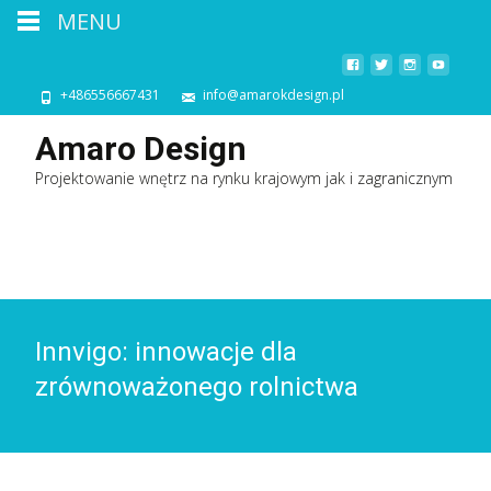
MENU
+486556667431
info@amarokdesign.pl
Amaro Design
Projektowanie wnętrz na rynku krajowym jak i zagranicznym
Innvigo: innowacje dla
zrównoważonego rolnictwa