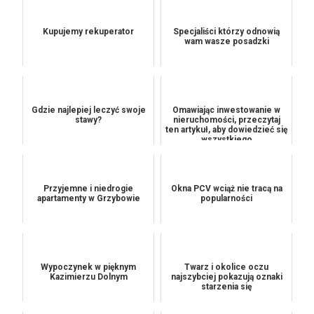
Kupujemy rekuperator
Specjaliści którzy odnowią
wam wasze posadzki
Gdzie najlepiej leczyć swoje
Omawiając inwestowanie w
stawy?
nieruchomości, przeczytaj
ten artykuł, aby dowiedzieć się
wszystkiego
Przyjemne i niedrogie
Okna PCV wciąż nie tracą na
apartamenty w Grzybowie
popularności
Wypoczynek w pięknym
Twarz i okolice oczu
Kazimierzu Dolnym
najszybciej pokazują oznaki
starzenia się