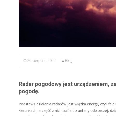
26 sierpnia, 2022
Blog
Radar pogodowy jest urządzeniem, 
pogodę.
Podstawą działania radarów jest wiązka energii, czyli fale
kierunkach, a część z nich trafia do anteny odbiorczej, 