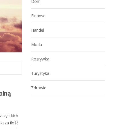
Dom
Finanse
Handel
Moda
Rozrywka
Turystyka
Zdrowie
alną
wszystkich
ksza ilość