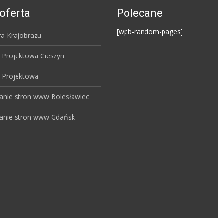
oferta
Polecane
[wpb-random-pages]
ra Krajobrazu
 Projektowa Cieszyn
 Projektowa
anie stron www Bolesławiec
anie stron www Gdańsk