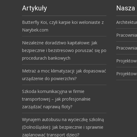
Artykuły
Nasza 
Butterfly Koi, czyli karpie koi weloniaste z
Architektu
Narybek.com
Pracownia
Niezależne doradztwo kapitałowe: Jak
Pracownia
bezpiecznie i bezstresowo poruszać się po
procedurach bankowych
Projektow
Metraż a moc klimatyzacji: jak dopasować
Projektow
urządzenie do powierzchni?
Szkoda komunikacyjna w firmie
transportowej – jak profesjonalnie
zarządzać naprawą floty?
Wynajem autobusu na wycieczkę szkolną
(Dolnośląskie): Jak bezpiecznie i sprawnie
zaplanować transport dzieci?