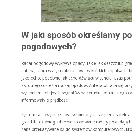
W jaki sposób określamy p
pogodowych?
Radar pogodowy wykrywa opady, takie jak deszcz lub grad.
antena, która wysyła fale radiowe w krótkich impulsach. 
jako echo, podobnie jak echo dźwięku w tunelu. Czas potr
zwrotnego określa rodzaj opadów. Antena obraca się prz
wysłaniem kolejnych sygnałów w kierunku konkretnego obi
informowały o prędkości.
System radiowy może być wspierany także przez sateli
grad lub też śnieg. Obecnie stosowane radary posiadają b
dane przekazywane są do systemów komputerowych, któ