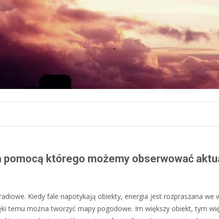
za pomocą którego możemy obserwować aktu
 radiowe. Kiedy fale napotykają obiekty, energia jest rozpraszana we 
dzięki temu można tworzyć mapy pogodowe. Im większy obiekt, tym wię