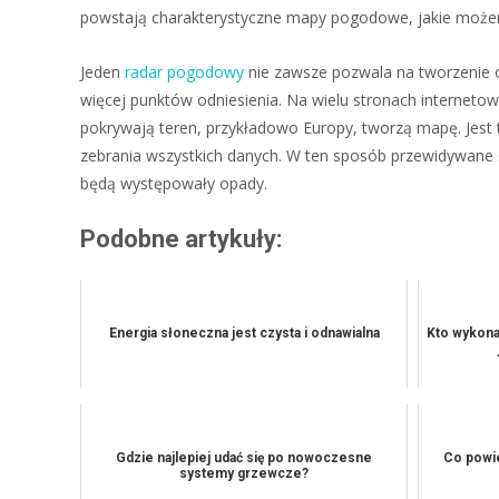
powstają charakterystyczne mapy pogodowe, jakie możem
Jeden
radar pogodowy
nie zawsze pozwala na tworzenie o
więcej punktów odniesienia. Na wielu stronach interneto
pokrywają teren, przykładowo Europy, tworzą mapę. Jest 
zebrania wszystkich danych. W ten sposób przewidywane s
będą występowały opady.
Podobne artykuły:
Energia słoneczna jest czysta i odnawialna
Kto wykona
Gdzie najlepiej udać się po nowoczesne
Co powie
systemy grzewcze?