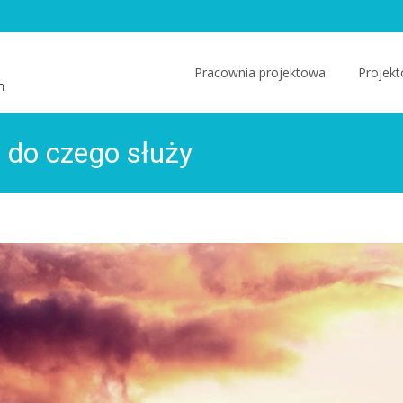
Skip
to
Pracownia projektowa
Projekt
m
content
i do czego służy