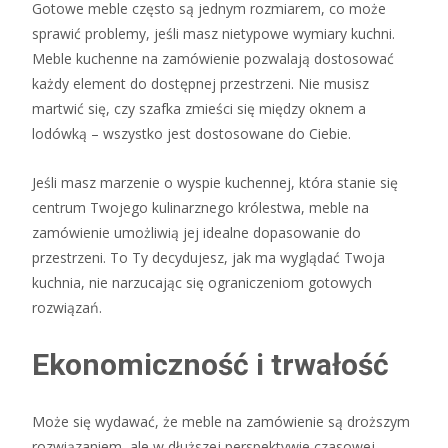
Gotowe meble często są jednym rozmiarem, co może
sprawić problemy, jeśli masz nietypowe wymiary kuchni.
Meble kuchenne na zamówienie pozwalają dostosować
każdy element do dostępnej przestrzeni. Nie musisz
martwić się, czy szafka zmieści się między oknem a
lodówką – wszystko jest dostosowane do Ciebie.
Jeśli masz marzenie o wyspie kuchennej, która stanie się
centrum Twojego kulinarznego królestwa, meble na
zamówienie umożliwią jej idealne dopasowanie do
przestrzeni. To Ty decydujesz, jak ma wyglądać Twoja
kuchnia, nie narzucając się ograniczeniom gotowych
rozwiązań.
Ekonomiczność i trwałość
Może się wydawać, że meble na zamówienie są droższym
rozwiązaniem, ale w dłuższej perspektywie czasowej