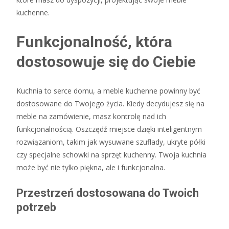
kuchenne.
Funkcjonalność, która
dostosowuje się do Ciebie
Kuchnia to serce domu, a meble kuchenne powinny być
dostosowane do Twojego życia. Kiedy decydujesz się na
meble na zamówienie, masz kontrolę nad ich
funkcjonalnością. Oszczędź miejsce dzięki inteligentnym
rozwiązaniom, takim jak wysuwane szuflady, ukryte półki
czy specjalne schowki na sprzęt kuchenny. Twoja kuchnia
może być nie tylko piękna, ale i funkcjonalna.
Przestrzeń dostosowana do Twoich
potrzeb