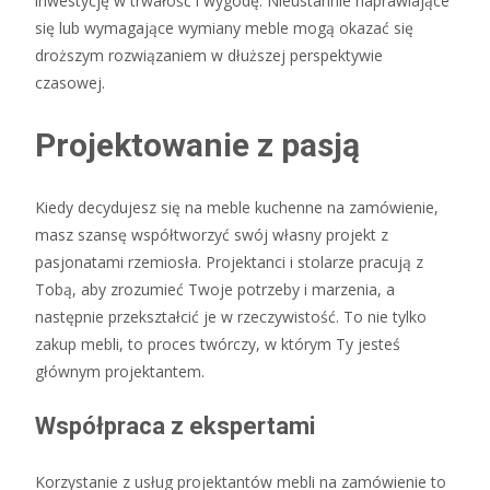
inwestycję w trwałość i wygodę. Nieustannie naprawiające
się lub wymagające wymiany meble mogą okazać się
droższym rozwiązaniem w dłuższej perspektywie
czasowej.
Projektowanie z pasją
Kiedy decydujesz się na meble kuchenne na zamówienie,
masz szansę współtworzyć swój własny projekt z
pasjonatami rzemiosła. Projektanci i stolarze pracują z
Tobą, aby zrozumieć Twoje potrzeby i marzenia, a
następnie przekształcić je w rzeczywistość. To nie tylko
zakup mebli, to proces twórczy, w którym Ty jesteś
głównym projektantem.
Współpraca z ekspertami
Korzystanie z usług projektantów mebli na zamówienie to