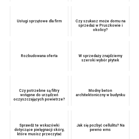
Usługi sprzętowe dla firm
Czy szukasz może domu na
sprzedaż w Pruszkowie i
okolicy?
Rozbudowana oferta
W sprzedaży znajdziemy
szeroki wybór płytek
Czy potrzebne są filtry
Modny beton
wstępne do urządzeń
architektoniczny w budynku
oczyszczających powietrze?
Sprawdź te wskazówki
Jak się pozbyć cellulitu? Na
dotyczące pielęgnacji skóry,
pewno ems
które musisz przeczytać