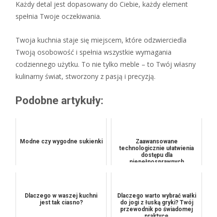
Każdy detal jest dopasowany do Ciebie, każdy element
spełnia Twoje oczekiwania.
Twoja kuchnia staje się miejscem, które odzwierciedla
Twoją osobowość i spełnia wszystkie wymagania
codziennego użytku. To nie tylko meble – to Twój własny
kulinarny świat, stworzony z pasją i precyzją.
Podobne artykuły:
Modne czy wygodne sukienki
Zaawansowane
technologicznie ułatwienia
dostępu dla
niepełnosprawnych
Dlaczego w waszej kuchni
Dlaczego warto wybrać wałki
jest tak ciasno?
do jogi z łuską gryki? Twój
przewodnik po świadomej
praktyce