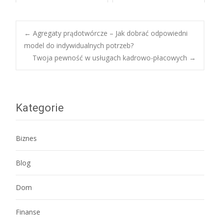
Post
←
Agregaty prądotwórcze – Jak dobrać odpowiedni
model do indywidualnych potrzeb?
Twoja pewność w usługach kadrowo-płacowych
→
navigation
Kategorie
Biznes
Blog
Dom
Finanse