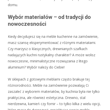
domu.
Wybór materiałów – od tradycji do
nowoczesności
Kiedy decydujesz się na meble kuchenne na zamówienie,
masz szansę eksperymentować z różnymi materiałami.
Czy marzysz o klasycznych, drewnianych szafkach
nadających kuchni rustykalny charakter? A może wolisz
nowoczesne, minimalistyczne rozwiązania z litego
aluminium? Wybór należy do Ciebie!
W sklepach z gotowymi meblami często brakuje tej
różnorodności. Meble na zamówienie pozwalają Ci
zaszaleć z wyborem materiałów, by kuchnia była nie tylko
praktyczna, ale również estetyczna. Drewno, stal
nierdzewna, kamień czy fornir – to tylko kilka z wielu opcji,
które masz do dyspozycji, projektując swoje meble