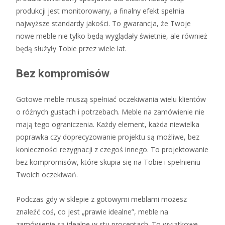
produkcji jest monitorowany, a finalny efekt spełnia
najwyższe standardy jakości. To gwarancja, że Twoje
nowe meble nie tylko będą wyglądały świetnie, ale również
będą służyły Tobie przez wiele lat.
Bez kompromisów
Gotowe meble muszą spełniać oczekiwania wielu klientów
o różnych gustach i potrzebach. Meble na zamówienie nie
mają tego ograniczenia. Każdy element, każda niewielka
poprawka czy doprecyzowanie projektu są możliwe, bez
konieczności rezygnacji z czegoś innego. To projektowanie
bez kompromisów, które skupia się na Tobie i spełnieniu
Twoich oczekiwań.
Podczas gdy w sklepie z gotowymi meblami możesz
znaleźć coś, co jest „prawie idealne”, meble na
zamówienie są idealne w stu procentach. To wyjątkowe