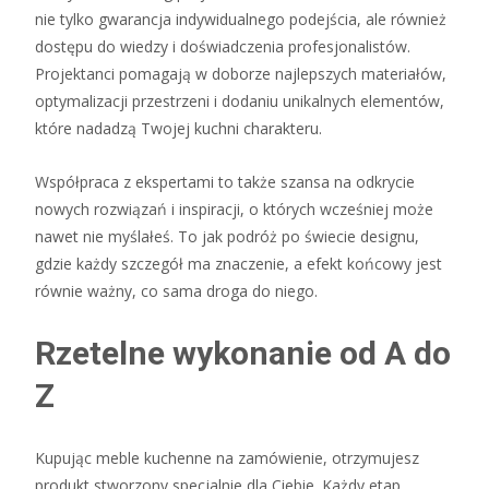
nie tylko gwarancja indywidualnego podejścia, ale również
dostępu do wiedzy i doświadczenia profesjonalistów.
Projektanci pomagają w doborze najlepszych materiałów,
optymalizacji przestrzeni i dodaniu unikalnych elementów,
które nadadzą Twojej kuchni charakteru.
Współpraca z ekspertami to także szansa na odkrycie
nowych rozwiązań i inspiracji, o których wcześniej może
nawet nie myślałeś. To jak podróż po świecie designu,
gdzie każdy szczegół ma znaczenie, a efekt końcowy jest
równie ważny, co sama droga do niego.
Rzetelne wykonanie od A do
Z
Kupując meble kuchenne na zamówienie, otrzymujesz
produkt stworzony specjalnie dla Ciebie. Każdy etap