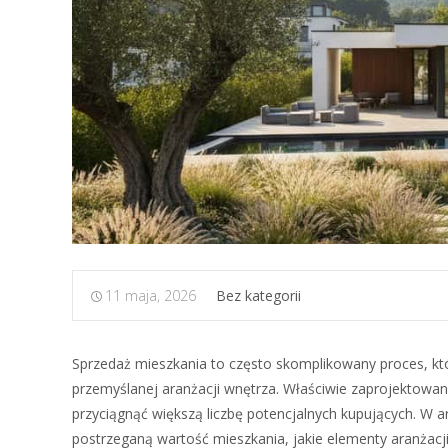
11 maja, 2026
Bez kategorii
Sprzedaż mieszkania to często skomplikowany proces, któ
przemyślanej aranżacji wnętrza. Właściwie zaprojektowa
przyciągnąć większą liczbę potencjalnych kupujących. W a
postrzeganą wartość mieszkania, jakie elementy aranżacj