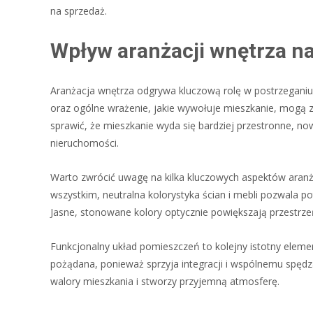
na sprzedaż.
Wpływ aranżacji wnętrza n
Aranżacja wnętrza odgrywa kluczową rolę w postrzeganiu 
oraz ogólne wrażenie, jakie wywołuje mieszkanie, mogą 
sprawić, że mieszkanie wyda się bardziej przestronne, no
nieruchomości.
Warto zwrócić uwagę na kilka kluczowych aspektów aranż
wszystkim, neutralna kolorystyka ścian i mebli pozwala 
Jasne, stonowane kolory optycznie powiększają przestrzeń
Funkcjonalny układ pomieszczeń to kolejny istotny elemen
pożądana, ponieważ sprzyja integracji i wspólnemu spędz
walory mieszkania i stworzy przyjemną atmosferę.