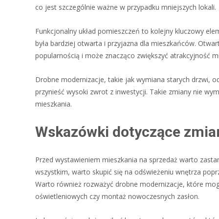
co jest szczególnie ważne w przypadku mniejszych lokali.
Funkcjonalny układ pomieszczeń to kolejny kluczowy elem
była bardziej otwarta i przyjazna dla mieszkańców. Otwar
popularnością i może znacząco zwiększyć atrakcyjność mi
Drobne modernizacje, takie jak wymiana starych drzwi,
przynieść wysoki zwrot z inwestycji. Takie zmiany nie 
mieszkania.
Wskazówki dotyczące zmia
Przed wystawieniem mieszkania na sprzedaż warto zastano
wszystkim, warto skupić się na odświeżeniu wnętrza poprz
Warto również rozważyć drobne modernizacje, które mogą
oświetleniowych czy montaż nowoczesnych zasłon.