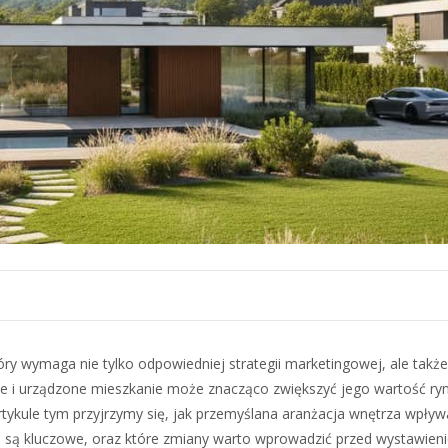
ry wymaga nie tylko odpowiedniej strategii marketingowej, ale także
ne i urządzone mieszkanie może znacząco zwiększyć jego wartość r
rtykule tym przyjrzymy się, jak przemyślana aranżacja wnętrza wpływ
i są kluczowe, oraz które zmiany warto wprowadzić przed wystawien