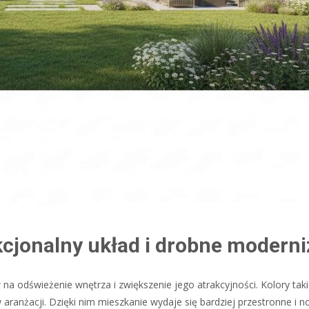
kcjonalny układ i drobne moderni
a odświeżenie wnętrza i zwiększenie jego atrakcyjności. Kolory takie
 aranżacji. Dzięki nim mieszkanie wydaje się bardziej przestronne i 