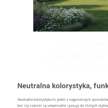
Neutralna kolorystyka, fun
Neutralna kolorystyka to jeden z najprostszych sposobów n
beż czy szarość są uniwersalne i pasują do różnych stylów