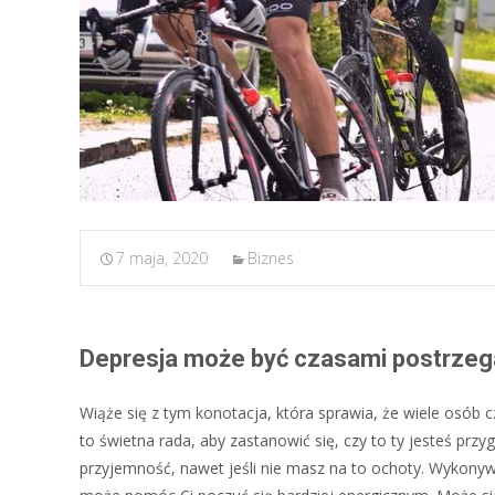
7 maja, 2020
Biznes
Depresja może być czasami postrzeg
Wiąże się z tym konotacja, która sprawia, że ​​wiele osób
to świetna rada, aby zastanowić się, czy to ty jesteś przy
przyjemność, nawet jeśli nie masz na to ochoty. Wykonyw