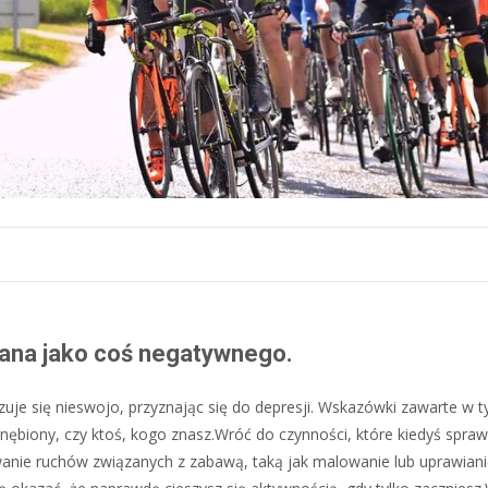
ana jako coś negatywnego.
 czuje się nieswojo, przyznając się do depresji. Wskazówki zawarte w t
gnębiony, czy ktoś, kogo znasz.Wróć do czynności, które kiedyś sprawi
anie ruchów związanych z zabawą, taką jak malowanie lub uprawiani