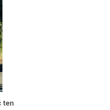
ć ten