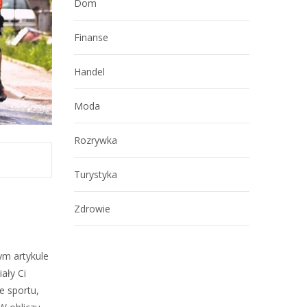
Dom
Finanse
Handel
Moda
Rozrywka
Turystyka
Zdrowie
ym artykule
ały Ci
e sportu,