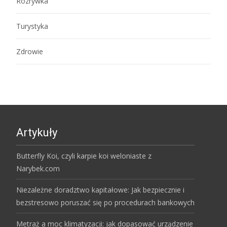
Rozrywka
Turystyka
Zdrowie
Artykuły
Butterfly Koi, czyli karpie koi weloniaste z
Narybek.com
Niezależne doradztwo kapitałowe: Jak bezpiecznie i
bezstresowo poruszać się po procedurach bankowych
Metraż a moc klimatyzacji: jak dopasować urządzenie