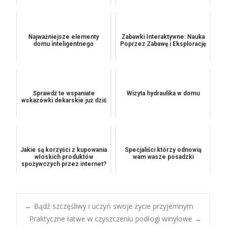
Najważniejsze elementy
Zabawki Interaktywne: Nauka
domu inteligentnego
Poprzez Zabawę i Eksplorację
Sprawdź te wspaniałe
Wizyta hydraulika w domu
wskazówki dekarskie już dziś
Jakie są korzyści z kupowania
Specjaliści którzy odnowią
włoskich produktów
wam wasze posadzki
spożywczych przez internet?
Post
←
Bądź szczęśliwy i uczyń swoje życie przyjemnym
Praktyczne łatwe w czyszczeniu podłogi winylowe
→