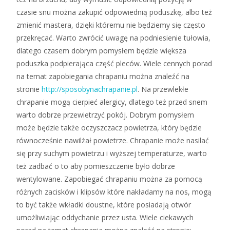
czasie snu można zakupić odpowiednią poduszkę, albo też
zmienić mastera, dzięki któremu nie będziemy się często
przekręcać. Warto zwrócić uwagę na podniesienie tułowia,
dlatego czasem dobrym pomysłem będzie większa
poduszka podpierająca część pleców. Wiele cennych porad
na temat zapobiegania chrapaniu można znaleźć na
stronie
http://sposobynachrapanie.pl
. Na przewlekłe
chrapanie mogą cierpieć alergicy, dlatego też przed snem
warto dobrze przewietrzyć pokój. Dobrym pomysłem
może będzie także oczyszczacz powietrza, który będzie
równocześnie nawilżał powietrze. Chrapanie może nasilać
się przy suchym powietrzu i wyższej temperaturze, warto
też zadbać o to aby pomieszczenie było dobrze
wentylowane. Zapobiegać chrapaniu można za pomocą
różnych zacisków i klipsów które nakładamy na nos, mogą
to być także wkładki doustne, które posiadają otwór
umożliwiając oddychanie przez usta. Wiele ciekawych