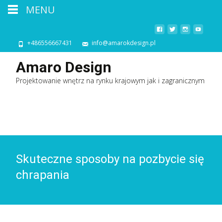
MENU
+486556667431
info@amarokdesign.pl
Amaro Design
Projektowanie wnętrz na rynku krajowym jak i zagranicznym
Skuteczne sposoby na pozbycie się
chrapania