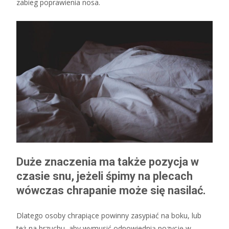
zabieg poprawienia nosa.
Duże znaczenia ma także pozycja w
czasie snu, jeżeli śpimy na plecach
wówczas chrapanie może się nasilać.
Dlatego osoby chrapiące powinny zasypiać na boku, lub
też na brzuchu, aby wymusić odpowiednią pozycję w