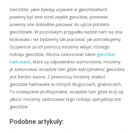
Gwoździe, jakie bywają używane w gwoździarkach
powinny być inne niżeli zwykłe gwoździe, ponieważ
powinny one dokładnie pasować do ujścia pistoletu
gwoździarki. W pozostałym przypadku będzie nam się ona
blokowała i nie będziemy tak pracować jak potrzebujemy.
Oczywiście za ich pomocą możemy wbijać różnego
rodzaju gwoździe, Można zastosować także
gwoździe
hartowane
, które są odpowiednio wzmocnione, możemy
je zastosować wszędzie tam gdzie wytrzymałość gwoździa
jest bardzo ważna. Z pewnością możemy znaleźć
gwoździe hartowane w różnych długościach, grubościach.
To rozwiązanie profesjonalne, wszędzie tam gdzie liczy się
jakość możemy zastosować tego rodzaju specjalistyczne
gwoździe.
Podobne artykuły: