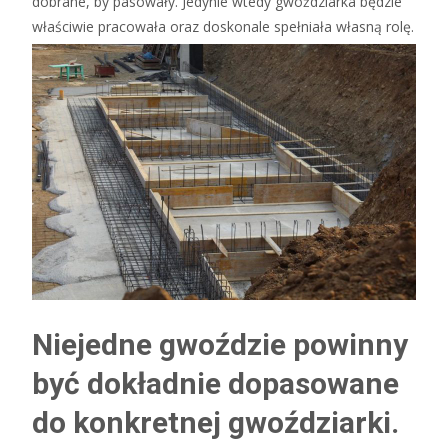
dobrane, by pasowały. Jedynie wtedy gwoździarka będzie
właściwie pracowała oraz doskonale spełniała własną rolę.
Niejedne gwoździe powinny
być dokładnie dopasowane
do konkretnej gwoździarki.