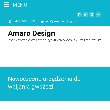
MENU
+486556667431
info@amarokdesign.pl
Amaro Design
Projektowanie wnętrz na rynku krajowym jak i zagranicznym
Nowoczesne urządzenia do
wbijania gwoździ