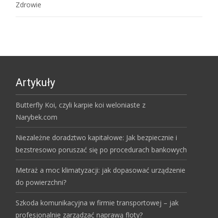
Zdrowie
Artykuły
Butterfly Koi, czyli karpie koi weloniaste z
Narybek.com
Niezależne doradztwo kapitałowe: Jak bezpiecznie i
bezstresowo poruszać się po procedurach bankowych
Metraż a moc klimatyzacji: jak dopasować urządzenie
do powierzchni?
Szkoda komunikacyjna w firmie transportowej – jak
profesjonalnie zarządzać naprawą floty?