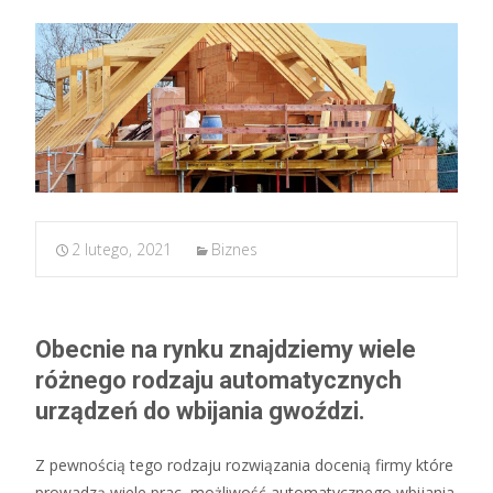
2 lutego, 2021
Biznes
Obecnie na rynku znajdziemy wiele
różnego rodzaju automatycznych
urządzeń do wbijania gwoździ.
Z pewnością tego rodzaju rozwiązania docenią firmy które
prowadzą wiele prac, możliwość automatycznego wbijania