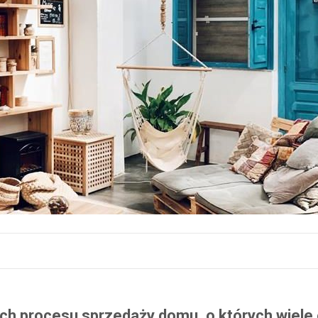
ch procesu sprzedaży domu, o których wiele