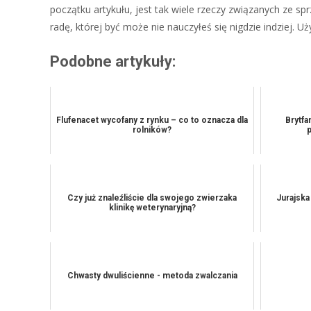
początku artykułu, jest tak wiele rzeczy związanych ze sp
radę, której być może nie nauczyłeś się nigdzie indziej. 
Podobne artykuły:
Flufenacet wycofany z rynku – co to oznacza dla
Brytf
rolników?
Czy już znaleźliście dla swojego zwierzaka
Jurajska
klinikę weterynaryjną?
Chwasty dwuliścienne - metoda zwalczania