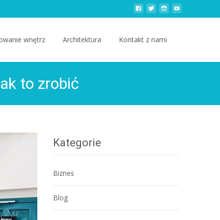
owanie wnętrz
Architektura
Kontakt z nami
ak to zrobić
Kategorie
Biznes
Blog