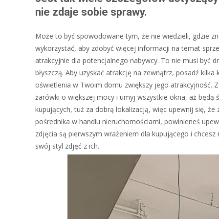
nie zdaje sobie sprawy.
Może to być spowodowane tym, że nie wiedzieli, gdzie zna
wykorzystać, aby zdobyć więcej informacji na temat sprze
atrakcyjnie dla potencjalnego nabywcy. To nie musi być d
błyszczą. Aby uzyskać atrakcję na zewnątrz, posadź kilka
oświetlenia w Twoim domu zwiększy jego atrakcyjność. Z
żarówki o większej mocy i umyj wszystkie okna, aż będą św
kupujących, tuż za dobrą lokalizacją, więc upewnij się, ż
pośrednika w handlu nieruchomościami, powinieneś upewn
zdjęcia są pierwszym wrażeniem dla kupującego i chcesz m
swój styl zdjęć z ich.