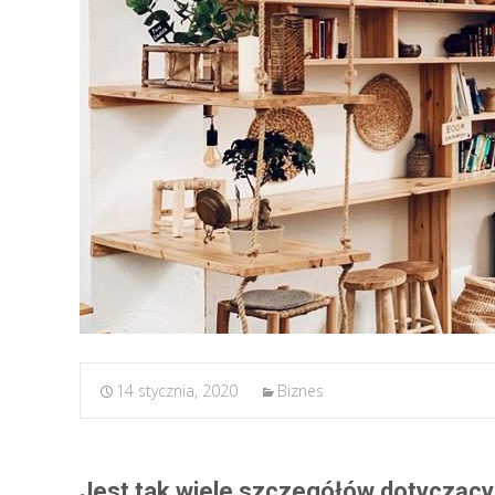
14 stycznia, 2020
Biznes
Jest tak wiele szczegółów dotyczący