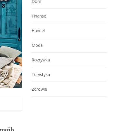
Dom
Finanse
Handel
Moda
Rozrywka
Turystyka
Zdrowie
 osób