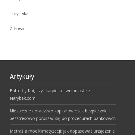
Turystyka
Zdrowie
Artykuły
Butterfly Koi, czyli karpie koi weloniaste z
Narybek.com
Niezależne doradztwo kapitałowe: Jak bezpiecznie i
bezstresowo poruszać się po procedurach bankowych
Metraż a moc klimatyzacji: jak dopasować urządzenie