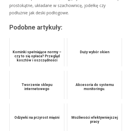
prostokątne, układane w szachownicę, jodełkę czy
podłużnie jak deski podłogowe.
Podobne artykuły:
Kominki spełniające normy –
Duży wybór okien
czy to się opłaca? Przegląd
kosztów i oszczędności
Tworzenie sklepu
Akcesoria do systemu
internetowego
monitoringu.
Odżywki na przyrost mięśni
Możliwości efektywniejszej
pracy