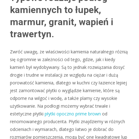
kamiennych to łupek,
marmur, granit, wapień i
trawertyn.
Zwróć uwagę, że właściwości kamienia naturalnego różnią
się ogromnie w zależności od tego, gdzie, jak i kiedy
kamień był wydobywany. Są to jednak rozwiązania dosyć
drogie i trudne w instalacji ze względu na ciężar i dużą
porowatość kamienia, dlatego w kuchni czy łazience lepiej
jest zamontować płytki o wyglądzie kamienie, które są
odporne na wilgoć i wodę, a także plamy czy wysokie
użytkowanie. Na podłogi możemy wybrać trwałe i
estetyczne płytki
płytki opoczno prime brown
od
renomowanego producenta. Płytki znajdziemy w różnych
odcieniach i wymiarach, dlatego łatwo je dobrać do
rozmiarów pomieszczenia, mogą być one kwadratowe lup