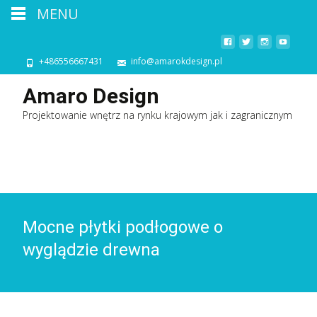
MENU
+486556667431
info@amarokdesign.pl
Amaro Design
Projektowanie wnętrz na rynku krajowym jak i zagranicznym
Mocne płytki podłogowe o
wyglądzie drewna