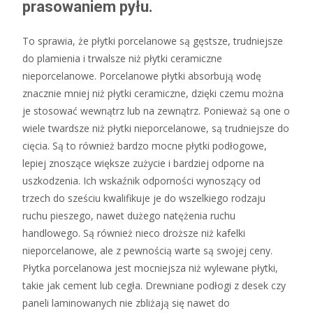
prasowaniem pyłu.
To sprawia, że płytki porcelanowe są gęstsze, trudniejsze
do plamienia i trwalsze niż płytki ceramiczne
nieporcelanowe. Porcelanowe płytki absorbują wodę
znacznie mniej niż płytki ceramiczne, dzięki czemu można
je stosować wewnątrz lub na zewnątrz. Ponieważ są one o
wiele twardsze niż płytki nieporcelanowe, są trudniejsze do
cięcia. Są to również bardzo mocne płytki podłogowe,
lepiej znoszące większe zużycie i bardziej odporne na
uszkodzenia. Ich wskaźnik odporności wynoszący od
trzech do sześciu kwalifikuje je do wszelkiego rodzaju
ruchu pieszego, nawet dużego natężenia ruchu
handlowego. Są również nieco droższe niż kafelki
nieporcelanowe, ale z pewnością warte są swojej ceny.
Płytka porcelanowa jest mocniejsza niż wylewane płytki,
takie jak cement lub cegła. Drewniane podłogi z desek czy
paneli laminowanych nie zbliżają się nawet do