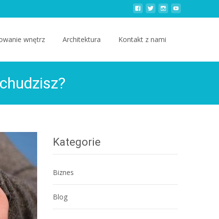
owanie wnętrz
Architektura
Kontakt z nami
dchudzisz?
Kategorie
Biznes
Blog