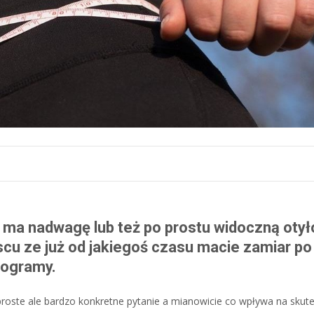
 ma nadwagę lub też po prostu widoczną otył
scu ze już od jakiegoś czasu macie zamiar po
logramy.
 proste ale bardzo konkretne pytanie a mianowicie co wpływa na skut