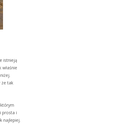
 istnieją
k właśnie
niżej.
 że tak
 którym
 prosta i
 najlepiej.