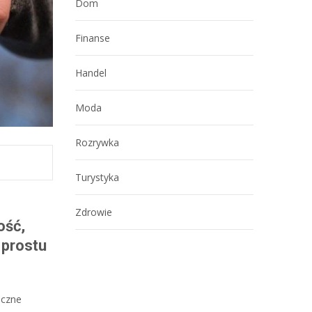
Dom
Finanse
Handel
Moda
Rozrywka
Turystyka
Zdrowie
ość,
 prostu
eczne