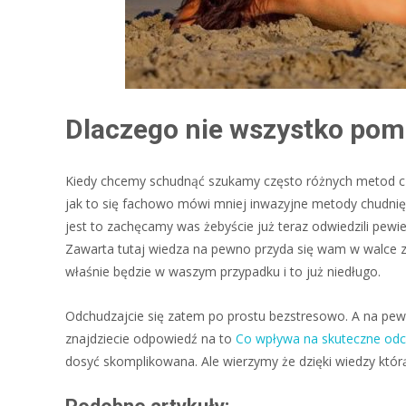
Dlaczego nie wszystko po
Kiedy chcemy schudnąć szukamy często różnych metod cz
jak to się fachowo mówi mniej inwazyjne metody chudnięci
jest to zachęcamy was żebyście już teraz odwiedzili pewi
Zawarta tutaj wiedza na pewno przyda się wam w walce z
właśnie będzie w waszym przypadku i to już niedługo.
Odchudzajcie się zatem po prostu bezstresowo. A na pewn
znajdziecie odpowiedź na to
Co wpływa na skuteczne od
dosyć skomplikowana. Ale wierzymy że dzięki wiedzy którą 