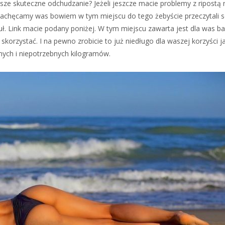
ze skuteczne odchudzanie? Jeżeli jeszcze macie problemy z ripostą 
. Zachęcamy was bowiem w tym miejscu do tego żebyście przeczytali 
uł. Link macie podany poniżej. W tym miejscu zawarta jest dla was b
 skorzystać. I na pewno zrobicie to już niedługo dla waszej korzyści j
ych i niepotrzebnych kilogramów.