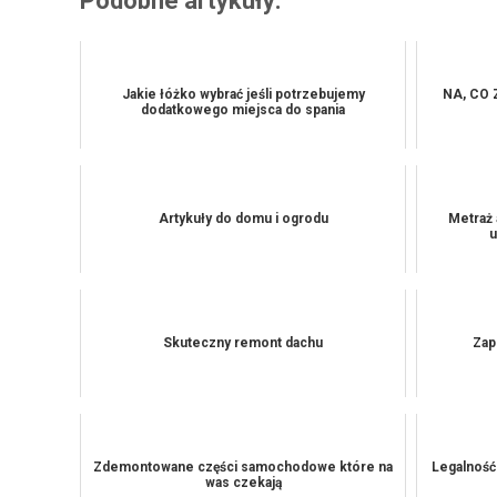
Podobne artykuły:
Jakie łóżko wybrać jeśli potrzebujemy
NA, CO
dodatkowego miejsca do spania
Artykuły do domu i ogrodu
Metraż 
u
Skuteczny remont dachu
Zap
Zdemontowane części samochodowe które na
Legalność
was czekają