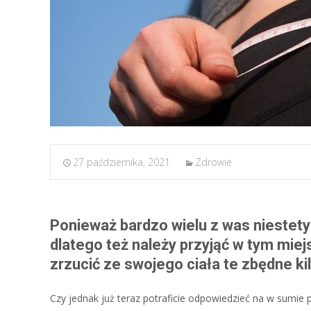
27 października, 2021
Zdrowie
Ponieważ bardzo wielu z was niestety
dlatego też należy przyjąć w tym miej
zrzucić ze swojego ciała te zbędne ki
Czy jednak już teraz potraficie odpowiedzieć na w sumie