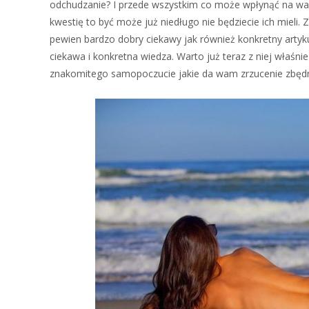
odchudzanie? I przede wszystkim co może wpłynąć na was
kwestię to być może już niedługo nie będziecie ich mieli
pewien bardzo dobry ciekawy jak również konkretny artyk
ciekawa i konkretna wiedza. Warto już teraz z niej właśnie
znakomitego samopoczucie jakie da wam zrzucenie zbędn