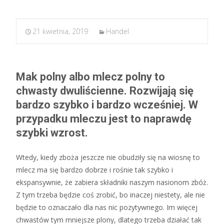
21 kwietnia, 2019
Handel
Mak polny albo mlecz polny to
chwasty dwuliścienne. Rozwijają się
bardzo szybko i bardzo wcześniej. W
przypadku mleczu jest to naprawdę
szybki wzrost.
Wtedy, kiedy zboża jeszcze nie obudziły się na wiosnę to
mlecz ma się bardzo dobrze i rośnie tak szybko i
ekspansywnie, że zabiera składniki naszym nasionom zbóż.
Z tym trzeba będzie coś zrobić, bo inaczej niestety, ale nie
będzie to oznaczało dla nas nic pozytywnego. Im więcej
chwastów tym mniejsze plony, dlatego trzeba działać tak