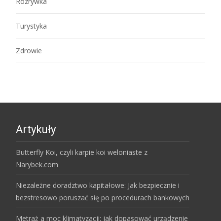
Rozrywka
Turystyka
Zdrowie
Artykuły
Butterfly Koi, czyli karpie koi weloniaste z
Narybek.com
Niezależne doradztwo kapitałowe: Jak bezpiecznie i
bezstresowo poruszać się po procedurach bankowych
Metraż a moc klimatyzacji: jak dopasować urządzenie