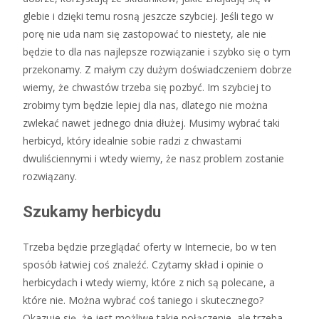
glebie i dzięki temu rosną jeszcze szybciej. Jeśli tego w
porę nie uda nam się zastopować to niestety, ale nie
będzie to dla nas najlepsze rozwiązanie i szybko się o tym
przekonamy. Z małym czy dużym doświadczeniem dobrze
wiemy, że chwastów trzeba się pozbyć. Im szybciej to
zrobimy tym będzie lepiej dla nas, dlatego nie można
zwlekać nawet jednego dnia dłużej. Musimy wybrać taki
herbicyd, który idealnie sobie radzi z chwastami
dwuliściennymi i wtedy wiemy, że nasz problem zostanie
rozwiązany.
Szukamy herbicydu
Trzeba będzie przeglądać oferty w Internecie, bo w ten
sposób łatwiej coś znaleźć. Czytamy skład i opinie o
herbicydach i wtedy wiemy, które z nich są polecane, a
które nie. Można wybrać coś taniego i skutecznego?
Okazuje się, że jest możliwe takie połączenie, ale trzeba