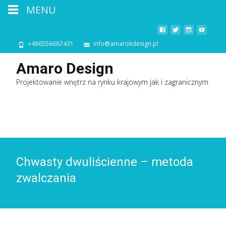
MENU
+486556667431
info@amarokdesign.pl
Amaro Design
Projektowanie wnętrz na rynku krajowym jak i zagranicznym
Chwasty dwuliścienne – metoda
zwalczania