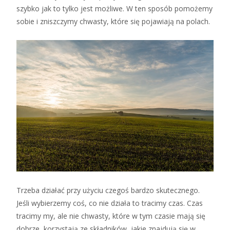
szybko jak to tylko jest możliwe. W ten sposób pomożemy
sobie i zniszczymy chwasty, które się pojawiają na polach.
Trzeba działać przy użyciu czegoś bardzo skutecznego.
Jeśli wybierzemy coś, co nie działa to tracimy czas. Czas
tracimy my, ale nie chwasty, które w tym czasie mają się
dobrze, korzystają ze składników, jakie znajdują się w