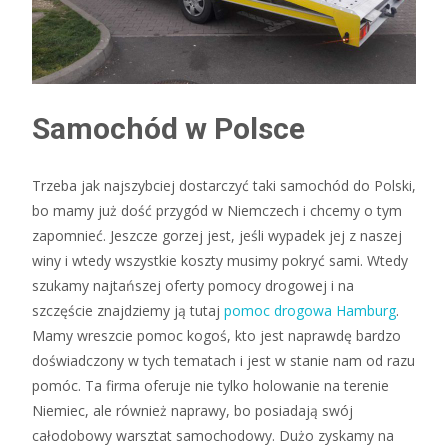
Samochód w Polsce
Trzeba jak najszybciej dostarczyć taki samochód do Polski,
bo mamy już dość przygód w Niemczech i chcemy o tym
zapomnieć. Jeszcze gorzej jest, jeśli wypadek jej z naszej
winy i wtedy wszystkie koszty musimy pokryć sami. Wtedy
szukamy najtańszej oferty pomocy drogowej i na
szczęście znajdziemy ją tutaj
pomoc drogowa Hamburg
.
Mamy wreszcie pomoc kogoś, kto jest naprawdę bardzo
doświadczony w tych tematach i jest w stanie nam od razu
pomóc. Ta firma oferuje nie tylko holowanie na terenie
Niemiec, ale również naprawy, bo posiadają swój
całodobowy warsztat samochodowy. Dużo zyskamy na