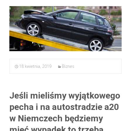
18 kwietnia, 2019
Biznes
Jeśli mieliśmy wyjątkowego
pecha i na autostradzie a20
w Niemczech będziemy
mieć wypadek to trzeba