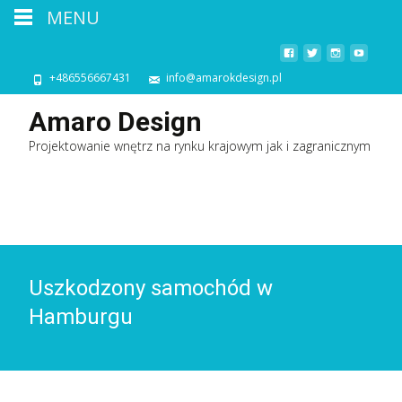
MENU
+486556667431
info@amarokdesign.pl
Amaro Design
Projektowanie wnętrz na rynku krajowym jak i zagranicznym
Uszkodzony samochód w
Hamburgu