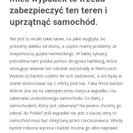
zabezpieczyć ten teren i
uprzątnąć samochód.
Nie jest to wcale takie łatwe, na jakie wygląda, bo
jesteśmy daleko od domu, a często mamy problemy ze
znajomością języka niemieckiego. W takiej sytuacji
potrzebna nam polska pomoc drogowa hamburg, która
obsługuje właśnie ten odcinek autostrady w Niemczech.
Wystarczy bardzo szybko do nich zadzwonić, a oni będą w
stanie dostosować się z ofertą pod nas. Taka firma bardzo
dobrze zna się na zabezpieczeniu miejsca wypadku i na
zabieraniu uszkodzonego samochodu. Co dalej z
samochodem, który jest zabierany? Na pewno chcemy go
zabrać do Polski? Jeśli wypadek nie jest z naszej winy to
samochód musi być obejrzany przez rzeczoznawcę. Wtedy
będzie robiona wycena i będzie można go albo naprawić