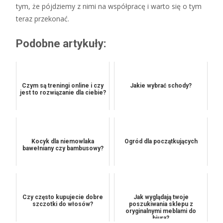
tym, że pójdziemy z nimi na współpracę i warto się o tym
teraz przekonać.
Podobne artykuły:
Czym są treningi online i czy
Jakie wybrać schody?
jest to rozwiązanie dla ciebie?
Kocyk dla niemowlaka
Ogród dla początkujących
bawełniany czy bambusowy?
Czy często kupujecie dobre
Jak wyglądają twoje
szczotki do włosów?
poszukiwania sklepu z
oryginalnymi meblami do
biura?