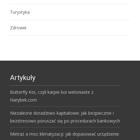
Turystyka
Zdrowie
Artykuły
Butterfly Koi, czyli karpie koi weloniaste z
Narybek.com
Niezależne doradztwo kapitałowe: Jak bezpiecznie i
bezstresowo poruszać się po procedurach bankowych
Metraż a moc klimatyzacji: jak dopasować urządzenie