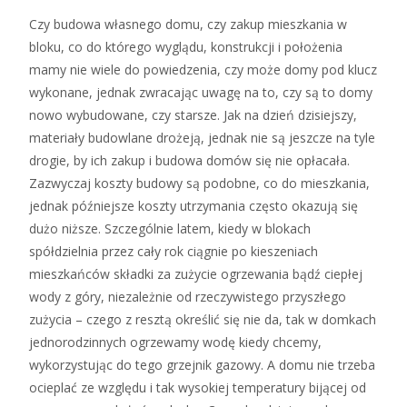
Czy budowa własnego domu, czy zakup mieszkania w
bloku, co do którego wyglądu, konstrukcji i położenia
mamy nie wiele do powiedzenia, czy może domy pod klucz
wykonane, jednak zwracając uwagę na to, czy są to domy
nowo wybudowane, czy starsze. Jak na dzień dzisiejszy,
materiały budowlane drożeją, jednak nie są jeszcze na tyle
drogie, by ich zakup i budowa domów się nie opłacała.
Zazwyczaj koszty budowy są podobne, co do mieszkania,
jednak późniejsze koszty utrzymania często okazują się
dużo niższe. Szczególnie latem, kiedy w blokach
spółdzielnia przez cały rok ciągnie po kieszeniach
mieszkańców składki za zużycie ogrzewania bądź ciepłej
wody z góry, niezależnie od rzeczywistego przyszłego
zużycia – czego z resztą określić się nie da, tak w domkach
jednorodzinnych ogrzewamy wodę kiedy chcemy,
wykorzystując do tego grzejnik gazowy. A domu nie trzeba
ocieplać ze względu i tak wysokiej temperatury bijącej od