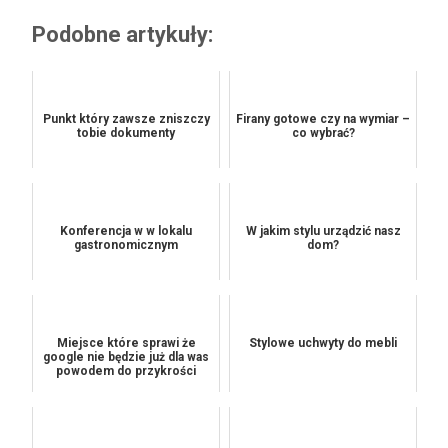
Podobne artykuły:
Punkt który zawsze zniszczy
Firany gotowe czy na wymiar –
tobie dokumenty
co wybrać?
Konferencja w w lokalu
W jakim stylu urządzić nasz
gastronomicznym
dom?
Miejsce które sprawi że
Stylowe uchwyty do mebli
google nie będzie już dla was
powodem do przykrości