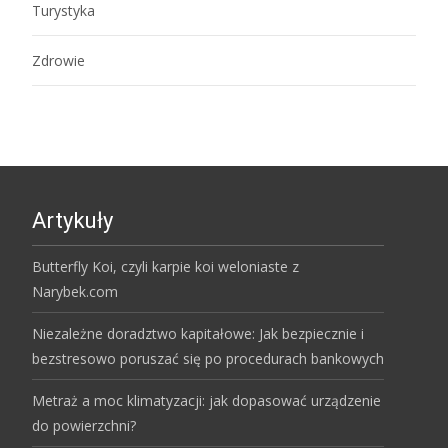
Turystyka
Zdrowie
Artykuły
Butterfly Koi, czyli karpie koi weloniaste z
Narybek.com
Niezależne doradztwo kapitałowe: Jak bezpiecznie i
bezstresowo poruszać się po procedurach bankowych
Metraż a moc klimatyzacji: jak dopasować urządzenie
do powierzchni?