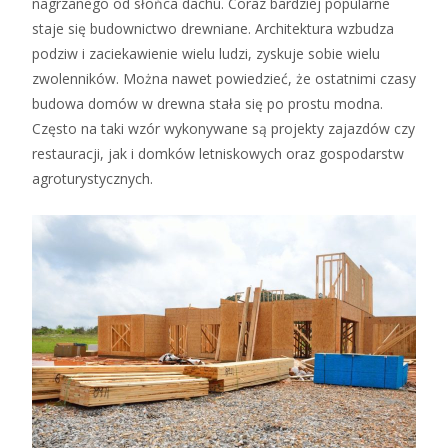
nagrzanego od słońca dachu. Coraz bardziej popularne
staje się budownictwo drewniane. Architektura wzbudza
podziw i zaciekawienie wielu ludzi, zyskuje sobie wielu
zwolenników. Można nawet powiedzieć, że ostatnimi czasy
budowa domów w drewna stała się po prostu modna.
Często na taki wzór wykonywane są projekty zajazdów czy
restauracji, jak i domków letniskowych oraz gospodarstw
agroturystycznych.