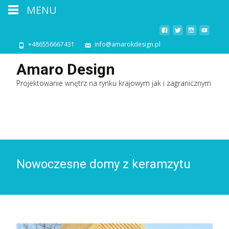
MENU
+486556667431
info@amarokdesign.pl
Amaro Design
Projektowanie wnętrz na rynku krajowym jak i zagranicznym
Nowoczesne domy z keramzytu