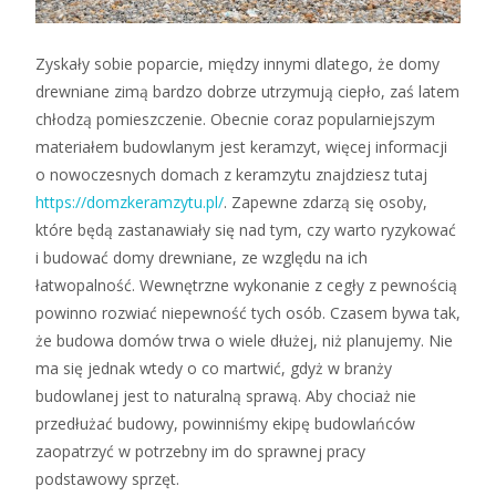
Zyskały sobie poparcie, między innymi dlatego, że domy
drewniane zimą bardzo dobrze utrzymują ciepło, zaś latem
chłodzą pomieszczenie. Obecnie coraz popularniejszym
materiałem budowlanym jest keramzyt, więcej informacji
o nowoczesnych domach z keramzytu znajdziesz tutaj
https://domzkeramzytu.pl/
. Zapewne zdarzą się osoby,
które będą zastanawiały się nad tym, czy warto ryzykować
i budować domy drewniane, ze względu na ich
łatwopalność. Wewnętrzne wykonanie z cegły z pewnością
powinno rozwiać niepewność tych osób. Czasem bywa tak,
że budowa domów trwa o wiele dłużej, niż planujemy. Nie
ma się jednak wtedy o co martwić, gdyż w branży
budowlanej jest to naturalną sprawą. Aby chociaż nie
przedłużać budowy, powinniśmy ekipę budowlańców
zaopatrzyć w potrzebny im do sprawnej pracy
podstawowy sprzęt.