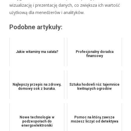
wizualizację i prezentację danych, co zwiększa ich wartość
użytkową dla menedżerów i analityków.
Podobne artykuły:
Jakie witaminy ma sałata?
Profesjonalny doradca
finansowy
Najlepszy przepis na zdrowy,
Sztuka hodowli róż: tajemnice
domowy sok z buraka.
kwitnących ogrodów
Nowe technologie w
Pomoc na którą zawsze
podzespołach do
możesz liczyć od detektywa
energoelektroniki