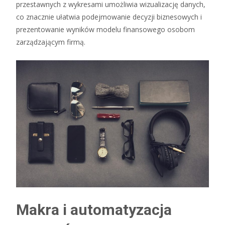
przestawnych z wykresami umożliwia wizualizację danych,
co znacznie ułatwia podejmowanie decyzji biznesowych i
prezentowanie wyników modelu finansowego osobom
zarządzającym firmą.
Makra i automatyzacja