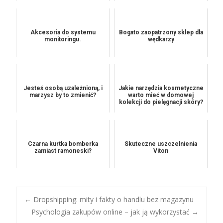
Akcesoria do systemu
Bogato zaopatrzony sklep dla
monitoringu.
wędkarzy
Jesteś osobą uzależnioną, i
Jakie narzędzia kosmetyczne
marzysz by to zmienić?
warto mieć w domowej
kolekcji do pielęgnacji skóry?
Czarna kurtka bomberka
Skuteczne uszczelnienia
zamiast ramoneski?
Viton
Post
←
Dropshipping: mity i fakty o handlu bez magazynu
Psychologia zakupów online – jak ją wykorzystać
→