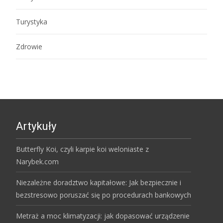
Turystyka
Zdrowie
Artykuły
Butterfly Koi, czyli karpie koi weloniaste z
Narybek.com
Niezależne doradztwo kapitałowe: Jak bezpiecznie i
bezstresowo poruszać się po procedurach bankowych
Metraż a moc klimatyzacji: jak dopasować urządzenie