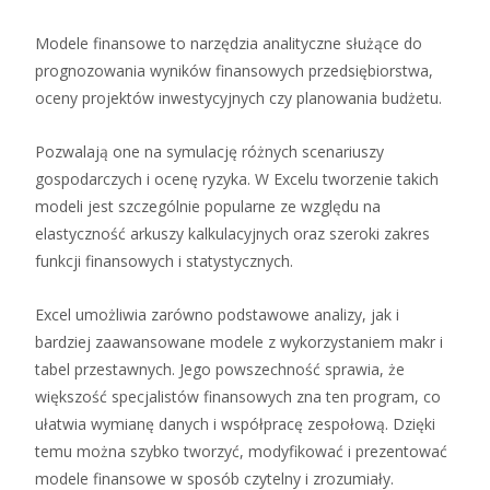
Modele finansowe to narzędzia analityczne służące do
prognozowania wyników finansowych przedsiębiorstwa,
oceny projektów inwestycyjnych czy planowania budżetu.
Pozwalają one na symulację różnych scenariuszy
gospodarczych i ocenę ryzyka. W Excelu tworzenie takich
modeli jest szczególnie popularne ze względu na
elastyczność arkuszy kalkulacyjnych oraz szeroki zakres
funkcji finansowych i statystycznych.
Excel umożliwia zarówno podstawowe analizy, jak i
bardziej zaawansowane modele z wykorzystaniem makr i
tabel przestawnych. Jego powszechność sprawia, że
większość specjalistów finansowych zna ten program, co
ułatwia wymianę danych i współpracę zespołową. Dzięki
temu można szybko tworzyć, modyfikować i prezentować
modele finansowe w sposób czytelny i zrozumiały.