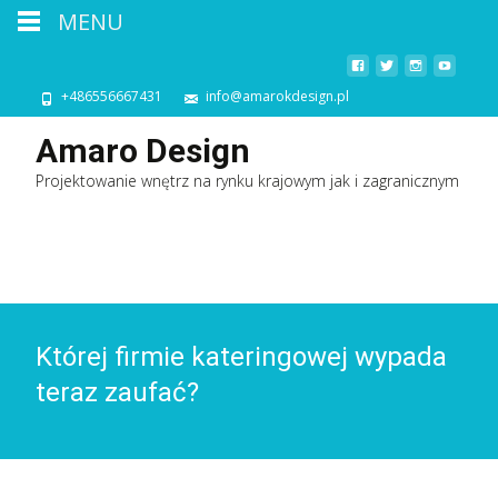
MENU
+486556667431
info@amarokdesign.pl
Amaro Design
Projektowanie wnętrz na rynku krajowym jak i zagranicznym
Której firmie kateringowej wypada
teraz zaufać?