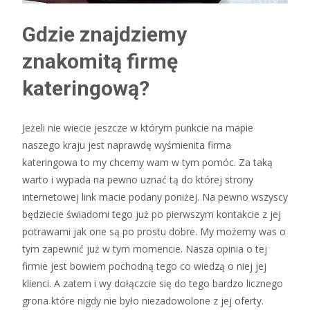
Gdzie znajdziemy
znakomitą firmę
kateringową?
Jeżeli nie wiecie jeszcze w którym punkcie na mapie
naszego kraju jest naprawdę wyśmienita firma
kateringowa to my chcemy wam w tym pomóc. Za taką
warto i wypada na pewno uznać tą do której strony
internetowej link macie podany poniżej. Na pewno wszyscy
będziecie świadomi tego już po pierwszym kontakcie z jej
potrawami jak one są po prostu dobre. My możemy was o
tym zapewnić już w tym momencie. Nasza opinia o tej
firmie jest bowiem pochodną tego co wiedzą o niej jej
klienci. A zatem i wy dołączcie się do tego bardzo licznego
grona które nigdy nie było niezadowolone z jej oferty.