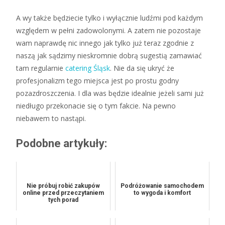
A wy także będziecie tylko i wyłącznie ludźmi pod każdym
względem w pełni zadowolonymi. A zatem nie pozostaje
wam naprawdę nic innego jak tylko już teraz zgodnie z
naszą jak sądzimy nieskromnie dobrą sugestią zamawiać
tam regularnie
catering Śląsk
. Nie da się ukryć że
profesjonalizm tego miejsca jest po prostu godny
pozazdroszczenia. I dla was będzie idealnie jeżeli sami już
niedługo przekonacie się o tym fakcie. Na pewno
niebawem to nastąpi.
Podobne artykuły:
Nie próbuj robić zakupów
Podróżowanie samochodem
online przed przeczytaniem
to wygoda i komfort
tych porad