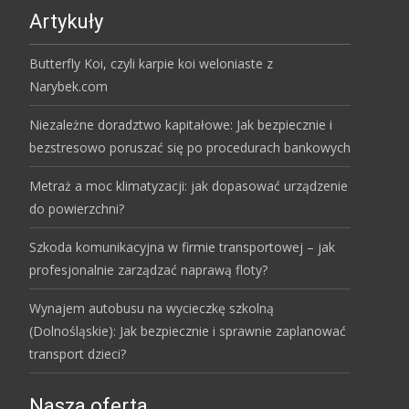
Artykuły
Butterfly Koi, czyli karpie koi weloniaste z
Narybek.com
Niezależne doradztwo kapitałowe: Jak bezpiecznie i
bezstresowo poruszać się po procedurach bankowych
Metraż a moc klimatyzacji: jak dopasować urządzenie
do powierzchni?
Szkoda komunikacyjna w firmie transportowej – jak
profesjonalnie zarządzać naprawą floty?
Wynajem autobusu na wycieczkę szkolną
(Dolnośląskie): Jak bezpiecznie i sprawnie zaplanować
transport dzieci?
Nasza oferta