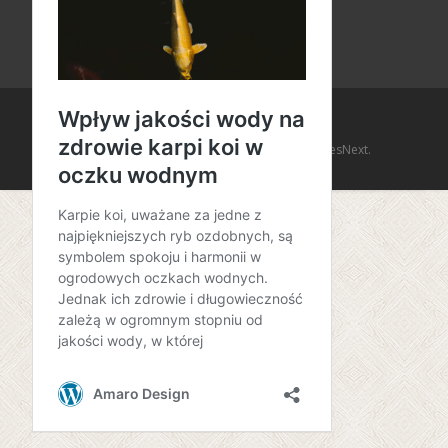
Copyright © Amaro Design
Powered by WordPress
, Theme
i-design
by TemplatesNext.