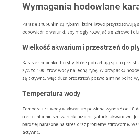
Wymagania hodowlane kara
Karasie shubunkin są rybami, które łatwo przystosowują 
odpowiednie warunki, aby mogły rozwijać się zdrowo i dłu
Wielkość akwarium i przestrzeń do pł
Karasie shubunkin to ryby, które potrzebują sporo prze
żyć, to 100 litrów wody na jedną rybę. W przypadku hodow
są aktywne, więc duża przestrzeń pozwala im na pełne w
Temperatura wody
Temperatura wody w akwarium powinna wynosić od 18 do 2
nieco chłodniejsze warunki niż inne gatunki akwariowe. 
bardziej narażone na stres oraz problemy zdrowotne. Wa
aktywne.