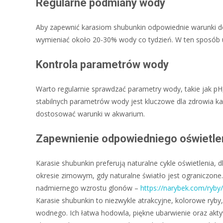
Regularne podmiany wody
Aby zapewnić karasiom shubunkin odpowiednie warunki do
wymieniać około 20-30% wody co tydzień. W ten sposób
Kontrola parametrów wody
Warto regularnie sprawdzać parametry wody, takie jak 
stabilnych parametrów wody jest kluczowe dla zdrowia ka
dostosować warunki w akwarium.
Zapewnienie odpowiedniego oświetle
Karasie shubunkin preferują naturalne cykle oświetlenia,
okresie zimowym, gdy naturalne światło jest ograniczone
nadmiernego wzrostu glonów –
https://narybek.com/ryby/
Karasie shubunkin to niezwykle atrakcyjne, kolorowe r
wodnego. Ich łatwa hodowla, piękne ubarwienie oraz akt