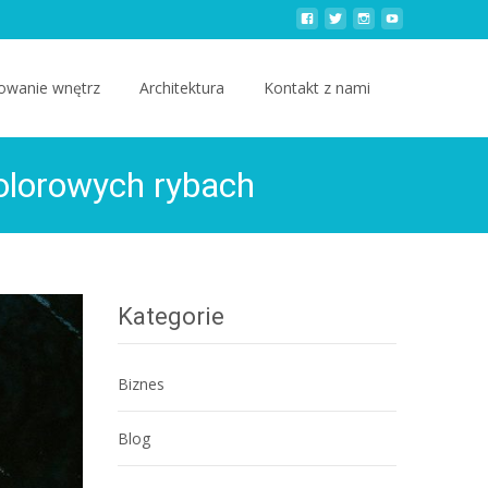
owanie wnętrz
Architektura
Kontakt z nami
kolorowych rybach
Kategorie
Biznes
Blog