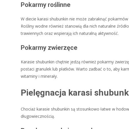
Pokarmy roślinne
W diecie karasi shubunkin nie może zabraknąć pokarmów r
Rośliny wodne również stanowią dla nich naturalne źró
trawiennych oraz wspierają ich naturalną aktywność.
Pokarmy zwierzęce
Karasie shubunkin chętnie jedzą również pokarmy zwierzęc
postaci granulek lub płatków. Warto zadbać o to, aby ka
witaminy i minerały.
Pielęgnacja karasi shubunk
Chociaż karasie shubunkin są stosunkowo łatwe w hodowli
długowiecznością.