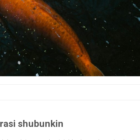
rasi shubunkin