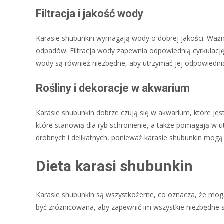
Filtracja i jakość wody
Karasie shubunkin wymagają wody o dobrej jakości. Ważne
odpadów. Filtracja wody zapewnia odpowiednią cyrkulacj
wody są również niezbędne, aby utrzymać jej odpowiednią
Rośliny i dekoracje w akwarium
Karasie shubunkin dobrze czują się w akwarium, które je
które stanowią dla ryb schronienie, a także pomagają w u
drobnych i delikatnych, ponieważ karasie shubunkin mogą 
Dieta karasi shubunkin
Karasie shubunkin są wszystkożerne, co oznacza, że mogą
być zróżnicowana, aby zapewnić im wszystkie niezbędne s