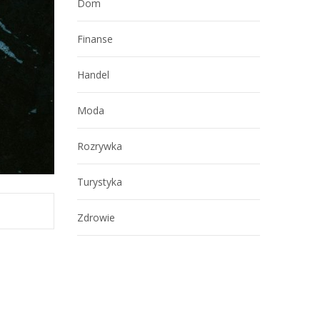
Dom
Finanse
Handel
Moda
Rozrywka
Turystyka
Zdrowie