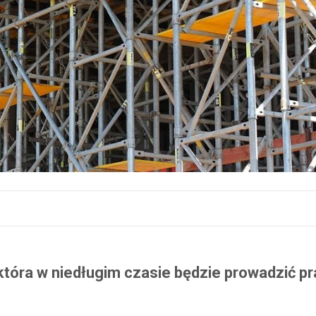
 która w niedługim czasie będzie prowadzić p