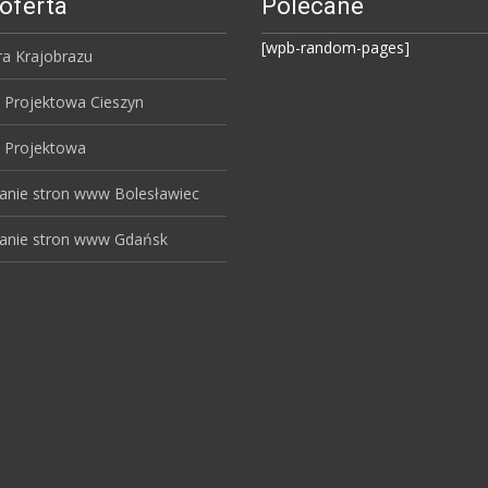
oferta
Polecane
[wpb-random-pages]
ra Krajobrazu
 Projektowa Cieszyn
 Projektowa
anie stron www Bolesławiec
anie stron www Gdańsk