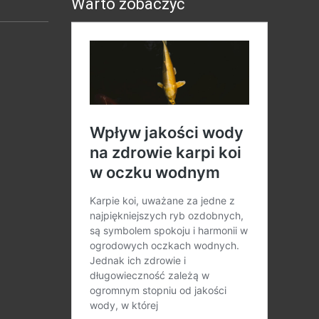
Warto zobaczyć