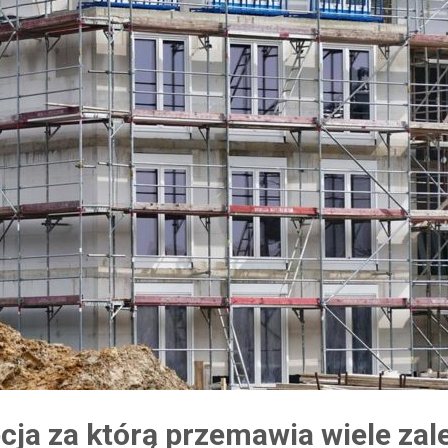
ja za którą przemawia wiele zal