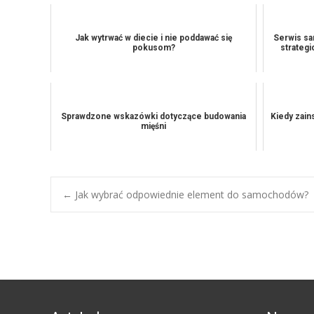
Jak wytrwać w diecie i nie poddawać się
Serwis sa
pokusom?
strateg
Sprawdzone wskazówki dotyczące budowania
Kiedy zain
mięśni
Post
←
Jak wybrać odpowiednie element do samochodów?
navigation