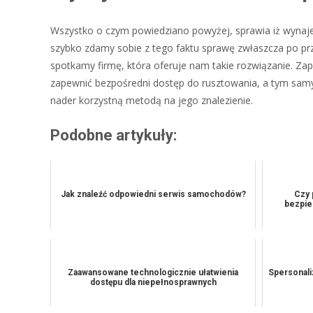
Wszystko o czym powiedziano powyżej, sprawia iż wynajem
szybko zdamy sobie z tego faktu sprawę zwłaszcza po pr
spotkamy firmę, która oferuje nam takie rozwiązanie. Za
zapewnić bezpośredni dostęp do rusztowania, a tym samym
nader korzystną metodą na jego znalezienie.
Podobne artykuły:
Jak znaleźć odpowiedni serwis samochodów?
Czy 
bezpie
Zaawansowane technologicznie ułatwienia
Spersonali
dostępu dla niepełnosprawnych