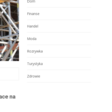
Dom
Finanse
Handel
Moda
Rozrywka
Turystyka
Zdrowie
race na