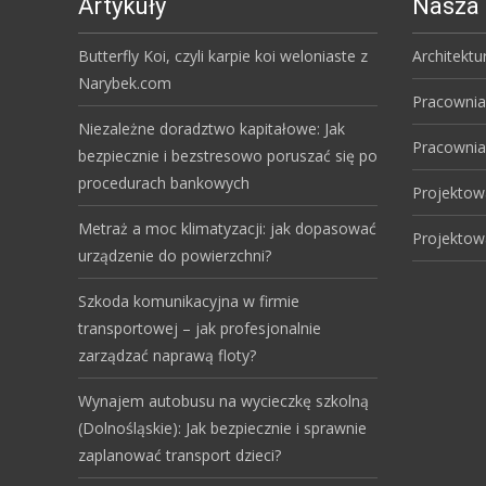
Artykuły
Nasza 
Butterfly Koi, czyli karpie koi weloniaste z
Architektu
Narybek.com
Pracownia
Niezależne doradztwo kapitałowe: Jak
Pracownia
bezpiecznie i bezstresowo poruszać się po
procedurach bankowych
Projektow
Metraż a moc klimatyzacji: jak dopasować
Projektow
urządzenie do powierzchni?
Szkoda komunikacyjna w firmie
transportowej – jak profesjonalnie
zarządzać naprawą floty?
Wynajem autobusu na wycieczkę szkolną
(Dolnośląskie): Jak bezpiecznie i sprawnie
zaplanować transport dzieci?