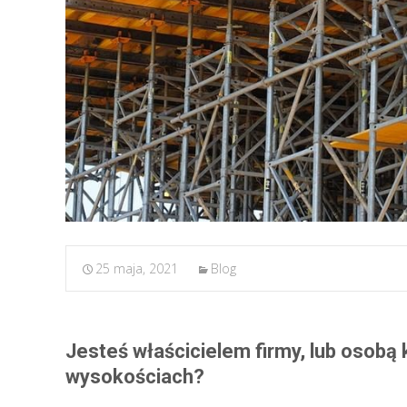
25 maja, 2021
Blog
Jesteś właścicielem firmy, lub osobą
wysokościach?