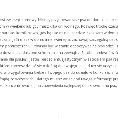
kowi zwierząt domowych!Kiedy przyprowadzasz psa do domu, kluczem
dom w weekend lub gdy masz kilka dni wolnego. Poświęć trochę czasu
ie bardziej komfortowo, gdy będzie musiał spędzać czas sam w domu
ytłaczają. Jeśli masz w domu inne zwierzęta, zachowaj szczególną ostr
 pomieszczeniu. Powinny być w stanie odpoczywać na podłodze i z
b dowolne zadaszone schronienie na zewnątrz. Spróbuj umieścić w ś
anie dla psa.Jeśli jesteś bardzo entuzjastycznym właścicielem psa r
której możesz dzielić się miłością do swojego psa, dużo się uczyć i
 w przygotowaniu Ciebie i Twojego psa do udziału w konkursach i 
frajdą ze wszystkich. Dlatego musisz wziąć pod uwagę informacje p
iesz koncentrować się na zapewnieniu najlepszej opieki swojemu psu,