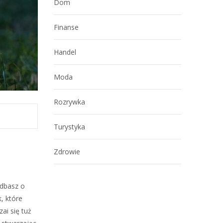
Dom
Finanse
Handel
Moda
Rozrywka
Turystyka
Zdrowie
 dbasz o
, które
ai się tuż