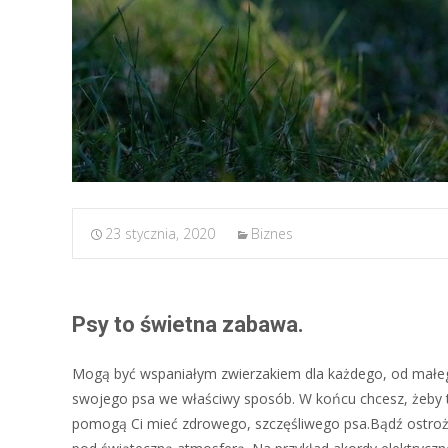
23 stycznia, 2020
Biznes
Psy to świetna zabawa.
Mogą być wspaniałym zwierzakiem dla każdego, od małego
swojego psa we właściwy sposób. W końcu chcesz, żeby tw
pomogą Ci mieć zdrowego, szczęśliwego psa.Bądź ostrożn