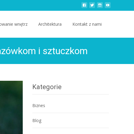
owanie wnętrz
Architektura
Kontakt z nami
kazówkom i sztuczkom
Kategorie
Biznes
Blog