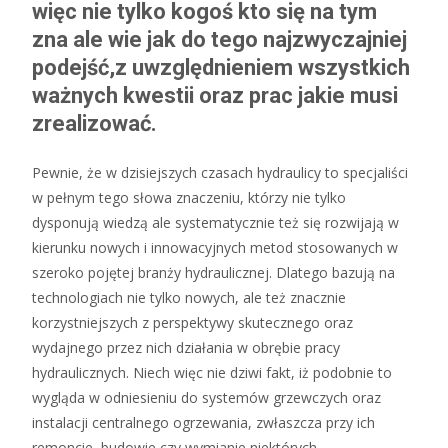
więc nie tylko kogoś kto się na tym
zna ale wie jak do tego najzwyczajniej
podejść,z uwzględnieniem wszystkich
ważnych kwestii oraz prac jakie musi
zrealizować.
Pewnie, że w dzisiejszych czasach hydraulicy to specjaliści
w pełnym tego słowa znaczeniu, którzy nie tylko
dysponują wiedzą ale systematycznie też się rozwijają w
kierunku nowych i innowacyjnych metod stosowanych w
szeroko pojętej branży hydraulicznej. Dlatego bazują na
technologiach nie tylko nowych, ale też znacznie
korzystniejszych z perspektywy skutecznego oraz
wydajnego przez nich działania w obrębie pracy
hydraulicznych. Niech więc nie dziwi fakt, iż podobnie to
wygląda w odniesieniu do systemów grzewczych oraz
instalacji centralnego ogrzewania, zwłaszcza przy ich
remoncie, budowie czy wymianie niektórych