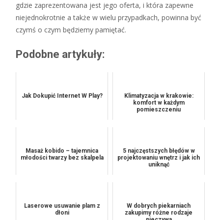
gdzie zaprezentowana jest jego oferta, i która zapewne
niejednokrotnie a także w wielu przypadkach, powinna być
czymś o czym będziemy pamiętać.
Podobne artykuły:
Jak Dokupić Internet W Play?
Klimatyzacja w krakowie:
komfort w każdym
pomieszczeniu
Masaż kobido – tajemnica
5 najczęstszych błędów w
młodości twarzy bez skalpela
projektowaniu wnętrz i jak ich
uniknąć
Laserowe usuwanie plam z
W dobrych piekarniach
dłoni
zakupimy różne rodzaje
pieczywa