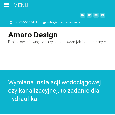
MENU
+486556667431
info@amarokdesign.pl
Amaro Design
Projektowanie wnętrz na rynku krajowym jak i zagranicznym
Wymiana instalacji wodociągowej
czy kanalizacyjnej, to zadanie dla
hydraulika