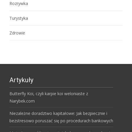
Rozrywka
Turystyka
Zdrowie
Artykuły
Butterfly Koi, czyli karpie koi weloniaste z
Narybek.com
Niezależne doradztwo kapitałowe: Jak bezpiecznie i
bezstresowo poruszać się po procedurach bankowych