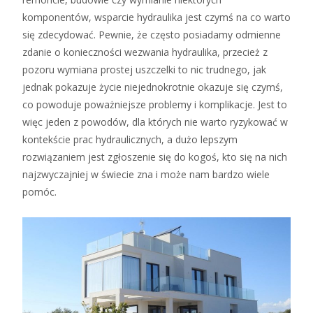
komponentów, wsparcie hydraulika jest czymś na co warto
się zdecydować. Pewnie, że często posiadamy odmienne
zdanie o konieczności wezwania hydraulika, przecież z
pozoru wymiana prostej uszczelki to nic trudnego, jak
jednak pokazuje życie niejednokrotnie okazuje się czymś,
co powoduje poważniejsze problemy i komplikacje. Jest to
więc jeden z powodów, dla których nie warto ryzykować w
kontekście prac hydraulicznych, a dużo lepszym
rozwiązaniem jest zgłoszenie się do kogoś, kto się na nich
najzwyczajniej w świecie zna i może nam bardzo wiele
pomóc.