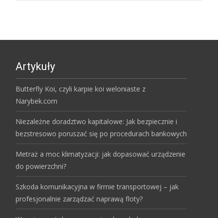
Artykuły
Butterfly Koi, czyli karpie koi weloniaste z
Narybek.com
Niezależne doradztwo kapitałowe: Jak bezpiecznie i
bezstresowo poruszać się po procedurach bankowych
Metraż a moc klimatyzacji: jak dopasować urządzenie
do powierzchni?
Szkoda komunikacyjna w firmie transportowej – jak
profesjonalnie zarządzać naprawą floty?