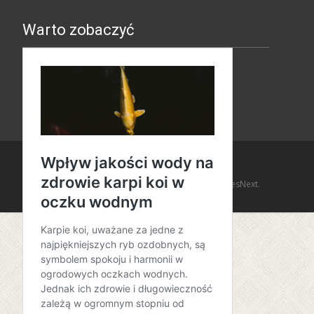
Warto zobaczyć
Copyright © Amaro Design
Powered by WordPress
, Theme
i-design
by TemplatesNext.