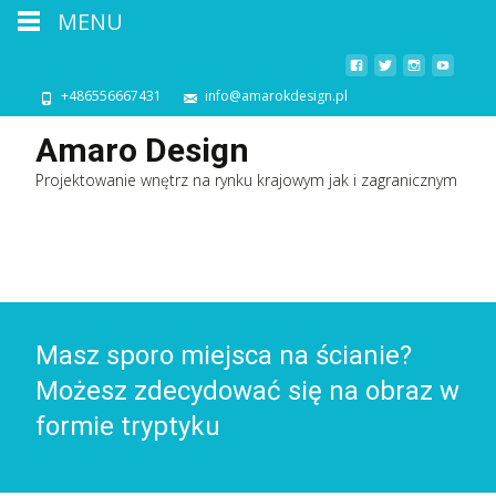
MENU
+486556667431
info@amarokdesign.pl
Amaro Design
Projektowanie wnętrz na rynku krajowym jak i zagranicznym
Masz sporo miejsca na ścianie?
Możesz zdecydować się na obraz w
formie tryptyku