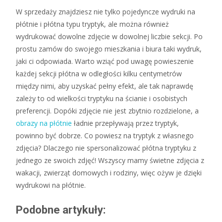
W sprzedaży znajdziesz nie tylko pojedyncze wydruki na
płótnie i płótna typu tryptyk, ale można również
wydrukować dowolne zdjęcie w dowolnej liczbie sekcji. Po
prostu zamów do swojego mieszkania i biura taki wydruk,
jaki ci odpowiada. Warto wziąć pod uwagę powieszenie
każdej sekcji płótna w odległości kilku centymetrów
między nimi, aby uzyskać pełny efekt, ale tak naprawdę
zależy to od wielkości tryptyku na ścianie i osobistych
preferencji. Dopóki zdjęcie nie jest zbytnio rozdzielone, a
obrazy na płótnie
ładnie przepływają przez tryptyk,
powinno być dobrze. Co powiesz na tryptyk z własnego
zdjęcia? Dlaczego nie spersonalizować płótna tryptyku z
jednego ze swoich zdjęć! Wszyscy mamy świetne zdjęcia z
wakacji, zwierząt domowych i rodziny, więc ożyw je dzięki
wydrukowi na płótnie.
Podobne artykuły: