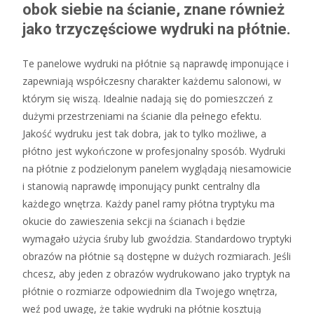
obok siebie na ścianie, znane również
jako trzyczęściowe wydruki na płótnie.
Te panelowe wydruki na płótnie są naprawdę imponujące i
zapewniają współczesny charakter każdemu salonowi, w
którym się wiszą. Idealnie nadają się do pomieszczeń z
dużymi przestrzeniami na ścianie dla pełnego efektu.
Jakość wydruku jest tak dobra, jak to tylko możliwe, a
płótno jest wykończone w profesjonalny sposób. Wydruki
na płótnie z podzielonym panelem wyglądają niesamowicie
i stanowią naprawdę imponujący punkt centralny dla
każdego wnętrza. Każdy panel ramy płótna tryptyku ma
okucie do zawieszenia sekcji na ścianach i będzie
wymagało użycia śruby lub gwoździa. Standardowo tryptyki
obrazów na płótnie są dostępne w dużych rozmiarach. Jeśli
chcesz, aby jeden z obrazów wydrukowano jako tryptyk na
płótnie o rozmiarze odpowiednim dla Twojego wnętrza,
weź pod uwagę, że takie wydruki na płótnie kosztują