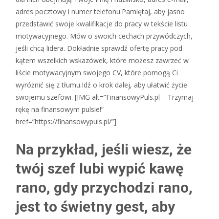
adres pocztowy i numer telefonu.Pamiętaj, aby jasno
przedstawić swoje kwalifikacje do pracy w tekście listu
motywacyjnego. Mów o swoich cechach przywódczych,
jeśli chcą lidera. Dokładnie sprawdź ofertę pracy pod
kątem wszelkich wskazówek, które możesz zawrzeć w
liście motywacyjnym swojego CV, które pomogą Ci
wyróżnić się z tłumu.Idź o krok dalej, aby ułatwić życie
swojemu szefowi. [IMG alt=”FinansowyPuls.pl – Trzymaj
rękę na finansowym pulsie!”
href=”https://finansowypuls.pl/”]
Na przykład, jeśli wiesz, że
twój szef lubi wypić kawę
rano, gdy przychodzi rano,
jest to świetny gest, aby