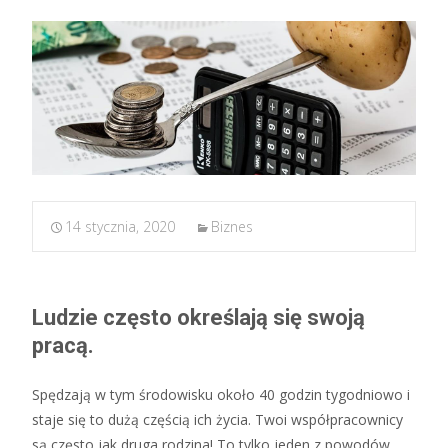
14 stycznia, 2020
Biznes
Ludzie często określają się swoją
pracą.
Spędzają w tym środowisku około 40 godzin tygodniowo i
staje się to dużą częścią ich życia. Twoi współpracownicy
są często jak druga rodzina! To tylko jeden z powodów,