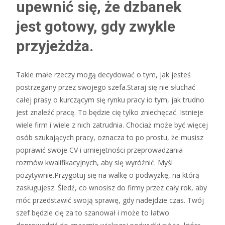
upewnić się, że dzbanek
jest gotowy, gdy zwykle
przyjeżdża.
Takie małe rzeczy mogą decydować o tym, jak jesteś
postrzegany przez swojego szefa.Staraj się nie słuchać
całej prasy o kurczącym się rynku pracy io tym, jak trudno
jest znaleźć pracę. To będzie cię tylko zniechęcać. Istnieje
wiele firm i wiele z nich zatrudnia. Chociaż może być więcej
osób szukających pracy, oznacza to po prostu, że musisz
poprawić swoje CV i umiejętności przeprowadzania
rozmów kwalifikacyjnych, aby się wyróżnić. Myśl
pozytywnie.Przygotuj się na walkę o podwyżkę, na którą
zasługujesz. Śledź, co wnosisz do firmy przez cały rok, aby
móc przedstawić swoją sprawę, gdy nadejdzie czas. Twój
szef będzie cię za to szanował i może to łatwo