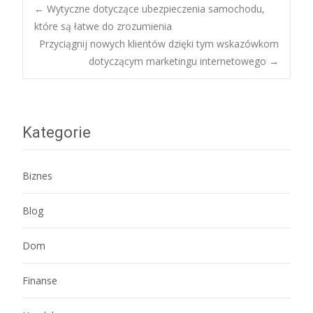
Post
←
Wytyczne dotyczące ubezpieczenia samochodu,
które są łatwe do zrozumienia
Przyciągnij nowych klientów dzięki tym wskazówkom
navigation
dotyczącym marketingu internetowego
→
Kategorie
Biznes
Blog
Dom
Finanse