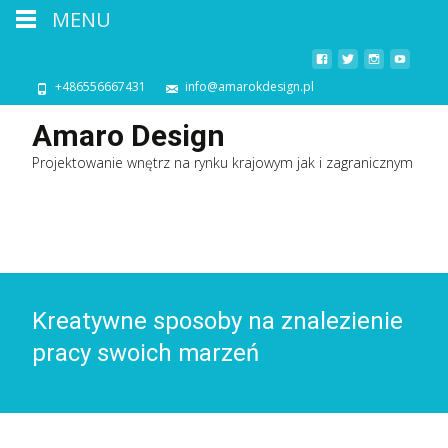
MENU
+486556667431
info@amarokdesign.pl
Amaro Design
Projektowanie wnętrz na rynku krajowym jak i zagranicznym
Kreatywne sposoby na znalezienie
pracy swoich marzeń