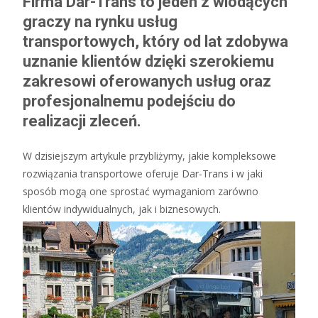
Firma Dar-Trans to jeden z wiodących
graczy na rynku usług
transportowych, który od lat zdobywa
uznanie klientów dzięki szerokiemu
zakresowi oferowanych usług oraz
profesjonalnemu podejściu do
realizacji zleceń.
W dzisiejszym artykule przybliżymy, jakie kompleksowe
rozwiązania transportowe oferuje Dar-Trans i w jaki
sposób mogą one sprostać wymaganiom zarówno
klientów indywidualnych, jak i biznesowych.