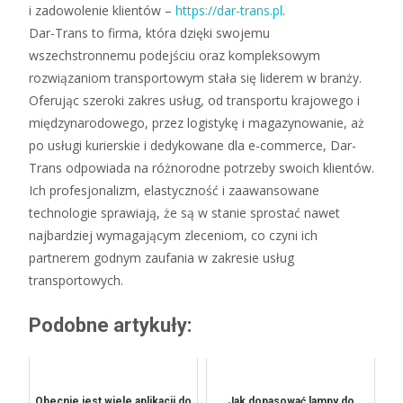
i zadowolenie klientów –
https://dar-trans.pl
.
Dar-Trans to firma, która dzięki swojemu
wszechstronnemu podejściu oraz kompleksowym
rozwiązaniom transportowym stała się liderem w branży.
Oferując szeroki zakres usług, od transportu krajowego i
międzynarodowego, przez logistykę i magazynowanie, aż
po usługi kurierskie i dedykowane dla e-commerce, Dar-
Trans odpowiada na różnorodne potrzeby swoich klientów.
Ich profesjonalizm, elastyczność i zaawansowane
technologie sprawiają, że są w stanie sprostać nawet
najbardziej wymagającym zleceniom, co czyni ich
partnerem godnym zaufania w zakresie usług
transportowych.
Podobne artykuły:
Obecnie jest wiele aplikacji do
Jak dopasować lampy do