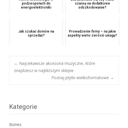
podzespołach do
szansę na dodatkowe
energoelektroniki
odszkodowanie?
Jak szukać domów na
Prowadzenie firmy – na jakie
sprzedaż?
aspekty warto zwrócić uwagę?
Post
←
Najciekawsze akcesoria muzyczne, które
znajdziesz w najbliższym sklepie
Poznaj płytki wielkoformatowe
→
navigation
Kategorie
Biznes