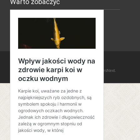
Warto zobaczyć
Copyright © Amaro Design
Powered by WordPress
, Theme
i-design
by TemplatesNext.