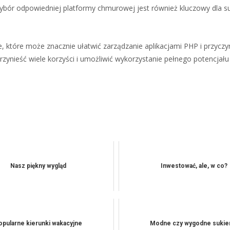
 Wybór odpowiedniej platformy chmurowej jest również kluczowy dla s
 które może znacznie ułatwić zarządzanie aplikacjami PHP i przyczyn
zynieść wiele korzyści i umożliwić wykorzystanie pełnego potencjału
Nasz piękny wygląd
Inwestować, ale, w co?
opularne kierunki wakacyjne
Modne czy wygodne sukie