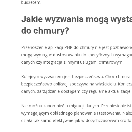
budżetem.
Jakie wyzwania mogą wystąp
do chmury?
Przenoszenie aplikacji PHP do chmury nie jest pozbawion
mogą wymagać dostosowania do specyficznych wymagań ś
danych czy integracja z innymi usługami chmurowymi.
Kolejnym wyzwaniem jest bezpieczeństwo. Choć chmura 
bezpieczeństwo aplikacji spoczywa na właścicielu. Konie
danych, zarządzanie dostępem czy regularne aktualizacj
Nie można zapomnieć o migracji danych. Przeniesienie 
wymagającym dokładnego planowania i testowania. Należy 
działa tak samo efektywnie jak w dotychczasowym środo