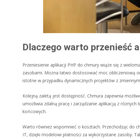
Dlaczego warto przenieść a
Przeniesienie aplikacji PHP do chmury wiąże się z wielom
zasobami. Można łatwo dostosować moc obliczeniową oraz
istotne w przypadku dynamicznych projektów z zmienny
Kolejną zaletą jest dostępność. Chmura zapewnia możliwoś
umożliwia zdalną pracę i zarządzanie aplikacją z różnych 
końcowych.
Warto również wspomnieć o kosztach. Przechodząc do chm
IT, dzięki modelowi płatności za wykorzystane zasoby. T