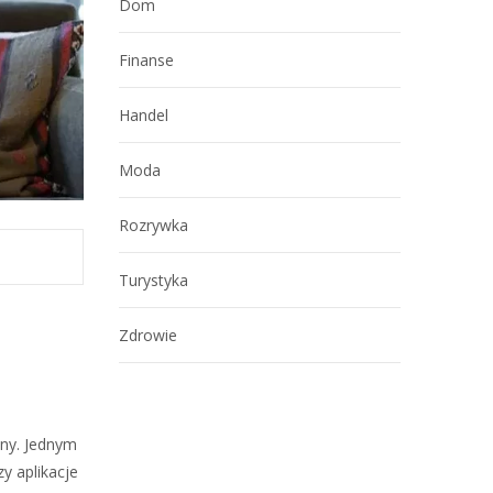
Dom
Finanse
Handel
Moda
Rozrywka
Turystyka
Zdrowie
lny. Jednym
y aplikacje