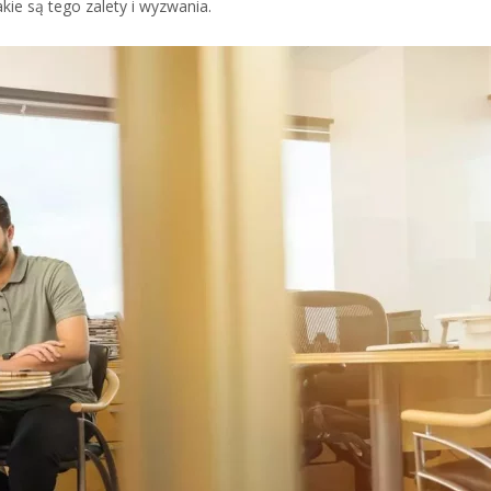
e są tego zalety i wyzwania.