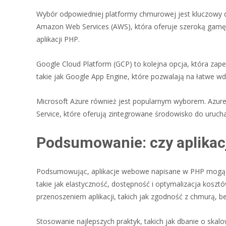
Wybór odpowiedniej platformy chmurowej jest kluczowy d
Amazon Web Services (AWS), która oferuje szeroką gamę 
aplikacji PHP.
Google Cloud Platform (GCP) to kolejna opcja, która zape
takie jak Google App Engine, które pozwalają na łatwe wd
Microsoft Azure również jest popularnym wyborem. Azure z
Service, które oferują zintegrowane środowisko do urucha
Podsumowanie: czy aplikac
Podsumowując, aplikacje webowe napisane w PHP mogą jak 
takie jak elastyczność, dostępność i optymalizacja kos
przenoszeniem aplikacji, takich jak zgodność z chmurą, 
Stosowanie najlepszych praktyk, takich jak dbanie o ska