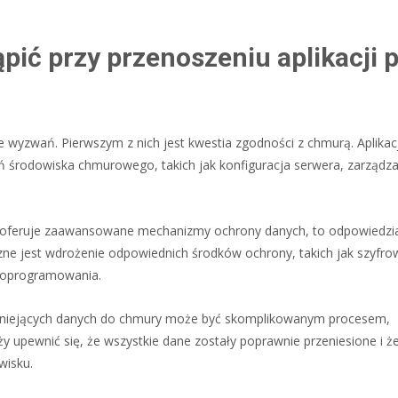
ić przy przenoszeniu aplikacji 
e wyzwań. Pierwszym z nich jest kwestia zgodności z chmurą. Aplika
rodowiska chmurowego, takich jak konfiguracja serwera, zarządza
oferuje zaawansowane mechanizmy ochrony danych, to odpowiedzia
czne jest wdrożenie odpowiednich środków ochrony, takich jak szyfro
e oprogramowania.
istniejących danych do chmury może być skomplikowanym procesem,
upewnić się, że wszystkie dane zostały poprawnie przeniesione i że
wisku.