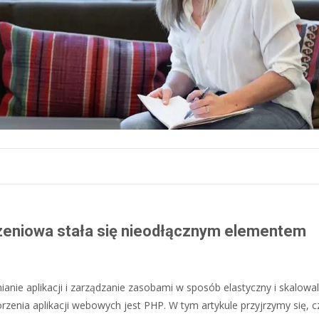
czeniowa stała się nieodłącznym elementem
anie aplikacji i zarządzanie zasobami w sposób elastyczny i skalowa
nia aplikacji webowych jest PHP. W tym artykule przyjrzymy się, cz