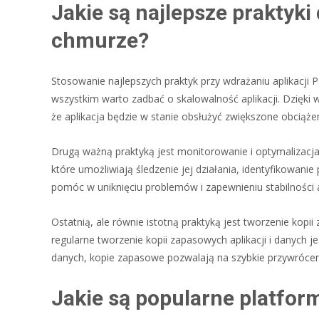
Jakie są najlepsze praktyki 
chmurze?
Stosowanie najlepszych praktyk przy wdrażaniu aplikacji
wszystkim warto zadbać o skalowalność aplikacji. Dzięki
że aplikacja będzie w stanie obsłużyć zwiększone obciąże
Drugą ważną praktyką jest monitorowanie i optymalizacj
które umożliwiają śledzenie jej działania, identyfikowan
pomóc w uniknięciu problemów i zapewnieniu stabilności ap
Ostatnią, ale równie istotną praktyką jest tworzenie k
regularne tworzenie kopii zapasowych aplikacji i danych j
danych, kopie zapasowe pozwalają na szybkie przywrócenie
Jakie są popularne platfor