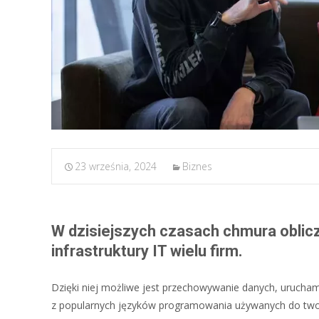
23 września, 2024
Biznes
W dzisiejszych czasach chmura obli
infrastruktury IT wielu firm.
Dzięki niej możliwe jest przechowywanie danych, uruchami
z popularnych języków programowania używanych do tworze