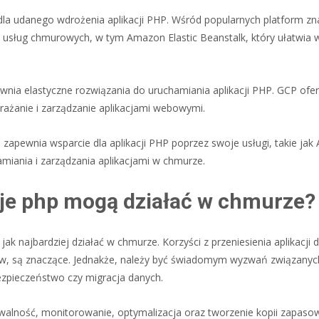
la udanego wdrożenia aplikacji PHP. Wśród popularnych platform zna
usług chmurowych, w tym Amazon Elastic Beanstalk, który ułatwia 
wnia elastyczne rozwiązania do uruchamiania aplikacji PHP. GCP ofer
rażanie i zarządzanie aplikacjami webowymi.
apewnia wsparcie dla aplikacji PHP poprzez swoje usługi, takie jak
miania i zarządzania aplikacjami w chmurze.
je php mogą działać w chmurze?
najbardziej działać w chmurze. Korzyści z przeniesienia aplikacji 
ztów, są znaczące. Jednakże, należy być świadomym wyzwań związanyc
bezpieczeństwo czy migracja danych.
lowalność, monitorowanie, optymalizacja oraz tworzenie kopii zapas