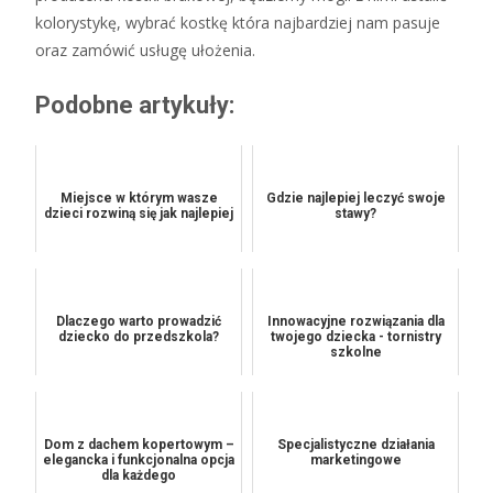
kolorystykę, wybrać kostkę która najbardziej nam pasuje
oraz zamówić usługę ułożenia.
Podobne artykuły:
Miejsce w którym wasze
Gdzie najlepiej leczyć swoje
dzieci rozwiną się jak najlepiej
stawy?
Dlaczego warto prowadzić
Innowacyjne rozwiązania dla
dziecko do przedszkola?
twojego dziecka - tornistry
szkolne
Dom z dachem kopertowym –
Specjalistyczne działania
elegancka i funkcjonalna opcja
marketingowe
dla każdego