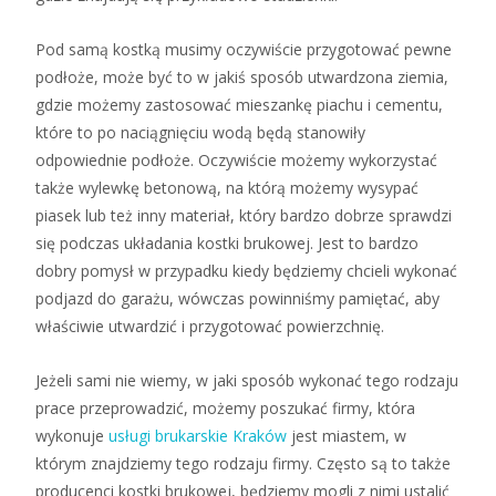
Pod samą kostką musimy oczywiście przygotować pewne
podłoże, może być to w jakiś sposób utwardzona ziemia,
gdzie możemy zastosować mieszankę piachu i cementu,
które to po naciągnięciu wodą będą stanowiły
odpowiednie podłoże. Oczywiście możemy wykorzystać
także wylewkę betonową, na którą możemy wysypać
piasek lub też inny materiał, który bardzo dobrze sprawdzi
się podczas układania kostki brukowej. Jest to bardzo
dobry pomysł w przypadku kiedy będziemy chcieli wykonać
podjazd do garażu, wówczas powinniśmy pamiętać, aby
właściwie utwardzić i przygotować powierzchnię.
Jeżeli sami nie wiemy, w jaki sposób wykonać tego rodzaju
prace przeprowadzić, możemy poszukać firmy, która
wykonuje
usługi brukarskie Kraków
jest miastem, w
którym znajdziemy tego rodzaju firmy. Często są to także
producenci kostki brukowej, będziemy mogli z nimi ustalić