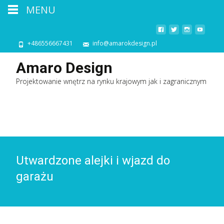
MENU
+486556667431
info@amarokdesign.pl
Amaro Design
Projektowanie wnętrz na rynku krajowym jak i zagranicznym
Utwardzone alejki i wjazd do
garażu