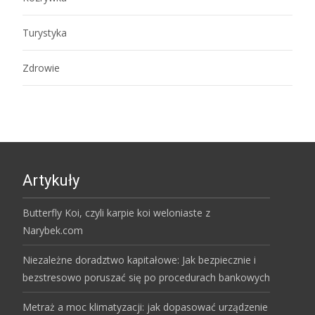
Turystyka
Zdrowie
Artykuły
Butterfly Koi, czyli karpie koi weloniaste z
Narybek.com
Niezależne doradztwo kapitałowe: Jak bezpiecznie i
bezstresowo poruszać się po procedurach bankowych
Metraż a moc klimatyzacji: jak dopasować urządzenie