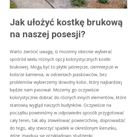
Jak ułożyć kostkę brukową
na naszej posesji?
Warto zwrócić uwagę, iż możemy obecnie wybierać
spośród wielu różnych opcji kolorystycznych kostki
brukowej. Mogą być to płytki jaśniejsze, ciemniejsze w
kolorze kamienia, w odcieniach piaskowców, bez
problemów wybierzemy dowolny kolor, który najbardziej
będzie nam pasował. Możemy go oczywiście
kolorystycznie dobrać do różnych innych elementów, które
stanowią wygląd naszych budynków. Oczywiście na
początku powinniśmy w odpowiedni sposób przygotować
cały teren, tak aby zniwelować powierzchnię, doprowadzić
do tego, aby stworzyć spadek w określonym kierunku,
gdzie znajdują się przykładowo studzienki.