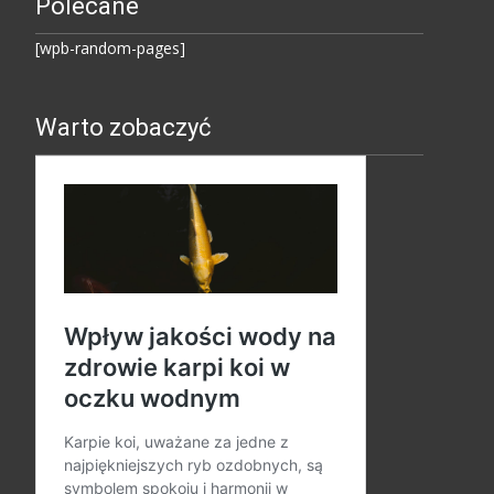
Polecane
[wpb-random-pages]
Warto zobaczyć