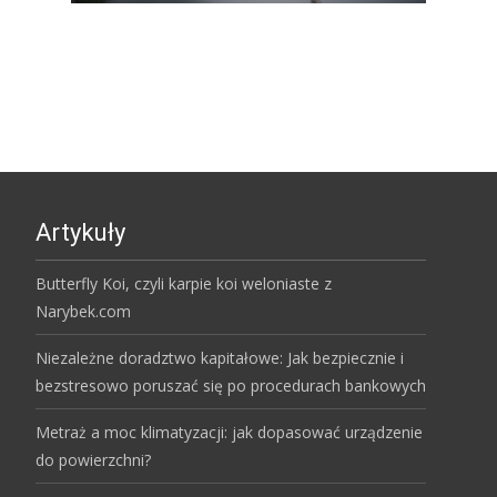
Artykuły
Butterfly Koi, czyli karpie koi weloniaste z
Narybek.com
Niezależne doradztwo kapitałowe: Jak bezpiecznie i
bezstresowo poruszać się po procedurach bankowych
Metraż a moc klimatyzacji: jak dopasować urządzenie
do powierzchni?