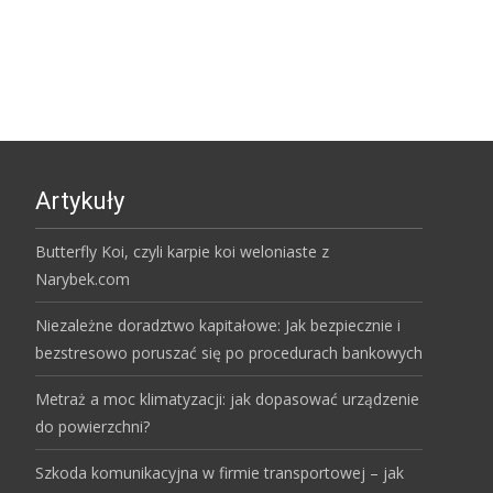
Artykuły
Butterfly Koi, czyli karpie koi weloniaste z
Narybek.com
Niezależne doradztwo kapitałowe: Jak bezpiecznie i
bezstresowo poruszać się po procedurach bankowych
Metraż a moc klimatyzacji: jak dopasować urządzenie
do powierzchni?
Szkoda komunikacyjna w firmie transportowej – jak