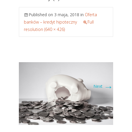
Published on
3 maja, 2018
in
Oferta
banków – kredyt hipoteczny
Full
resolution (640 × 426)
→
Next