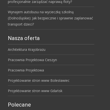
profesjonalnie zarządzać naprawą floty?
Wynajem autobusu na wycieczkę szkolną
(Dolnośląskie): Jak bezpiecznie i sprawnie zaplanować
transport dzieci?
Nasza oferta
Architektura Krajobrazu
Pracownia Projektowa Cieszyn
Pracownia Projektowa
Projektowanie stron www Bolesławiec
Projektowanie stron www Gdańsk
Polecane