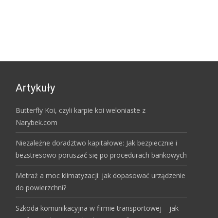
Artykuły
Butterfly Koi, czyli karpie koi weloniaste z
Narybek.com
Niezależne doradztwo kapitałowe: Jak bezpiecznie i
bezstresowo poruszać się po procedurach bankowych
Metraż a moc klimatyzacji: jak dopasować urządzenie
do powierzchni?
Szkoda komunikacyjna w firmie transportowej – jak