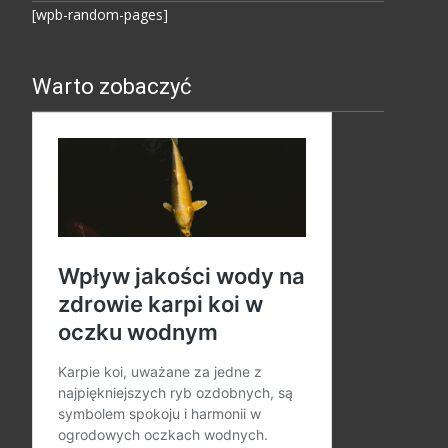
[wpb-random-pages]
Warto zobaczyć